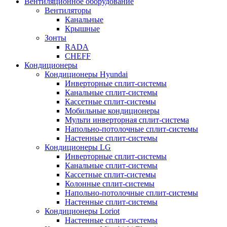
Вентиляционное оборудование
Вентиляторы
Канальные
Крышные
Зонты
RADA
CHEFF
Кондиционеры
Кондиционеры Hyundai
Инверторные сплит-системы
Канальные сплит-системы
Кассетные сплит-системы
Мобильные кондиционеры
Мульти инверторная сплит-система
Напольно-потолочные сплит-системы
Настенные сплит-системы
Кондиционеры LG
Инверторные сплит-системы
Канальные сплит-системы
Кассетные сплит-системы
Колонные сплит-системы
Напольно-потолочные сплит-системы
Настенные сплит-системы
Кондиционеры Loriot
Настенные сплит-системы