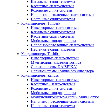
Канальные сплит-системы
Кассетные сплит-системы
Колонные сплит-системы
Напольно-потолочные сплит-системы
Настенные сплит-системы
Кондиционеры Timberk
Инверторные сплит-системы
Канальные сплит-системы
Кассетные сплит-системы
Мобильные кондиционеры
Напольно-потолочные сплит-системы
Настенные сплит-системы
Кондиционеры Toshiba
Инверторные сплит-системы
Мультисплит-системы Toshiba
Сплит-системы DAISEIKAI
Сплит-системы Toshiba без инвертора
Кондиционеры Zanussi
Инверторные сплит-системы
Кассетные Сплит-системы
Колонные сплит-системы
Мобильные кондиционеры
Мультисплит-система серии Multi Combo
Напольно-потолочные сплит-системы
Настенные сплит-системы