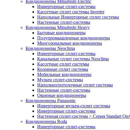
Кондиционеры Mitsubishi Electric
Инверторные сплит-системы
Кассетные сплит системы Inverter
Напольные Инверторные сплит системы
Настенные сплит-системы
Кондиционеры Mitsubishi Heavy
Бытовые кондиционеры
Полупромышленные кондиционеры
Многозональные кондиционеры
Кондиционеры Neoclima
Инверторные сплит-системы
Канальные сплит системы Neoclima
Кассетные сплит системы
Колонные сплит системы
Мобильные кондиционеры
Мульти сплит-системы
Напольно/потолочные сплит системы
Настенные сплит-системы
Оконные кондиционеры
Кондиционеры Panasonic
Инверторные мульти-сплит системы
Инверторные сплит-системы
Настенная сплит-система > Серия Standart On/
Кондиционеры Roda
Инверторные сплит-системы