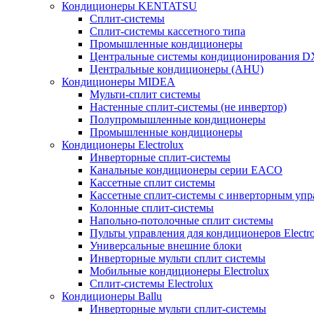
Кондиционеры KENTATSU
Сплит-системы
Сплит-системы кассетного типа
Промышленные кондиционеры
Центральные системы кондиционирования 
Центральные кондиционеры (AHU)
Кондиционеры MIDEA
Мульти-сплит системы
Настенные сплит-системы (не инвертор)
Полупромышленные кондиционеры
Промышленные кондиционеры
Кондиционеры Electrolux
Инверторные сплит-системы
Канальные кондиционеры серии EACO
Кассетные сплит системы
Кассетные сплит-системы с инверторным уп
Колонные сплит-системы
Напольно-потолочные сплит системы
Пульты управления для кондиционеров Electro
Универсальные внешние блоки
Инверторные мульти сплит системы
Мобильные кондиционеры Electrolux
Сплит-системы Electrolux
Кондиционеры Ballu
Инверторные мульти сплит-системы