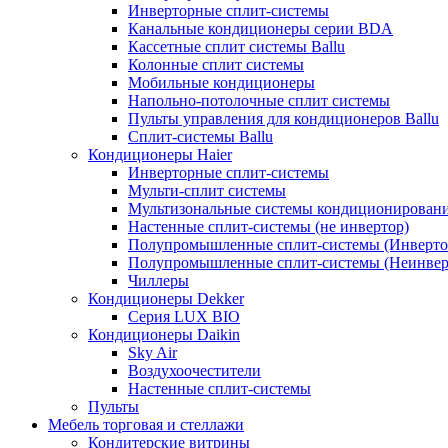
Инверторные сплит-системы
Канальные кондиционеры серии BDA
Кассетные сплит системы Ballu
Колонные сплит системы
Мобильные кондиционеры
Напольно-потолочные сплит системы
Пульты управления для кондиционеров Ballu
Сплит-системы Ballu
Кондиционеры Haier
Инверторные сплит-системы
Мульти-сплит системы
Мультизональные системы кондиционирован
Настенные сплит-системы (не инвертор)
Полупромышленные сплит-системы (Инверто
Полупромышленные сплит-системы (Неинвер
Чиллеры
Кондиционеры Dekker
Серия LUX BIO
Кондиционеры Daikin
Sky Air
Воздухоочестители
Настенные сплит-системы
Пульты
Мебель торговая и стеллажи
Кондитерские витрины