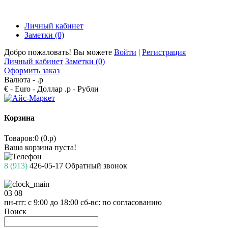
Личный кабинет
Заметки (0)
Добро пожаловать! Вы можете
Войти
|
Регистрация
Личный кабинет
Заметки (0)
Оформить заказ
Валюта -
.р
€ - Euro
- Доллар
.р - Рубли
Корзина
Товаров:0 (0.р)
Ваша корзина пуста!
8 (913)
426-05-17
Обратный звонок
03
08
пн-пт: с 9:00 до 18:00
сб-вс: по согласованию
Поиск