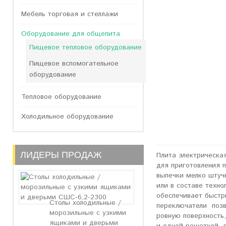
Мебель торговая и стеллажи
Оборудование для общепита
Пищевое тепловое оборудование
Пищевое вспомогательное
оборудование
Тепловое оборудование
Холодильное оборудование
ЛИДЕРЫ ПРОДАЖ
Плита электрическ
для приготовления п
выпечки мелко штуч
или в составе техн
обеспечивает быстр
Столы холодильные /
переключатели позв
морозильные с узкими
ровную поверхность
ящиками и дверьми
и одной решеткой р