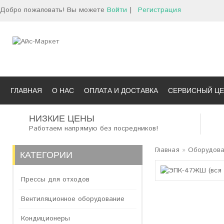
Добро пожаловать! Вы можете
Войти
|
Регистрация
ГЛАВНАЯ
О НАС
ОПЛАТА И ДОСТАВКА
СЕРВИСНЫЙ ЦЕ
НИЗКИЕ ЦЕНЫ
Работаем напрямую без посредников!
Главная
»
Оборудова
КАТЕГОРИИ
Прессы для отходов
Вентиляционное оборудование
Кондиционеры