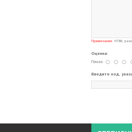
Примечание:
HTML разме
Оценка:
Плохо
Введите код, указ