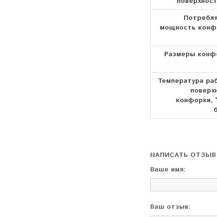
поверхност
Потребл
мощность конф
Размеры конф
Температура ра
поверх
конфорки, °
НАПИСАТЬ ОТЗЫВ
Ваше имя:
Ваш отзыв: