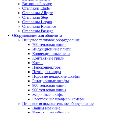
Витрины Passage
Стеллажи Etude
Стеллажы Allegre
Стеллажы Step
Стеллажы Legato
Стеллажы Romance
Стеллажы Passage
Оборудование для общепита
Пищевое тепловое оборудование
700 тепловая линия
Индукционные плиты
Конвекционные печи
Контактные грили
Котлы
Пароконвекторы
Печи для пиццы
Подовые пекарские шкафы
Ротационные шкафы
800 тепловая линия
900 тепловая линия
Жарочные шкафы
Расстоечные шкафы и камеры
Пищевое вспомогательное оборудование
Ванны моечные
Ванны-рукомойники