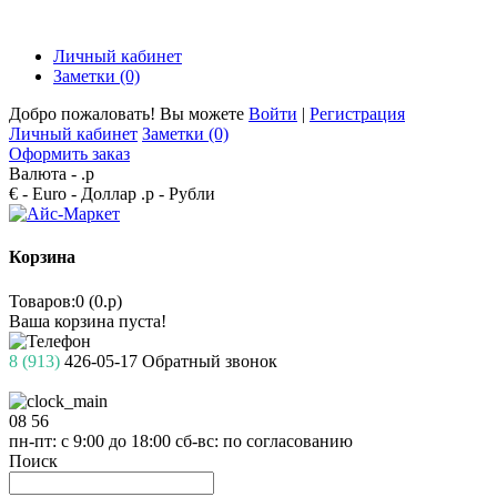
Личный кабинет
Заметки (0)
Добро пожаловать! Вы можете
Войти
|
Регистрация
Личный кабинет
Заметки (0)
Оформить заказ
Валюта -
.р
€ - Euro
- Доллар
.р - Рубли
Корзина
Товаров:0 (0.р)
Ваша корзина пуста!
8 (913)
426-05-17
Обратный звонок
08
56
пн-пт: с 9:00 до 18:00
сб-вс: по согласованию
Поиск