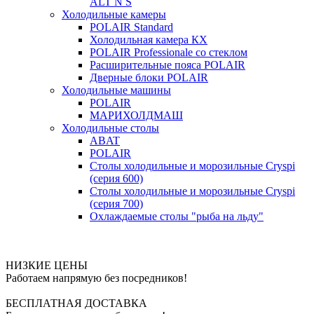
ALT N S
Холодильные камеры
POLAIR Standard
Холодильная камера КХ
POLAIR Professionale со стеклом
Расширительные пояса POLAIR
Дверные блоки POLAIR
Холодильные машины
POLAIR
МАРИХОЛДМАШ
Холодильные столы
ABAT
POLAIR
Столы холодильные и морозильные Cryspi
(серия 600)
Столы холодильные и морозильные Cryspi
(серия 700)
Охлаждаемые столы "рыба на льду"
НИЗКИЕ ЦЕНЫ
Работаем напрямую без посредников!
БЕСПЛАТНАЯ ДОСТАВКА