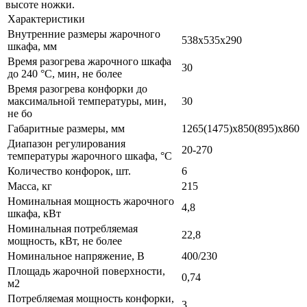
высоте ножки.
Характеристики
Внутренние размеры жарочного
538x535x290
шкафа, мм
Время разогрева жарочного шкафа
30
до 240 °C, мин, не более
Время разогрева конфорки до
максимальной температуры, мин,
30
не бо
Габаритные размеры, мм
1265(1475)x850(895)x860
Диапазон регулирования
20-270
температуры жарочного шкафа, °C
Количество конфорок, шт.
6
Масса, кг
215
Номинальная мощность жарочного
4,8
шкафа, кВт
Номинальная потребляемая
22,8
мощность, кВт, не более
Номинальное напряжение, В
400/230
Площадь жарочной поверхности,
0,74
м2
Потребляемая мощность конфорки,
3