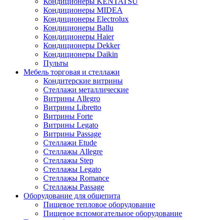
Кондиционеры KENTATSU
Кондиционеры MIDEA
Кондиционеры Electrolux
Кондиционеры Ballu
Кондиционеры Haier
Кондиционеры Dekker
Кондиционеры Daikin
Пульты
Мебель торговая и стеллажи
Кондитерские витрины
Стеллажи металлические
Витрины Allegro
Витрины Libretto
Витрины Forte
Витрины Legato
Витрины Passage
Стеллажи Etude
Стеллажы Allegre
Стеллажы Step
Стеллажы Legato
Стеллажы Romance
Стеллажы Passage
Оборудование для общепита
Пищевое тепловое оборудование
Пищевое вспомогательное оборудование