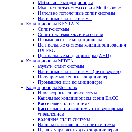
Мобильные кондиционеры
Мультисплит-система серии Multi Combo
Напольно-потолочные сплит-системы
Настенные сплит-системы
Кондиционеры KENTATSU
Сплит-системы
Сплит-системы кассетного типа
Промышленные кондиционеры
Центральные системы кондиционирования
DX PRO
Центральные кондиционеры (AHU)
Кондиционеры MIDEA
Мульти-сплит системы
Настенные сплит-системы (не инвертор)
Полупромышленные кондиционеры
Промышленные кондиционеры
Кондиционеры Electrolux
Инверторные сплит-системы
Канальные кондиционеры серии EACO
Кассетные сплит системы
Кассетные сплит-системы с инверторным
управлением
Колонные сплит-системы
Напольно-потолочные сплит системы
Пульты управления для кондиционеров