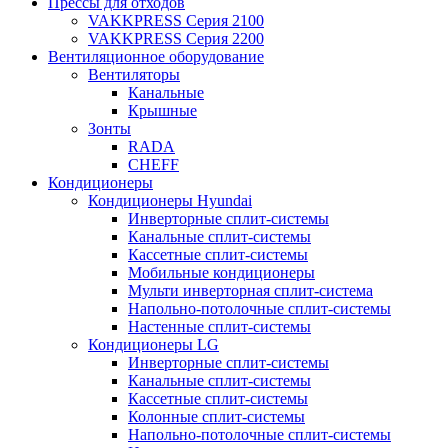
Прессы для отходов
VAKKPRESS Серия 2100
VAKKPRESS Серия 2200
Вентиляционное оборудование
Вентиляторы
Канальные
Крышные
Зонты
RADA
CHEFF
Кондиционеры
Кондиционеры Hyundai
Инверторные сплит-системы
Канальные сплит-системы
Кассетные сплит-системы
Мобильные кондиционеры
Мульти инверторная сплит-система
Напольно-потолочные сплит-системы
Настенные сплит-системы
Кондиционеры LG
Инверторные сплит-системы
Канальные сплит-системы
Кассетные сплит-системы
Колонные сплит-системы
Напольно-потолочные сплит-системы