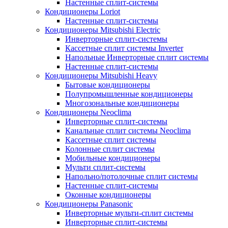
Настенные сплит-системы
Кондиционеры Loriot
Настенные сплит-системы
Кондиционеры Mitsubishi Electric
Инверторные сплит-системы
Кассетные сплит системы Inverter
Напольные Инверторные сплит системы
Настенные сплит-системы
Кондиционеры Mitsubishi Heavy
Бытовые кондиционеры
Полупромышленные кондиционеры
Многозональные кондиционеры
Кондиционеры Neoclima
Инверторные сплит-системы
Канальные сплит системы Neoclima
Кассетные сплит системы
Колонные сплит системы
Мобильные кондиционеры
Мульти сплит-системы
Напольно/потолочные сплит системы
Настенные сплит-системы
Оконные кондиционеры
Кондиционеры Panasonic
Инверторные мульти-сплит системы
Инверторные сплит-системы