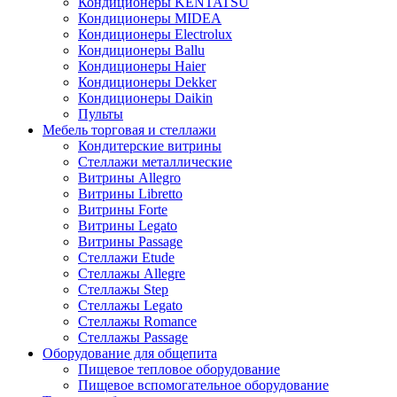
Кондиционеры KENTATSU
Кондиционеры MIDEA
Кондиционеры Electrolux
Кондиционеры Ballu
Кондиционеры Haier
Кондиционеры Dekker
Кондиционеры Daikin
Пульты
Мебель торговая и стеллажи
Кондитерские витрины
Стеллажи металлические
Витрины Allegro
Витрины Libretto
Витрины Forte
Витрины Legato
Витрины Passage
Стеллажи Etude
Стеллажы Allegre
Стеллажы Step
Стеллажы Legato
Стеллажы Romance
Стеллажы Passage
Оборудование для общепита
Пищевое тепловое оборудование
Пищевое вспомогательное оборудование