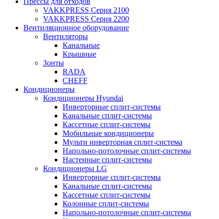
Прессы для отходов
VAKKPRESS Серия 2100
VAKKPRESS Серия 2200
Вентиляционное оборудование
Вентиляторы
Канальные
Крышные
Зонты
RADA
CHEFF
Кондиционеры
Кондиционеры Hyundai
Инверторные сплит-системы
Канальные сплит-системы
Кассетные сплит-системы
Мобильные кондиционеры
Мульти инверторная сплит-система
Напольно-потолочные сплит-системы
Настенные сплит-системы
Кондиционеры LG
Инверторные сплит-системы
Канальные сплит-системы
Кассетные сплит-системы
Колонные сплит-системы
Напольно-потолочные сплит-системы