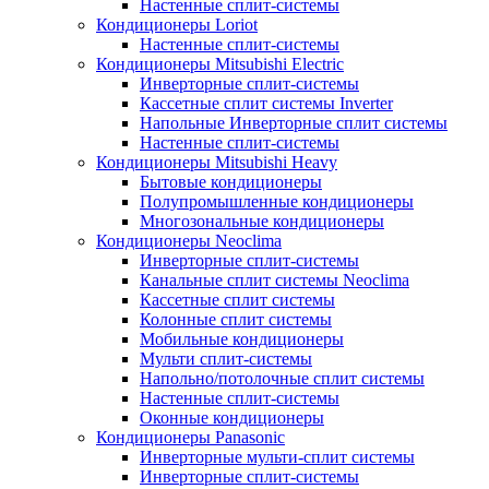
Настенные сплит-системы
Кондиционеры Loriot
Настенные сплит-системы
Кондиционеры Mitsubishi Electric
Инверторные сплит-системы
Кассетные сплит системы Inverter
Напольные Инверторные сплит системы
Настенные сплит-системы
Кондиционеры Mitsubishi Heavy
Бытовые кондиционеры
Полупромышленные кондиционеры
Многозональные кондиционеры
Кондиционеры Neoclima
Инверторные сплит-системы
Канальные сплит системы Neoclima
Кассетные сплит системы
Колонные сплит системы
Мобильные кондиционеры
Мульти сплит-системы
Напольно/потолочные сплит системы
Настенные сплит-системы
Оконные кондиционеры
Кондиционеры Panasonic
Инверторные мульти-сплит системы
Инверторные сплит-системы