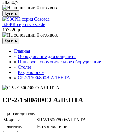
28280.р
S30PK серия Cascade
153220.р
Главная
»
Оборудование для общепита
»
Пищевое вспомогательное оборудование
»
Столы
»
Разделочные
»
СР-2/1500/800Э АЛЕНТА
СР-2/1500/800Э АЛЕНТА
Производитель:
Модель:
SR/2/1500/800eALENTA
Наличие:
Есть в наличии