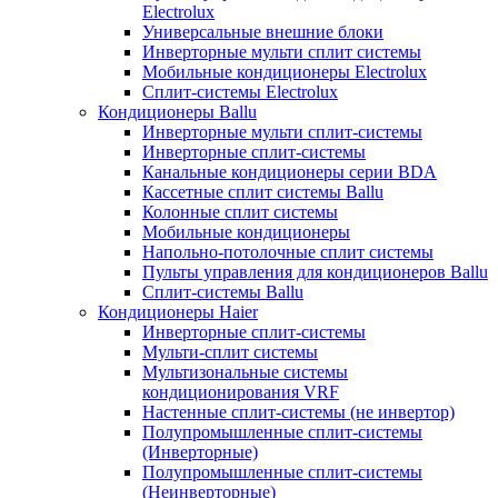
Electrolux
Универсальные внешние блоки
Инверторные мульти сплит системы
Мобильные кондиционеры Electrolux
Сплит-системы Electrolux
Кондиционеры Ballu
Инверторные мульти сплит-системы
Инверторные сплит-системы
Канальные кондиционеры серии BDA
Кассетные сплит системы Ballu
Колонные сплит системы
Мобильные кондиционеры
Напольно-потолочные сплит системы
Пульты управления для кондиционеров Ballu
Сплит-системы Ballu
Кондиционеры Haier
Инверторные сплит-системы
Мульти-сплит системы
Мультизональные системы
кондиционирования VRF
Настенные сплит-системы (не инвертор)
Полупромышленные сплит-системы
(Инверторные)
Полупромышленные сплит-системы
(Неинверторные)