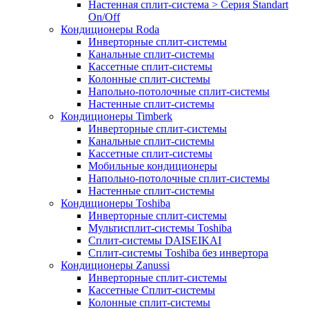
Настенная сплит-система > Серия Standart
On/Off
Кондиционеры Roda
Инверторные сплит-системы
Канальные сплит-системы
Кассетные сплит-системы
Колонные сплит-системы
Напольно-потолочные сплит-системы
Настенные сплит-системы
Кондиционеры Timberk
Инверторные сплит-системы
Канальные сплит-системы
Кассетные сплит-системы
Мобильные кондиционеры
Напольно-потолочные сплит-системы
Настенные сплит-системы
Кондиционеры Toshiba
Инверторные сплит-системы
Мультисплит-системы Toshiba
Сплит-системы DAISEIKAI
Сплит-системы Toshiba без инвертора
Кондиционеры Zanussi
Инверторные сплит-системы
Кассетные Сплит-системы
Колонные сплит-системы