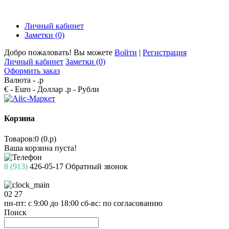
Личный кабинет
Заметки (0)
Добро пожаловать! Вы можете
Войти
|
Регистрация
Личный кабинет
Заметки (0)
Оформить заказ
Валюта -
.р
€ - Euro
- Доллар
.р - Рубли
Корзина
Товаров:0 (0.р)
Ваша корзина пуста!
8 (913)
426-05-17
Обратный звонок
02
27
пн-пт: с 9:00 до 18:00
сб-вс: по согласованию
Поиск