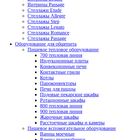
Витрины Passage
Стеллажи Etude
Стеллажы Allegre
Стеллажы Step
Стеллажы Legato
Стеллажы Romance
Стеллажы Passage
Оборудование для общепита
Пищевое тепловое оборудование
700 тепловая линия
Индукционные плиты
Конвекционные печи
Контактные грили
Котлы
Пароконвекторы
Печи для пиццы
Подовые пекарские шкафы
Ротационные шкафы
800 тепловая линия
900 тепловая линия
Жарочные шкафы
Расстоечные шкафы и камеры
Пищевое вспомогательное оборудование
Ванны моечные
Ванны-рукомойники