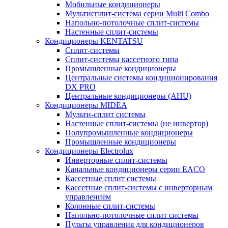
Мобильные кондиционеры
Мультисплит-система серии Multi Combo
Напольно-потолочные сплит-системы
Настенные сплит-системы
Кондиционеры KENTATSU
Сплит-системы
Сплит-системы кассетного типа
Промышленные кондиционеры
Центральные системы кондиционирования
DX PRO
Центральные кондиционеры (AHU)
Кондиционеры MIDEA
Мульти-сплит системы
Настенные сплит-системы (не инвертор)
Полупромышленные кондиционеры
Промышленные кондиционеры
Кондиционеры Electrolux
Инверторные сплит-системы
Канальные кондиционеры серии EACO
Кассетные сплит системы
Кассетные сплит-системы с инверторным
управлением
Колонные сплит-системы
Напольно-потолочные сплит системы
Пульты управления для кондиционеров