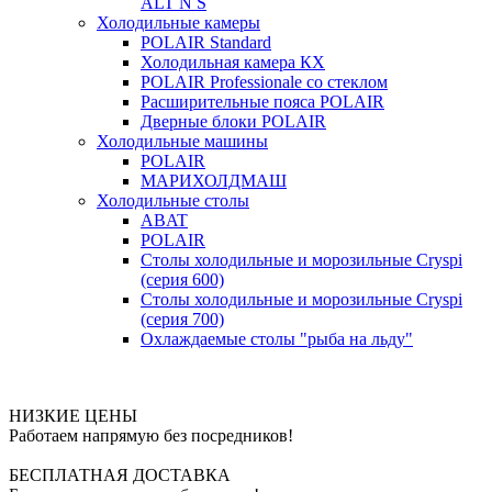
ALT N S
Холодильные камеры
POLAIR Standard
Холодильная камера КХ
POLAIR Professionale со стеклом
Расширительные пояса POLAIR
Дверные блоки POLAIR
Холодильные машины
POLAIR
МАРИХОЛДМАШ
Холодильные столы
ABAT
POLAIR
Столы холодильные и морозильные Cryspi
(серия 600)
Столы холодильные и морозильные Cryspi
(серия 700)
Охлаждаемые столы "рыба на льду"
НИЗКИЕ ЦЕНЫ
Работаем напрямую без посредников!
БЕСПЛАТНАЯ ДОСТАВКА