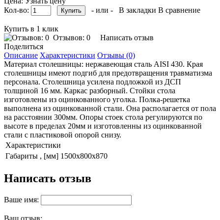
Цена: Узнать цену
Кол-во:
- или -
В закладки
В сравнение
Купить в 1 клик
Отзывов: 0
Написать отзыв
Поделиться
Описание
Характеристики
Отзывы (0)
Материал столешницы: нержавеющая сталь AISI 430. Края
столешницы имеют подгиб для предотвращения травматизма
персонала. Столешница усилена подложкой из ДСП
толщиной 16 мм. Каркас разборный. Стойки стола
изготовлены из оцинкованного уголка. Полка-решетка
выполнена из оцинкованной стали. Она располагается от пола
на расстоянии 300мм. Опоры стоек стола регулируются по
высоте в пределах 20мм и изготовленны из оцинкованной
стали с пластиковой опорой снизу.
Характеристики
Габариты , [мм]
1500x800x870
Написать отзыв
Ваше имя:
Ваш отзыв: