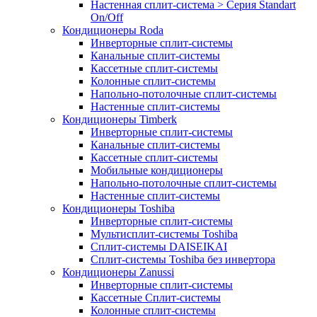
Настенная сплит-система > Серия Standart
On/Off
Кондиционеры Roda
Инверторные сплит-системы
Канальные сплит-системы
Кассетные сплит-системы
Колонные сплит-системы
Напольно-потолочные сплит-системы
Настенные сплит-системы
Кондиционеры Timberk
Инверторные сплит-системы
Канальные сплит-системы
Кассетные сплит-системы
Мобильные кондиционеры
Напольно-потолочные сплит-системы
Настенные сплит-системы
Кондиционеры Toshiba
Инверторные сплит-системы
Мультисплит-системы Toshiba
Сплит-системы DAISEIKAI
Сплит-системы Toshiba без инвертора
Кондиционеры Zanussi
Инверторные сплит-системы
Кассетные Сплит-системы
Колонные сплит-системы