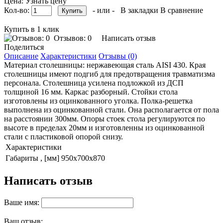
Цена: Узнать цену
Кол-во:
- или -
В закладки
В сравнение
Купить в 1 клик
Отзывов: 0
Написать отзыв
Поделиться
Описание
Характеристики
Отзывы (0)
Материал столешницы: нержавеющая сталь AISI 430. Края
столешницы имеют подгиб для предотвращения травматизма
персонала. Столешница усилена подложкой из ДСП
толщиной 16 мм. Каркас разборный. Стойки стола
изготовлены из оцинкованного уголка. Полка-решетка
выполнена из оцинкованной стали. Она располагается от пола
на расстоянии 300мм. Опоры стоек стола регулируются по
высоте в пределах 20мм и изготовленны из оцинкованной
стали с пластиковой опорой снизу.
Характеристики
Габариты , [мм]
950x700x870
Написать отзыв
Ваше имя:
Ваш отзыв: