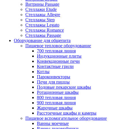
Витрины Passage
Стеллажи Etude
Стеллажы Allegre
Стеллажы Step
Стеллажы Legato
Стеллажы Romance
Стеллажы Passage
Оборудование для общепита
Пищевое тепловое оборудование
700 тепловая линия
Индукционные плиты
Конвекционные печи
Контактные грили
Котлы
Пароконвекторы
Печи для пиццы
Подовые пекарские шкафы
Ротационные шкафы
800 тепловая линия
900 тепловая линия
Жарочные шкафы
Расстоечные шкафы и камеры
Пищевое вспомогательное оборудование
Ванны моечные
Ванны-рукомойники