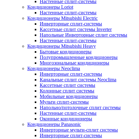
Настенные сплит-системы
Кондиционеры Loriot
Настенные сплит-системы
Кондиционеры Mitsubishi Electric
Инверторные сплит-системы
Кассетные сплит системы Inverter
Напольные Инверторные сплит системы
Настенные сплит-системы
Кондиционеры Mitsubishi Heavy
Бытовые кондиционеры
Полупромышленные кондиционеры
Многозональные кондиционеры
Кондиционеры Neoclima
Инверторные сплит-системы
Канальные сплит системы Neoclima
Кассетные сплит системы
Колонные сплит системы
Мобильные кондиционеры
Мульти сплит-системы
Напольно/потолочные сплит системы
Настенные сплит-системы
Оконные кондиционеры
Кондиционеры Panasonic
Инверторные мульти-сплит системы
Инверторные сплит-системы