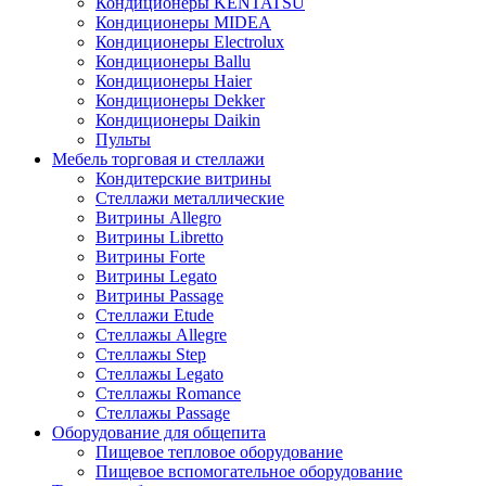
Кондиционеры KENTATSU
Кондиционеры MIDEA
Кондиционеры Electrolux
Кондиционеры Ballu
Кондиционеры Haier
Кондиционеры Dekker
Кондиционеры Daikin
Пульты
Мебель торговая и стеллажи
Кондитерские витрины
Стеллажи металлические
Витрины Allegro
Витрины Libretto
Витрины Forte
Витрины Legato
Витрины Passage
Стеллажи Etude
Стеллажы Allegre
Стеллажы Step
Стеллажы Legato
Стеллажы Romance
Стеллажы Passage
Оборудование для общепита
Пищевое тепловое оборудование
Пищевое вспомогательное оборудование