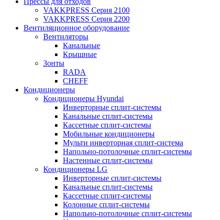
Прессы для отходов
VAKKPRESS Серия 2100
VAKKPRESS Серия 2200
Вентиляционное оборудование
Вентиляторы
Канальные
Крышные
Зонты
RADA
CHEFF
Кондиционеры
Кондиционеры Hyundai
Инверторные сплит-системы
Канальные сплит-системы
Кассетные сплит-системы
Мобильные кондиционеры
Мульти инверторная сплит-система
Напольно-потолочные сплит-системы
Настенные сплит-системы
Кондиционеры LG
Инверторные сплит-системы
Канальные сплит-системы
Кассетные сплит-системы
Колонные сплит-системы
Напольно-потолочные сплит-системы