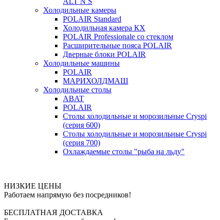
ALT N S
Холодильные камеры
POLAIR Standard
Холодильная камера КХ
POLAIR Professionale со стеклом
Расширительные пояса POLAIR
Дверные блоки POLAIR
Холодильные машины
POLAIR
МАРИХОЛДМАШ
Холодильные столы
ABAT
POLAIR
Столы холодильные и морозильные Cryspi
(серия 600)
Столы холодильные и морозильные Cryspi
(серия 700)
Охлаждаемые столы "рыба на льду"
НИЗКИЕ ЦЕНЫ
Работаем напрямую без посредников!
БЕСПЛАТНАЯ ДОСТАВКА