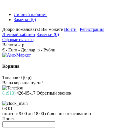
Личный кабинет
Заметки (0)
Добро пожаловать! Вы можете
Войти
|
Регистрация
Личный кабинет
Заметки (0)
Оформить заказ
Валюта -
.р
€ - Euro
- Доллар
.р - Рубли
Корзина
Товаров:0 (0.р)
Ваша корзина пуста!
8 (913)
426-05-17
Обратный звонок
03
01
пн-пт: с 9:00 до 18:00
сб-вс: по согласованию
Поиск