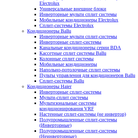
Electrolux
Универсальные внешние блоки
Инверторные мульти сплит системы
Мобильные кондиционеры Electrolux
Сплит-системы Electrolux
Кондиционеры Ballu
Инверторные мульти сплит-системы
Инверторные сплит-системы
Канальные кондиционеры серии BDA
Кассетные сплит системы Ballu
Колонные сплит системы
Мобильные кондиционеры
Напольно-потолочные сплит системы
Пульты управления для кондиционеров Ballu
Сплит-системы Ballu
Кондиционеры Haier
Инверторные сплит-системы
Мульти-сплит системы
Мультизональные системы
кондиционирования VRF
Настенные сплит-системы (не инвертор)
Полупромышленные сплит-системы
(Инверторные)
Полупромышленные сплит-системы
(Неинверторные)