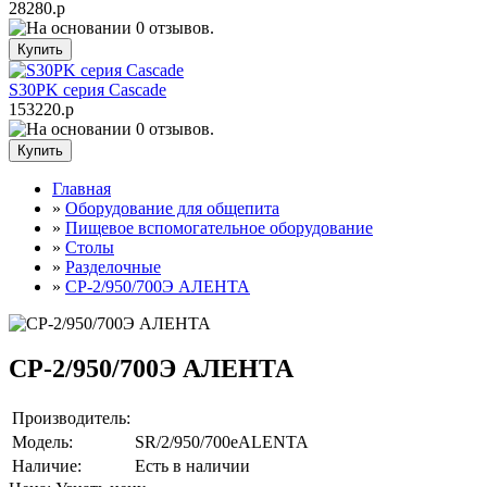
28280.р
S30PK серия Cascade
153220.р
Главная
»
Оборудование для общепита
»
Пищевое вспомогательное оборудование
»
Столы
»
Разделочные
»
СР-2/950/700Э АЛЕНТА
СР-2/950/700Э АЛЕНТА
Производитель:
Модель:
SR/2/950/700eALENTA
Наличие:
Есть в наличии