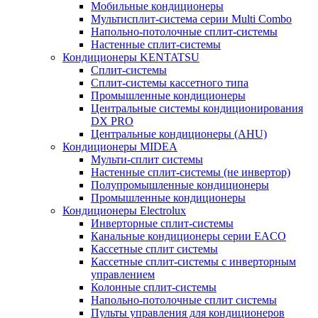
Мобильные кондиционеры
Мультисплит-система серии Multi Combo
Напольно-потолочные сплит-системы
Настенные сплит-системы
Кондиционеры KENTATSU
Сплит-системы
Сплит-системы кассетного типа
Промышленные кондиционеры
Центральные системы кондиционирования
DX PRO
Центральные кондиционеры (AHU)
Кондиционеры MIDEA
Мульти-сплит системы
Настенные сплит-системы (не инвертор)
Полупромышленные кондиционеры
Промышленные кондиционеры
Кондиционеры Electrolux
Инверторные сплит-системы
Канальные кондиционеры серии EACO
Кассетные сплит системы
Кассетные сплит-системы с инверторным
управлением
Колонные сплит-системы
Напольно-потолочные сплит системы
Пульты управления для кондиционеров