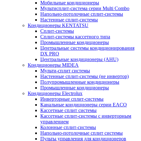
Мобильные кондиционеры
Мультисплит-система серии Multi Combo
Напольно-потолочные сплит-системы
Настенные сплит-системы
Кондиционеры KENTATSU
Сплит-системы
Сплит-системы кассетного типа
Промышленные кондиционеры
Центральные системы кондиционирования
DX PRO
Центральные кондиционеры (AHU)
Кондиционеры MIDEA
Мульти-сплит системы
Настенные сплит-системы (не инвертор)
Полупромышленные кондиционеры
Промышленные кондиционеры
Кондиционеры Electrolux
Инверторные сплит-системы
Канальные кондиционеры серии EACO
Кассетные сплит системы
Кассетные сплит-системы с инверторным
управлением
Колонные сплит-системы
Напольно-потолочные сплит системы
Пульты управления для кондиционеров