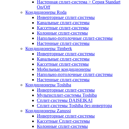
Настенная сплит-система > Серия Standart
On/Off
Кондиционеры Roda
Инверторные сплит-системы
Канальные сплит-системы
Кассетные сплит-системы
Колонные сплит-системы
Напольно-потолочные сплит-системы
Настенные сплит-системы
Кондиционеры Timberk
Инверторные сплит-системы
Канальные сплит-системы
Кассетные сплит-системы
Мобильные кондиционеры
Напольно-потолочные сплит-системы
Настенные сплит-системы
Кондиционеры Toshiba
Инверторные сплит-системы
Мультисплит-системы Toshiba
Сплит-системы DAISEIKAI
Сплит-системы Toshiba без инвертора
Кондиционеры Zanussi
Инверторные сплит-системы
Кассетные Сплит-системы
Колонные сплит-системы