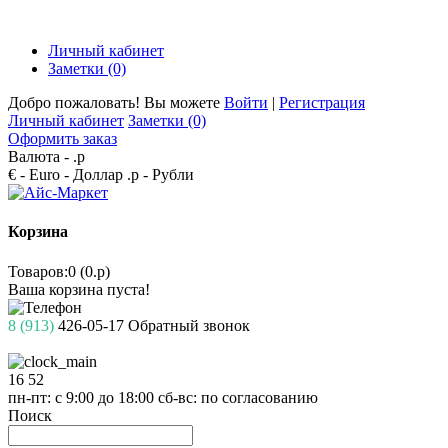
Личный кабинет
Заметки (0)
Добро пожаловать! Вы можете
Войти
|
Регистрация
Личный кабинет
Заметки (0)
Оформить заказ
Валюта -
.р
€ - Euro
- Доллар
.р - Рубли
Корзина
Товаров:0 (0.р)
Ваша корзина пуста!
8 (913)
426-05-17
Обратный звонок
16
52
пн-пт: с 9:00 до 18:00
сб-вс: по согласованию
Поиск