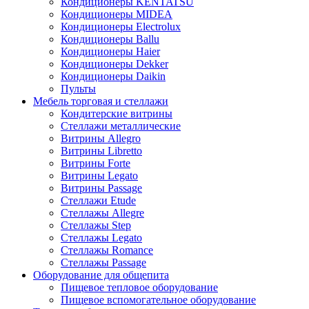
Кондиционеры KENTATSU
Кондиционеры MIDEA
Кондиционеры Electrolux
Кондиционеры Ballu
Кондиционеры Haier
Кондиционеры Dekker
Кондиционеры Daikin
Пульты
Мебель торговая и стеллажи
Кондитерские витрины
Стеллажи металлические
Витрины Allegro
Витрины Libretto
Витрины Forte
Витрины Legato
Витрины Passage
Стеллажи Etude
Стеллажы Allegre
Стеллажы Step
Стеллажы Legato
Стеллажы Romance
Стеллажы Passage
Оборудование для общепита
Пищевое тепловое оборудование
Пищевое вспомогательное оборудование