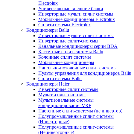
Electrolux
Универсальные внешние блоки
Инверторные мульти сплит системы
Мобильные кондиционеры Electrolux
Сплит-системы Electrolux
Кондиционеры Ballu
Инверторные мульти сплит-системы
Инверторные сплит-системы
Канальные кондиционеры серии BDA
Кассетные сплит системы Ballu
Колонные сплит системы
Мобильные кондиционеры
Напольно-потолочные сплит системы
Пульты управления для кондиционеров Ballu
Сплит-системы Ballu
Кондиционеры Haier
Инверторные сплит-системы
Мульти-сплит системы
Мультизональные системы
кондиционирования VRF
Настенные сплит-системы (не инвертор)
Полупромышленные сплит-системы
(Инверторные)
Полупромышленные сплит-системы
(Неинверторные)