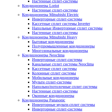
Настенные сплит-системы
Кондиционеры Loriot
Настенные сплит-системы
Кондиционеры Mitsubishi Electric
Инверторные сплит-системы
Кассетные сплит системы Inverter
Напольные Инверторные сплит системы
Настенные сплит-системы
Кондиционеры Mitsubishi Heavy
Бытовые кондиционеры
Полупромышленные кондиционеры
Многозональные кондиционеры
Кондиционеры Neoclima
Инверторные сплит-системы
Канальные сплит системы Neoclima
Кассетные сплит системы
Колонные сплит системы
Мобильные кондиционеры
Мульти сплит-системы
Напольно/потолочные сплит системы
Настенные сплит-системы
Оконные кондиционеры
Кондиционеры Panasonic
Инверторные мульти-сплит системы
Инверторные сплит-системы