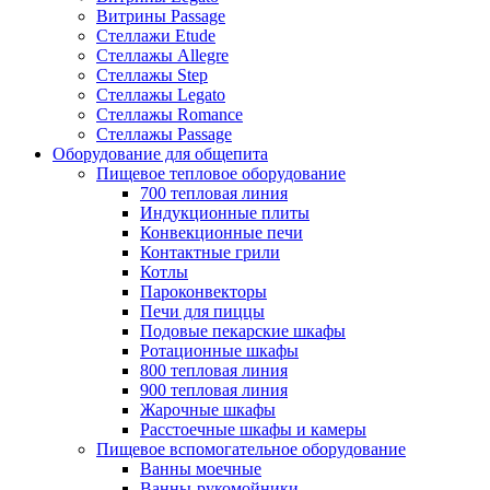
Витрины Passage
Стеллажи Etude
Стеллажы Allegre
Стеллажы Step
Стеллажы Legato
Стеллажы Romance
Стеллажы Passage
Оборудование для общепита
Пищевое тепловое оборудование
700 тепловая линия
Индукционные плиты
Конвекционные печи
Контактные грили
Котлы
Пароконвекторы
Печи для пиццы
Подовые пекарские шкафы
Ротационные шкафы
800 тепловая линия
900 тепловая линия
Жарочные шкафы
Расстоечные шкафы и камеры
Пищевое вспомогательное оборудование
Ванны моечные
Ванны-рукомойники