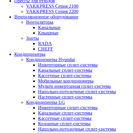
Прессы для отходов
VAKKPRESS Серия 2100
VAKKPRESS Серия 2200
Вентиляционное оборудование
Вентиляторы
Канальные
Крышные
Зонты
RADA
CHEFF
Кондиционеры
Кондиционеры Hyundai
Инверторные сплит-системы
Канальные сплит-системы
Кассетные сплит-системы
Мобильные кондиционеры
Мульти инверторная сплит-система
Напольно-потолочные сплит-системы
Настенные сплит-системы
Кондиционеры LG
Инверторные сплит-системы
Канальные сплит-системы
Кассетные сплит-системы
Колонные сплит-системы
Напольно-потолочные сплит-системы