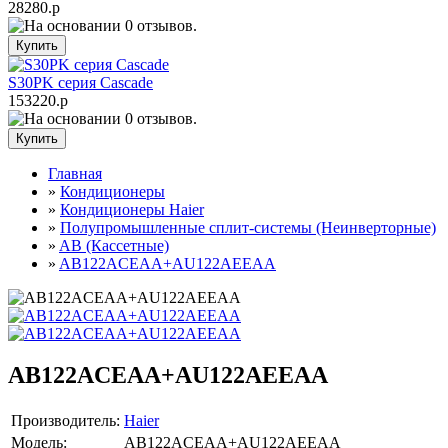
28280.р
S30PK серия Cascade
153220.р
Главная
»
Кондиционеры
»
Кондиционеры Haier
»
Полупромышленные сплит-системы (Неинверторные)
»
AB (Кассетные)
»
AB122ACEAA+AU122AEEAA
AB122ACEAA+AU122AEEAA
Производитель:
Haier
Модель:
AB122ACEAA+AU122AEEAA