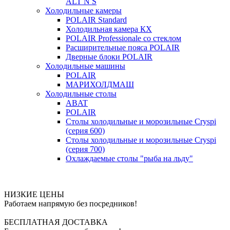
ALT N S
Холодильные камеры
POLAIR Standard
Холодильная камера КХ
POLAIR Professionale со стеклом
Расширительные пояса POLAIR
Дверные блоки POLAIR
Холодильные машины
POLAIR
МАРИХОЛДМАШ
Холодильные столы
ABAT
POLAIR
Столы холодильные и морозильные Cryspi
(серия 600)
Столы холодильные и морозильные Cryspi
(серия 700)
Охлаждаемые столы "рыба на льду"
НИЗКИЕ ЦЕНЫ
Работаем напрямую без посредников!
БЕСПЛАТНАЯ ДОСТАВКА