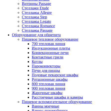
Витрины Passage
Стеллажи Etude
Стеллажы Allegre
Стеллажы Step
Стеллажы Legato
Стеллажы Romance
Стеллажы Passage
Оборудование для общепита
Пищевое тепловое оборудование
700 тепловая линия
Индукционные плиты
Конвекционные печи
Контактные грили
Котлы
Пароконвекторы
Печи для пиццы
Подовые пекарские шкафы
Ротационные шкафы
800 тепловая линия
900 тепловая линия
Жарочные шкафы
Расстоечные шкафы и камеры
Пищевое вспомогательное оборудование
Ванны моечные
Ванны-рукомойники