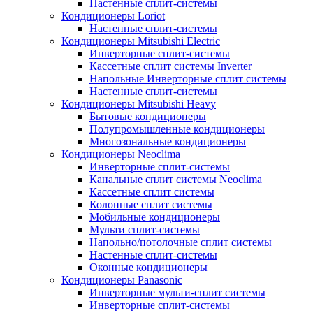
Настенные сплит-системы
Кондиционеры Loriot
Настенные сплит-системы
Кондиционеры Mitsubishi Electric
Инверторные сплит-системы
Кассетные сплит системы Inverter
Напольные Инверторные сплит системы
Настенные сплит-системы
Кондиционеры Mitsubishi Heavy
Бытовые кондиционеры
Полупромышленные кондиционеры
Многозональные кондиционеры
Кондиционеры Neoclima
Инверторные сплит-системы
Канальные сплит системы Neoclima
Кассетные сплит системы
Колонные сплит системы
Мобильные кондиционеры
Мульти сплит-системы
Напольно/потолочные сплит системы
Настенные сплит-системы
Оконные кондиционеры
Кондиционеры Panasonic
Инверторные мульти-сплит системы
Инверторные сплит-системы