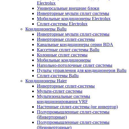
Electrolux
Универсальные внешние блоки
Инверторные мульти сплит системы
Мобильные кондиционеры Electrolux
Сплит-системы Electrolux
Кондиционеры Ballu
Инверторные мульти сплит-системы
Инверторные сплит-системы
Канальные кондиционеры серии BDA
Кассетные сплит системы Ballu
Колонные сплит системы
Мобильные кондиционеры
Напольно-потолочные сплит системы
Пульты управления для кондиционеров Ballu
Сплит-системы Ballu
Кондиционеры Haier
Инверторные сплит-системы
Мульти-сплит системы
Мультизональные системы
кондиционирования VRF
Настенные сплит-системы (не инвертор)
Полупромышленные сплит-системы
(Инверторные)
Полупромышленные сплит-системы
(Неинверторные)