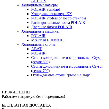
ALT N S
Холодильные камеры
POLAIR Standard
Холодильная камера КХ
POLAIR Professionale со стеклом
Расширительные пояса POLAIR
Дверные блоки POLAIR
Холодильные машины
POLAIR
МАРИХОЛДМАШ
Холодильные столы
ABAT
POLAIR
Столы холодильные и морозильные Cryspi
(серия 600)
Столы холодильные и морозильные Cryspi
(серия 700)
Охлаждаемые столы "рыба на льду"
НИЗКИЕ ЦЕНЫ
Работаем напрямую без посредников!
БЕСПЛАТНАЯ ДОСТАВКА