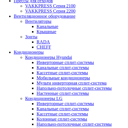
Прессы для отходов
VAKKPRESS Серия 2100
VAKKPRESS Серия 2200
Вентиляционное оборудование
Вентиляторы
Канальные
Крышные
Зонты
RADA
CHEFF
Кондиционеры
Кондиционеры Hyundai
Инверторные сплит-системы
Канальные сплит-системы
Кассетные сплит-системы
Мобильные кондиционеры
Мульти инверторная сплит-система
Напольно-потолочные сплит-системы
Настенные сплит-системы
Кондиционеры LG
Инверторные сплит-системы
Канальные сплит-системы
Кассетные сплит-системы
Колонные сплит-системы
Напольно-потолочные сплит-системы