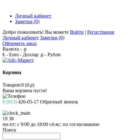
Личный кабинет
Заметки (0)
Добро пожаловать! Вы можете
Войти
|
Регистрация
Личный кабинет
Заметки (0)
Оформить заказ
Валюта -
.р
€ - Euro
- Доллар
.р - Рубли
Корзина
Товаров:0 (0.р)
Ваша корзина пуста!
8 (913)
426-05-17
Обратный звонок
19
38
пн-пт: с 9:00 до 18:00
сб-вс: по согласованию
Поиск