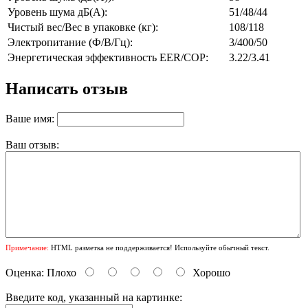
Уровень шума дБ(А):
51/48/44
Чистый вес/Вес в упаковке (кг):
108/118
Электропитание (Ф/В/Гц):
3/400/50
Энергетическая эффективность EER/COP:
3.22/3.41
Написать отзыв
Ваше имя:
Ваш отзыв:
Примечание:
HTML разметка не поддерживается! Используйте обычный текст.
Оценка:
Плохо
Хорошо
Введите код, указанный на картинке: