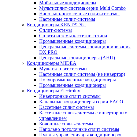
Мобильные кондиционеры
Мультисплит-система серии Multi Combo
Напольно-потолочные сплит-системы
Настенные сплит-системы
Кондиционеры KENTATSU
Сплит-системы
Сплит-системы кассетного типа
Промышленные кондиционеры
Центральные системы кондиционирования
DX PRO
Центральные кондиционеры (AHU)
Кондиционеры MIDEA
Мульти-сплит системы
Настенные сплит-системы (не инвертор)
Полупромышленные кондиционеры
Промышленные кондиционеры
Кондиционеры Electrolux
Инверторные сплит-системы
Канальные кондиционеры серии EACO
Кассетные сплит системы
Кассетные сплит-системы с инверторным
управлением
Колонные сплит-системы
Напольно-потолочные сплит системы
Пульты управления для кондиционеров