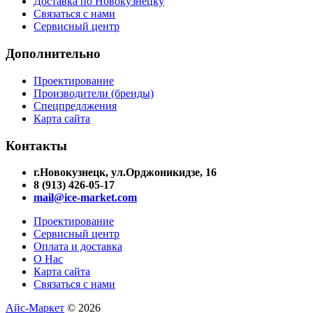
Доставка по Новокузнецку
Связаться с нами
Сервисный центр
Дополнительно
Проектирование
Производители (бренды)
Спецпредлжения
Карта сайта
Контакты
г.Новокузнецк, ул.Орджоникидзе, 16
8 (913) 426-05-17
mail@ice-market.com
Проектирование
Сервисный центр
Оплата и доставка
О Нас
Карта сайта
Связаться с нами
Айс-Маркет
© 2026