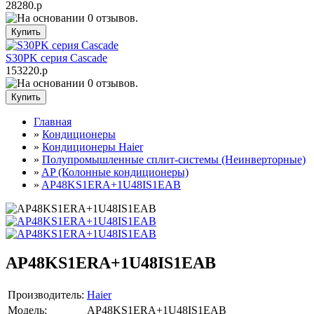
28280.р
S30PK серия Cascade
153220.р
Главная
»
Кондиционеры
»
Кондиционеры Haier
»
Полупромышленные сплит-системы (Неинверторные)
»
AP (Колонные кондиционеры)
»
AP48KS1ERA+1U48IS1EAB
AP48KS1ERA+1U48IS1EAB
Производитель:
Haier
Модель:
AP48KS1ERA+1U48IS1EAB