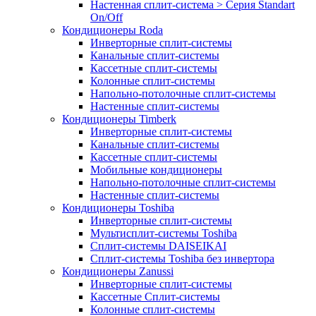
Настенная сплит-система > Серия Standart
On/Off
Кондиционеры Roda
Инверторные сплит-системы
Канальные сплит-системы
Кассетные сплит-системы
Колонные сплит-системы
Напольно-потолочные сплит-системы
Настенные сплит-системы
Кондиционеры Timberk
Инверторные сплит-системы
Канальные сплит-системы
Кассетные сплит-системы
Мобильные кондиционеры
Напольно-потолочные сплит-системы
Настенные сплит-системы
Кондиционеры Toshiba
Инверторные сплит-системы
Мультисплит-системы Toshiba
Сплит-системы DAISEIKAI
Сплит-системы Toshiba без инвертора
Кондиционеры Zanussi
Инверторные сплит-системы
Кассетные Сплит-системы
Колонные сплит-системы