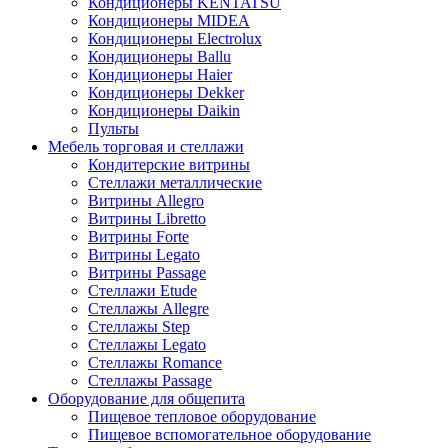
Кондиционеры KENTATSU
Кондиционеры MIDEA
Кондиционеры Electrolux
Кондиционеры Ballu
Кондиционеры Haier
Кондиционеры Dekker
Кондиционеры Daikin
Пульты
Мебель торговая и стеллажи
Кондитерские витрины
Стеллажи металлические
Витрины Allegro
Витрины Libretto
Витрины Forte
Витрины Legato
Витрины Passage
Стеллажи Etude
Стеллажы Allegre
Стеллажы Step
Стеллажы Legato
Стеллажы Romance
Стеллажы Passage
Оборудование для общепита
Пищевое тепловое оборудование
Пищевое вспомогательное оборудование