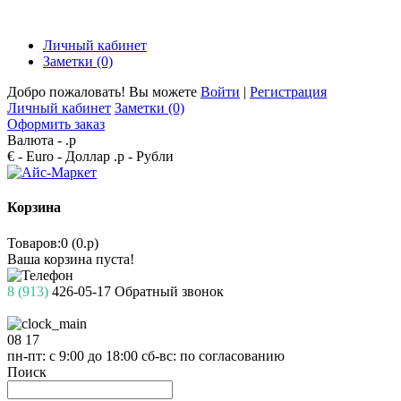
Личный кабинет
Заметки (0)
Добро пожаловать! Вы можете
Войти
|
Регистрация
Личный кабинет
Заметки (0)
Оформить заказ
Валюта -
.р
€ - Euro
- Доллар
.р - Рубли
Корзина
Товаров:0 (0.р)
Ваша корзина пуста!
8 (913)
426-05-17
Обратный звонок
08
17
пн-пт: с 9:00 до 18:00
сб-вс: по согласованию
Поиск