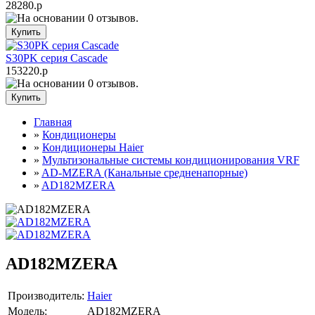
28280.р
S30PK серия Cascade
153220.р
Главная
»
Кондиционеры
»
Кондиционеры Haier
»
Мультизональные системы кондиционирования VRF
»
AD-MZERA (Канальные средненапорные)
»
AD182MZERA
AD182MZERA
Производитель:
Haier
Модель:
AD182MZERA