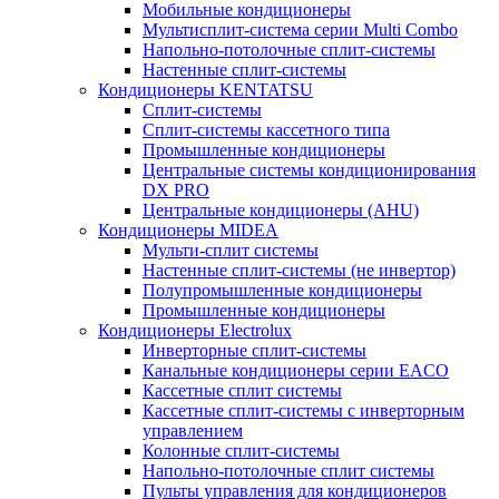
Мобильные кондиционеры
Мультисплит-система серии Multi Combo
Напольно-потолочные сплит-системы
Настенные сплит-системы
Кондиционеры KENTATSU
Сплит-системы
Сплит-системы кассетного типа
Промышленные кондиционеры
Центральные системы кондиционирования
DX PRO
Центральные кондиционеры (AHU)
Кондиционеры MIDEA
Мульти-сплит системы
Настенные сплит-системы (не инвертор)
Полупромышленные кондиционеры
Промышленные кондиционеры
Кондиционеры Electrolux
Инверторные сплит-системы
Канальные кондиционеры серии EACO
Кассетные сплит системы
Кассетные сплит-системы с инверторным
управлением
Колонные сплит-системы
Напольно-потолочные сплит системы
Пульты управления для кондиционеров