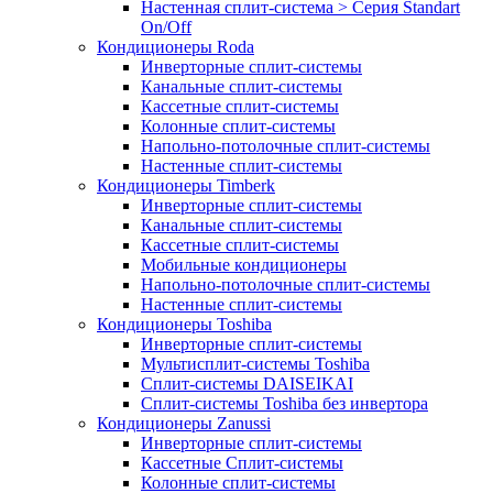
Настенная сплит-система > Серия Standart
On/Off
Кондиционеры Roda
Инверторные сплит-системы
Канальные сплит-системы
Кассетные сплит-системы
Колонные сплит-системы
Напольно-потолочные сплит-системы
Настенные сплит-системы
Кондиционеры Timberk
Инверторные сплит-системы
Канальные сплит-системы
Кассетные сплит-системы
Мобильные кондиционеры
Напольно-потолочные сплит-системы
Настенные сплит-системы
Кондиционеры Toshiba
Инверторные сплит-системы
Мультисплит-системы Toshiba
Сплит-системы DAISEIKAI
Сплит-системы Toshiba без инвертора
Кондиционеры Zanussi
Инверторные сплит-системы
Кассетные Сплит-системы
Колонные сплит-системы