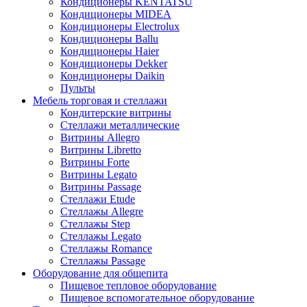
Кондиционеры KENTATSU
Кондиционеры MIDEA
Кондиционеры Electrolux
Кондиционеры Ballu
Кондиционеры Haier
Кондиционеры Dekker
Кондиционеры Daikin
Пульты
Мебель торговая и стеллажи
Кондитерские витрины
Стеллажи металлические
Витрины Allegro
Витрины Libretto
Витрины Forte
Витрины Legato
Витрины Passage
Стеллажи Etude
Стеллажы Allegre
Стеллажы Step
Стеллажы Legato
Стеллажы Romance
Стеллажы Passage
Оборудование для общепита
Пищевое тепловое оборудование
Пищевое вспомогательное оборудование