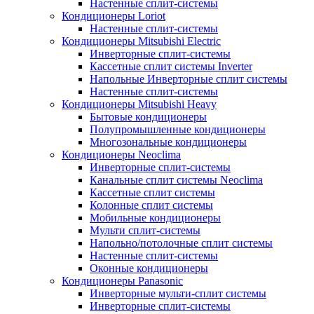
Настенные сплит-системы
Кондиционеры Loriot
Настенные сплит-системы
Кондиционеры Mitsubishi Electric
Инверторные сплит-системы
Кассетные сплит системы Inverter
Напольные Инверторные сплит системы
Настенные сплит-системы
Кондиционеры Mitsubishi Heavy
Бытовые кондиционеры
Полупромышленные кондиционеры
Многозональные кондиционеры
Кондиционеры Neoclima
Инверторные сплит-системы
Канальные сплит системы Neoclima
Кассетные сплит системы
Колонные сплит системы
Мобильные кондиционеры
Мульти сплит-системы
Напольно/потолочные сплит системы
Настенные сплит-системы
Оконные кондиционеры
Кондиционеры Panasonic
Инверторные мульти-сплит системы
Инверторные сплит-системы