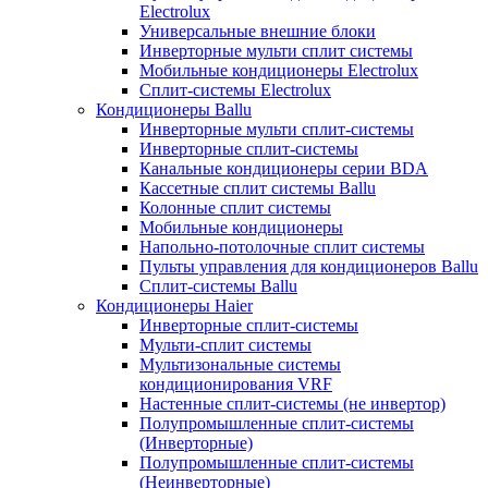
Electrolux
Универсальные внешние блоки
Инверторные мульти сплит системы
Мобильные кондиционеры Electrolux
Сплит-системы Electrolux
Кондиционеры Ballu
Инверторные мульти сплит-системы
Инверторные сплит-системы
Канальные кондиционеры серии BDA
Кассетные сплит системы Ballu
Колонные сплит системы
Мобильные кондиционеры
Напольно-потолочные сплит системы
Пульты управления для кондиционеров Ballu
Сплит-системы Ballu
Кондиционеры Haier
Инверторные сплит-системы
Мульти-сплит системы
Мультизональные системы
кондиционирования VRF
Настенные сплит-системы (не инвертор)
Полупромышленные сплит-системы
(Инверторные)
Полупромышленные сплит-системы
(Неинверторные)