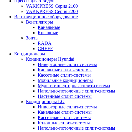
Прессы для отходов
VAKKPRESS Серия 2100
VAKKPRESS Серия 2200
Вентиляционное оборудование
Вентиляторы
Канальные
Крышные
Зонты
RADA
CHEFF
Кондиционеры
Кондиционеры Hyundai
Инверторные сплит-системы
Канальные сплит-системы
Кассетные сплит-системы
Мобильные кондиционеры
Мульти инверторная сплит-система
Напольно-потолочные сплит-системы
Настенные сплит-системы
Кондиционеры LG
Инверторные сплит-системы
Канальные сплит-системы
Кассетные сплит-системы
Колонные сплит-системы
Напольно-потолочные сплит-системы