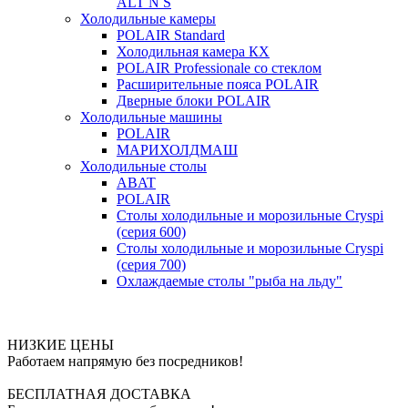
ALT N S
Холодильные камеры
POLAIR Standard
Холодильная камера КХ
POLAIR Professionale со стеклом
Расширительные пояса POLAIR
Дверные блоки POLAIR
Холодильные машины
POLAIR
МАРИХОЛДМАШ
Холодильные столы
ABAT
POLAIR
Столы холодильные и морозильные Cryspi
(серия 600)
Столы холодильные и морозильные Cryspi
(серия 700)
Охлаждаемые столы "рыба на льду"
НИЗКИЕ ЦЕНЫ
Работаем напрямую без посредников!
БЕСПЛАТНАЯ ДОСТАВКА