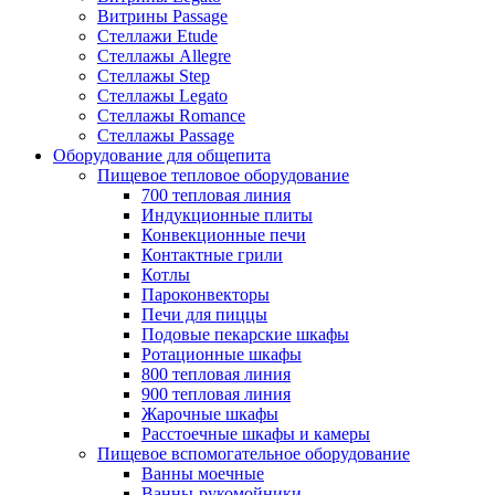
Витрины Passage
Стеллажи Etude
Стеллажы Allegre
Стеллажы Step
Стеллажы Legato
Стеллажы Romance
Стеллажы Passage
Оборудование для общепита
Пищевое тепловое оборудование
700 тепловая линия
Индукционные плиты
Конвекционные печи
Контактные грили
Котлы
Пароконвекторы
Печи для пиццы
Подовые пекарские шкафы
Ротационные шкафы
800 тепловая линия
900 тепловая линия
Жарочные шкафы
Расстоечные шкафы и камеры
Пищевое вспомогательное оборудование
Ванны моечные
Ванны-рукомойники