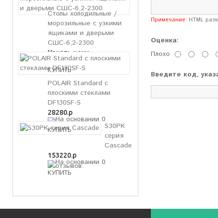
Столы холодильные /
Примечание:
HTML разме
морозильные с узкими
ящиками и дверьми
Оценка:
СШС-6,2-2300
Узнать цену
Плохо
Введите код, указ
POLAIR Standard с
плоскими стеклами
DF130SF-S
28280.р
S30PK
серия
Cascade
153220.р