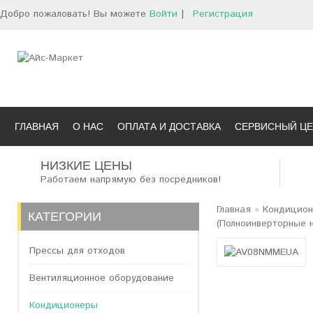
Добро пожаловать! Вы можете
Войти
|
Регистрация
ГЛАВНАЯ
О НАС
ОПЛАТА И ДОСТАВКА
СЕРВИСНЫЙ ЦЕ
НИЗКИЕ ЦЕНЫ
Работаем напрямую без посредников!
Главная
»
Кондицио
КАТЕГОРИИ
(Полноинверторные 
Прессы для отходов
Вентиляционное оборудование
Кондиционеры