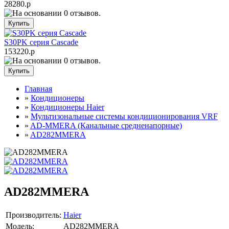
28280.р
S30PK серия Cascade
153220.р
Главная
»
Кондиционеры
»
Кондиционеры Haier
»
Мультизональные системы кондиционирования VRF
»
AD-MMERA (Канальные средненапорные)
»
AD282MMERA
AD282MMERA
Производитель:
Haier
Модель:
AD282MMERA