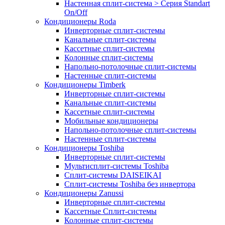
Настенная сплит-система > Серия Standart
On/Off
Кондиционеры Roda
Инверторные сплит-системы
Канальные сплит-системы
Кассетные сплит-системы
Колонные сплит-системы
Напольно-потолочные сплит-системы
Настенные сплит-системы
Кондиционеры Timberk
Инверторные сплит-системы
Канальные сплит-системы
Кассетные сплит-системы
Мобильные кондиционеры
Напольно-потолочные сплит-системы
Настенные сплит-системы
Кондиционеры Toshiba
Инверторные сплит-системы
Мультисплит-системы Toshiba
Сплит-системы DAISEIKAI
Сплит-системы Toshiba без инвертора
Кондиционеры Zanussi
Инверторные сплит-системы
Кассетные Сплит-системы
Колонные сплит-системы