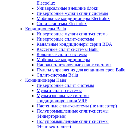
Electrolux
Универсальные внешние блоки
Инверторные мульти сплит системы
Мобильные кондиционеры Electrolux
Сплит-системы Electrolux
Кондиционеры Ballu
Инверторные мульти сплит-системы
Инверторные сплит-системы
Канальные кондиционеры серии BDA
Кассетные сплит системы Ballu
Колонные сплит системы
Мобильные кондиционеры
Напольно-потолочные сплит системы
Пульты управления для кондиционеров Ballu
Сплит-системы Ballu
Кондиционеры Haier
Инверторные сплит-системы
Мульти-сплит системы
Мультизональные системы
кондиционирования VRF
Настенные сплит-системы (не инвертор)
Полупромышленные сплит-системы
(Инверторные)
Полупромышленные сплит-системы
(Неинверторные)