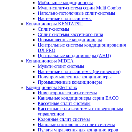
Мобильные кондиционеры
Мультисплит-система серии Multi Combo
Напольно-потолочные сплит-системы
Настенные сплит-системы
Кондиционеры KENTATSU
Сплит-системы
Сплит-системы кассетного типа
Промышленные кондиционеры
Центральные системы кондиционирования
DX PRO
Центральные кондиционеры (AHU)
Кондиционеры MIDEA
Мульти-сплит системы
Настенные сплит-системы (не инвертор)
Полупромышленные кондиционеры
Промышленные кондиционеры
Кондиционеры Electrolux
Инверторные сплит-системы
Канальные кондиционеры серии EACO
Кассетные сплит системы
Кассетные сплит-системы с инверторным
управлением
Колонные сплит-системы
Напольно-потолочные сплит системы
Пульты управления для кондиционеров