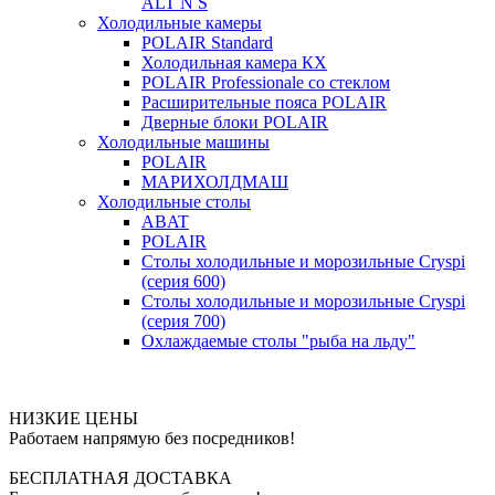
ALT N S
Холодильные камеры
POLAIR Standard
Холодильная камера КХ
POLAIR Professionale со стеклом
Расширительные пояса POLAIR
Дверные блоки POLAIR
Холодильные машины
POLAIR
МАРИХОЛДМАШ
Холодильные столы
ABAT
POLAIR
Столы холодильные и морозильные Cryspi
(серия 600)
Столы холодильные и морозильные Cryspi
(серия 700)
Охлаждаемые столы "рыба на льду"
НИЗКИЕ ЦЕНЫ
Работаем напрямую без посредников!
БЕСПЛАТНАЯ ДОСТАВКА