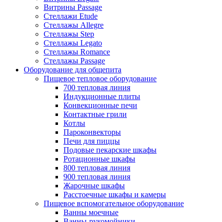
Витрины Passage
Стеллажи Etude
Стеллажы Allegre
Стеллажы Step
Стеллажы Legato
Стеллажы Romance
Стеллажы Passage
Оборудование для общепита
Пищевое тепловое оборудование
700 тепловая линия
Индукционные плиты
Конвекционные печи
Контактные грили
Котлы
Пароконвекторы
Печи для пиццы
Подовые пекарские шкафы
Ротационные шкафы
800 тепловая линия
900 тепловая линия
Жарочные шкафы
Расстоечные шкафы и камеры
Пищевое вспомогательное оборудование
Ванны моечные
Ванны-рукомойники