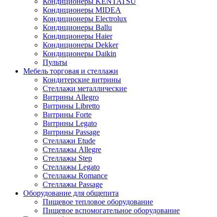
Кондиционеры KENTATSU
Кондиционеры MIDEA
Кондиционеры Electrolux
Кондиционеры Ballu
Кондиционеры Haier
Кондиционеры Dekker
Кондиционеры Daikin
Пульты
Мебель торговая и стеллажи
Кондитерские витрины
Стеллажи металлические
Витрины Allegro
Витрины Libretto
Витрины Forte
Витрины Legato
Витрины Passage
Стеллажи Etude
Стеллажы Allegre
Стеллажы Step
Стеллажы Legato
Стеллажы Romance
Стеллажы Passage
Оборудование для общепита
Пищевое тепловое оборудование
Пищевое вспомогательное оборудование