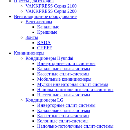
Прессы для отходов
VAKKPRESS Серия 2100
VAKKPRESS Серия 2200
Вентиляционное оборудование
Вентиляторы
Канальные
Крышные
Зонты
RADA
CHEFF
Кондиционеры
Кондиционеры Hyundai
Инверторные сплит-системы
Канальные сплит-системы
Кассетные сплит-системы
Мобильные кондиционеры
Мульти инверторная сплит-система
Напольно-потолочные сплит-системы
Настенные сплит-системы
Кондиционеры LG
Инверторные сплит-системы
Канальные сплит-системы
Кассетные сплит-системы
Колонные сплит-системы
Напольно-потолочные сплит-системы