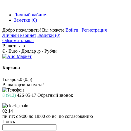
Личный кабинет
Заметки (0)
Добро пожаловать! Вы можете
Войти
|
Регистрация
Личный кабинет
Заметки (0)
Оформить заказ
Валюта -
.р
€ - Euro
- Доллар
.р - Рубли
Корзина
Товаров:0 (0.р)
Ваша корзина пуста!
8 (913)
426-05-17
Обратный звонок
02
14
пн-пт: с 9:00 до 18:00
сб-вс: по согласованию
Поиск