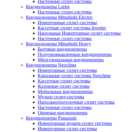
Настенные сплит-системы
Кондиционеры Loriot
Настенные сплит-системы
Кондиционеры Mitsubishi Electric
Инверторные сплит-системы
Кассетные сплит системы Inverter
Напольные Инверторные сплит системы
Настенные сплит-системы
Кондиционеры Mitsubishi Heavy
Бытовые кондиционеры
Полупромышленные кондиционеры
Многозональные кондиционеры
Кондиционеры Neoclima
Инверторные сплит-системы
Канальные сплит системы Neoclima
Кассетные сплит системы
Колонные сплит системы
Мобильные кондиционеры
Мульти сплит-системы
Напольно/потолочные сплит системы
Настенные сплит-системы
Оконные кондиционеры
Кондиционеры Panasonic
Инверторные мульти-сплит системы
Инверторные сплит-системы