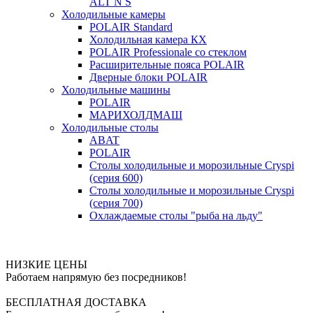
ALT N S
Холодильные камеры
POLAIR Standard
Холодильная камера КХ
POLAIR Professionale со стеклом
Расширительные пояса POLAIR
Дверные блоки POLAIR
Холодильные машины
POLAIR
МАРИХОЛДМАШ
Холодильные столы
ABAT
POLAIR
Столы холодильные и морозильные Cryspi
(серия 600)
Столы холодильные и морозильные Cryspi
(серия 700)
Охлаждаемые столы "рыба на льду"
НИЗКИЕ ЦЕНЫ
Работаем напрямую без посредников!
БЕСПЛАТНАЯ ДОСТАВКА