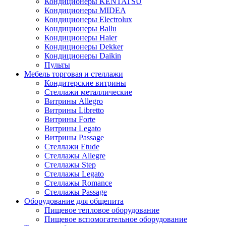
Кондиционеры KENTATSU
Кондиционеры MIDEA
Кондиционеры Electrolux
Кондиционеры Ballu
Кондиционеры Haier
Кондиционеры Dekker
Кондиционеры Daikin
Пульты
Мебель торговая и стеллажи
Кондитерские витрины
Стеллажи металлические
Витрины Allegro
Витрины Libretto
Витрины Forte
Витрины Legato
Витрины Passage
Стеллажи Etude
Стеллажы Allegre
Стеллажы Step
Стеллажы Legato
Стеллажы Romance
Стеллажы Passage
Оборудование для общепита
Пищевое тепловое оборудование
Пищевое вспомогательное оборудование