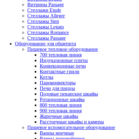
Витрины Passage
Стеллажи Etude
Стеллажы Allegre
Стеллажы Step
Стеллажы Legato
Стеллажы Romance
Стеллажы Passage
Оборудование для общепита
Пищевое тепловое оборудование
700 тепловая линия
Индукционные плиты
Конвекционные печи
Контактные грили
Котлы
Пароконвекторы
Печи для пиццы
Подовые пекарские шкафы
Ротационные шкафы
800 тепловая линия
900 тепловая линия
Жарочные шкафы
Расстоечные шкафы и камеры
Пищевое вспомогательное оборудование
Ванны моечные
Ванны-рукомойники