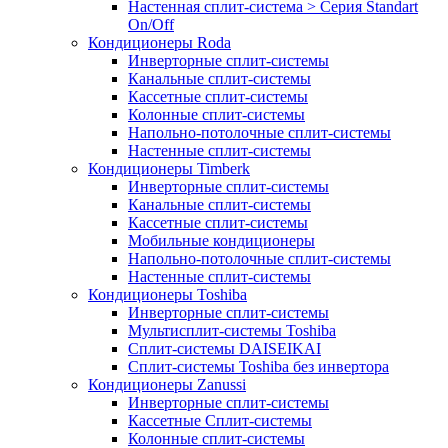
Настенная сплит-система > Серия Standart
On/Off
Кондиционеры Roda
Инверторные сплит-системы
Канальные сплит-системы
Кассетные сплит-системы
Колонные сплит-системы
Напольно-потолочные сплит-системы
Настенные сплит-системы
Кондиционеры Timberk
Инверторные сплит-системы
Канальные сплит-системы
Кассетные сплит-системы
Мобильные кондиционеры
Напольно-потолочные сплит-системы
Настенные сплит-системы
Кондиционеры Toshiba
Инверторные сплит-системы
Мультисплит-системы Toshiba
Сплит-системы DAISEIKAI
Сплит-системы Toshiba без инвертора
Кондиционеры Zanussi
Инверторные сплит-системы
Кассетные Сплит-системы
Колонные сплит-системы