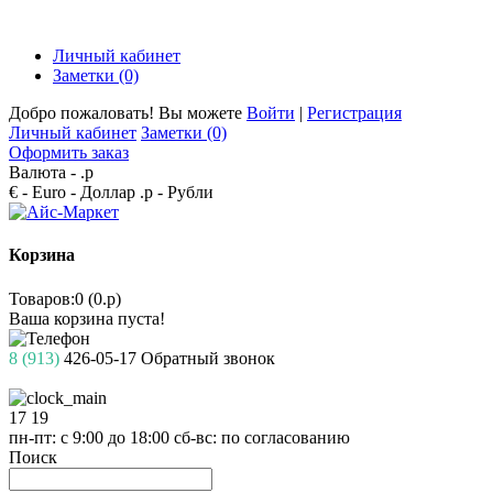
Личный кабинет
Заметки (0)
Добро пожаловать! Вы можете
Войти
|
Регистрация
Личный кабинет
Заметки (0)
Оформить заказ
Валюта -
.р
€ - Euro
- Доллар
.р - Рубли
Корзина
Товаров:0 (0.р)
Ваша корзина пуста!
8 (913)
426-05-17
Обратный звонок
17
19
пн-пт: с 9:00 до 18:00
сб-вс: по согласованию
Поиск