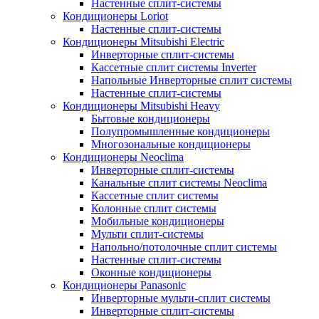
Настенные сплит-системы
Кондиционеры Loriot
Настенные сплит-системы
Кондиционеры Mitsubishi Electric
Инверторные сплит-системы
Кассетные сплит системы Inverter
Напольные Инверторные сплит системы
Настенные сплит-системы
Кондиционеры Mitsubishi Heavy
Бытовые кондиционеры
Полупромышленные кондиционеры
Многозональные кондиционеры
Кондиционеры Neoclima
Инверторные сплит-системы
Канальные сплит системы Neoclima
Кассетные сплит системы
Колонные сплит системы
Мобильные кондиционеры
Мульти сплит-системы
Напольно/потолочные сплит системы
Настенные сплит-системы
Оконные кондиционеры
Кондиционеры Panasonic
Инверторные мульти-сплит системы
Инверторные сплит-системы