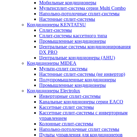
Мобильные кондиционеры
Мультисплит-система серии Multi Combo
Напольно-потолочные сплит-системы
Настенные сплит-системы
Кондиционеры KENTATSU
Сплит-системы
Сплит-системы кассетного типа
Промышленные кондиционеры
Центральные системы кондиционирования
DX PRO
Центральные кондиционеры (AHU)
Кондиционеры MIDEA
Мульти-сплит системы
Настенные сплит-системы (не инвертор)
Полупромышленные кондиционеры
Промышленные кондиционеры
Кондиционеры Electrolux
Инверторные сплит-системы
Канальные кондиционеры серии EACO
Кассетные сплит системы
Кассетные сплит-системы с инверторным
управлением
Колонные сплит-системы
Напольно-потолочные сплит системы
Пульты управления для кондиционеров