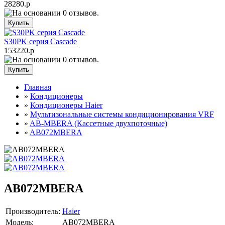
28280.р
S30PK серия Cascade
153220.р
Главная
»
Кондиционеры
»
Кондиционеры Haier
»
Мультизональные системы кондиционирования VRF
»
AB-MBERA (Кассетные двухпоточные)
»
AB072MBERA
AB072MBERA
Производитель:
Haier
Модель:
AB072MBERA