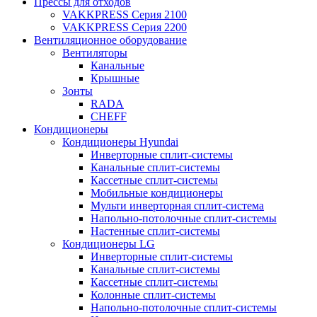
Прессы для отходов
VAKKPRESS Серия 2100
VAKKPRESS Серия 2200
Вентиляционное оборудование
Вентиляторы
Канальные
Крышные
Зонты
RADA
CHEFF
Кондиционеры
Кондиционеры Hyundai
Инверторные сплит-системы
Канальные сплит-системы
Кассетные сплит-системы
Мобильные кондиционеры
Мульти инверторная сплит-система
Напольно-потолочные сплит-системы
Настенные сплит-системы
Кондиционеры LG
Инверторные сплит-системы
Канальные сплит-системы
Кассетные сплит-системы
Колонные сплит-системы
Напольно-потолочные сплит-системы