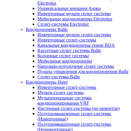
Electrolux
Универсальные внешние блоки
Инверторные мульти сплит системы
Мобильные кондиционеры Electrolux
Сплит-системы Electrolux
Кондиционеры Ballu
Инверторные мульти сплит-системы
Инверторные сплит-системы
Канальные кондиционеры серии BDA
Кассетные сплит системы Ballu
Колонные сплит системы
Мобильные кондиционеры
Напольно-потолочные сплит системы
Пульты управления для кондиционеров Ballu
Сплит-системы Ballu
Кондиционеры Haier
Инверторные сплит-системы
Мульти-сплит системы
Мультизональные системы
кондиционирования VRF
Настенные сплит-системы (не инвертор)
Полупромышленные сплит-системы
(Инверторные)
Полупромышленные сплит-системы
(Неинверторные)