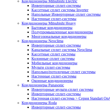
Кондиционеры Mitsubishi Electric
Инверторные сплит-системы
Кассетные сплит системы Inverter
Напольные Инверторные сплит системы
Настенные сплит-системы
Кондиционеры Mitsubishi Heavy
Бытовые кондиционеры
Полупромышленные кондиционеры
Многозональные кондиционеры
Кондиционеры Neoclima
Инверторные сплит-системы
Канальные сплит системы Neoclima
Кассетные сплит системы
Колонные сплит системы
Мобильные кондиционеры
Мульти сплит-системы
Напольно/потолочные сплит системы
Настенные сплит-системы
Оконные кондиционеры
Кондиционеры Panasonic
Инверторные мульти-сплит системы
Инверторные сплит-системы
Настенная сплит-система > Серия Standart On/
Кондиционеры Roda
Инверторные сплит-системы