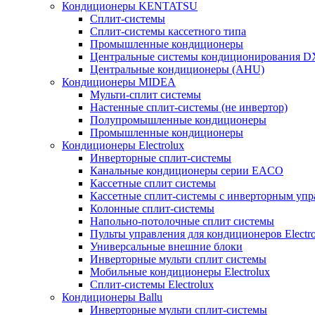
Кондиционеры KENTATSU
Сплит-системы
Сплит-системы кассетного типа
Промышленные кондиционеры
Центральные системы кондиционирования 
Центральные кондиционеры (AHU)
Кондиционеры MIDEA
Мульти-сплит системы
Настенные сплит-системы (не инвертор)
Полупромышленные кондиционеры
Промышленные кондиционеры
Кондиционеры Electrolux
Инверторные сплит-системы
Канальные кондиционеры серии EACO
Кассетные сплит системы
Кассетные сплит-системы с инверторным уп
Колонные сплит-системы
Напольно-потолочные сплит системы
Пульты управления для кондиционеров Electro
Универсальные внешние блоки
Инверторные мульти сплит системы
Мобильные кондиционеры Electrolux
Сплит-системы Electrolux
Кондиционеры Ballu
Инверторные мульти сплит-системы