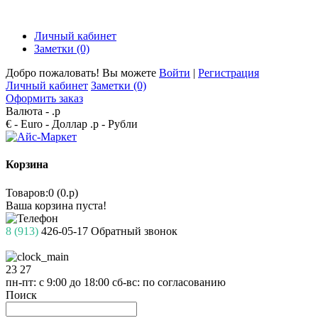
Личный кабинет
Заметки (0)
Добро пожаловать! Вы можете
Войти
|
Регистрация
Личный кабинет
Заметки (0)
Оформить заказ
Валюта -
.р
€ - Euro
- Доллар
.р - Рубли
Корзина
Товаров:0 (0.р)
Ваша корзина пуста!
8 (913)
426-05-17
Обратный звонок
23
27
пн-пт: с 9:00 до 18:00
сб-вс: по согласованию
Поиск