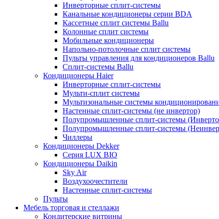
Инверторные сплит-системы
Канальные кондиционеры серии BDA
Кассетные сплит системы Ballu
Колонные сплит системы
Мобильные кондиционеры
Напольно-потолочные сплит системы
Пульты управления для кондиционеров Ballu
Сплит-системы Ballu
Кондиционеры Haier
Инверторные сплит-системы
Мульти-сплит системы
Мультизональные системы кондиционирован
Настенные сплит-системы (не инвертор)
Полупромышленные сплит-системы (Инверто
Полупромышленные сплит-системы (Неинвер
Чиллеры
Кондиционеры Dekker
Серия LUX BIO
Кондиционеры Daikin
Sky Air
Воздухоочестители
Настенные сплит-системы
Пульты
Мебель торговая и стеллажи
Кондитерские витрины