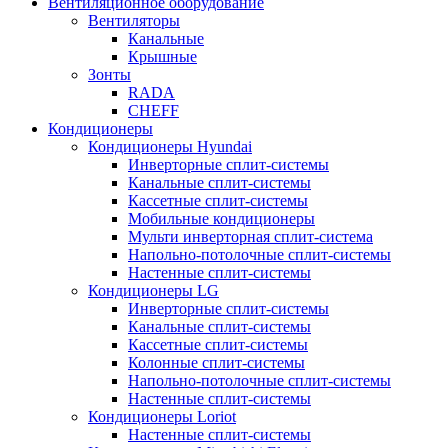
Вентиляционное оборудование
Вентиляторы
Канальные
Крышные
Зонты
RADA
CHEFF
Кондиционеры
Кондиционеры Hyundai
Инверторные сплит-системы
Канальные сплит-системы
Кассетные сплит-системы
Мобильные кондиционеры
Мульти инверторная сплит-система
Напольно-потолочные сплит-системы
Настенные сплит-системы
Кондиционеры LG
Инверторные сплит-системы
Канальные сплит-системы
Кассетные сплит-системы
Колонные сплит-системы
Напольно-потолочные сплит-системы
Настенные сплит-системы
Кондиционеры Loriot
Настенные сплит-системы