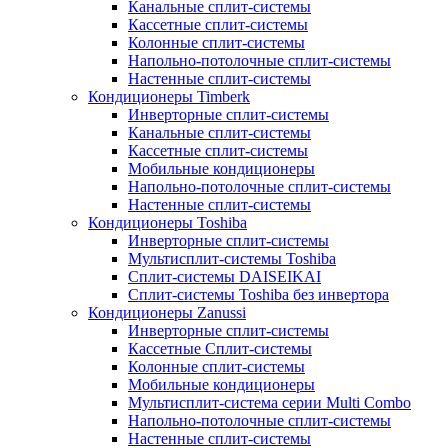
Канальные сплит-системы
Кассетные сплит-системы
Колонные сплит-системы
Напольно-потолочные сплит-системы
Настенные сплит-системы
Кондиционеры Timberk
Инверторные сплит-системы
Канальные сплит-системы
Кассетные сплит-системы
Мобильные кондиционеры
Напольно-потолочные сплит-системы
Настенные сплит-системы
Кондиционеры Toshiba
Инверторные сплит-системы
Мультисплит-системы Toshiba
Сплит-системы DAISEIKAI
Сплит-системы Toshiba без инвертора
Кондиционеры Zanussi
Инверторные сплит-системы
Кассетные Сплит-системы
Колонные сплит-системы
Мобильные кондиционеры
Мультисплит-система серии Multi Combo
Напольно-потолочные сплит-системы
Настенные сплит-системы