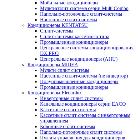
Мобильные кондиционеры
Мультисплит-система серии Multi Combo
Напольно-потолочные сплит-системы
Настенные сплит-системы
Кондиционеры KENTATSU
Сплит-системы
Сплит-системы кассетного типа
Промышленные кондиционеры
Центральные системы кондиционирования
DX PRO
Центральные кондиционеры (AHU)
Кондиционеры MIDEA
Мульти-сплит системы
Настенные сплит-системы (не инвертор)
Полупромышленные кондиционеры
Промышленные кондиционеры
Кондиционеры Electrolux
Инверторные сплит-системы
Канальные кондиционеры серии EACO
Кассетные сплит системы
Кассетные сплит-системы с инверторным
управлением
Колонные сплит-системы
Напольно-потолочные сплит системы
Пульты управления для кондиционеров