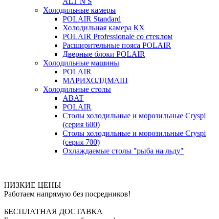
ALT N S
Холодильные камеры
POLAIR Standard
Холодильная камера КХ
POLAIR Professionale со стеклом
Расширительные пояса POLAIR
Дверные блоки POLAIR
Холодильные машины
POLAIR
МАРИХОЛДМАШ
Холодильные столы
ABAT
POLAIR
Столы холодильные и морозильные Cryspi
(серия 600)
Столы холодильные и морозильные Cryspi
(серия 700)
Охлаждаемые столы "рыба на льду"
НИЗКИЕ ЦЕНЫ
Работаем напрямую без посредников!
БЕСПЛАТНАЯ ДОСТАВКА