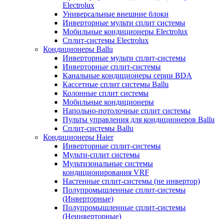
Electrolux
Универсальные внешние блоки
Инверторные мульти сплит системы
Мобильные кондиционеры Electrolux
Сплит-системы Electrolux
Кондиционеры Ballu
Инверторные мульти сплит-системы
Инверторные сплит-системы
Канальные кондиционеры серии BDA
Кассетные сплит системы Ballu
Колонные сплит системы
Мобильные кондиционеры
Напольно-потолочные сплит системы
Пульты управления для кондиционеров Ballu
Сплит-системы Ballu
Кондиционеры Haier
Инверторные сплит-системы
Мульти-сплит системы
Мультизональные системы
кондиционирования VRF
Настенные сплит-системы (не инвертор)
Полупромышленные сплит-системы
(Инверторные)
Полупромышленные сплит-системы
(Неинверторные)