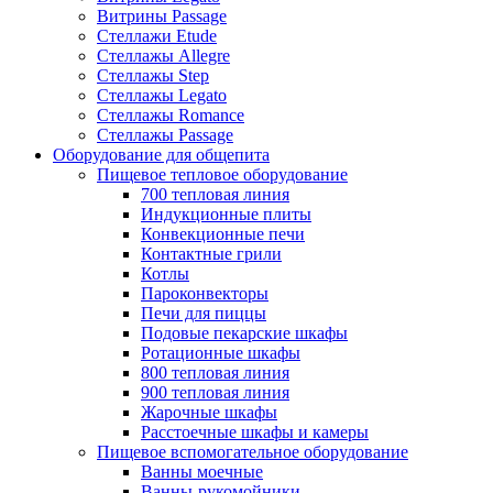
Витрины Passage
Стеллажи Etude
Стеллажы Allegre
Стеллажы Step
Стеллажы Legato
Стеллажы Romance
Стеллажы Passage
Оборудование для общепита
Пищевое тепловое оборудование
700 тепловая линия
Индукционные плиты
Конвекционные печи
Контактные грили
Котлы
Пароконвекторы
Печи для пиццы
Подовые пекарские шкафы
Ротационные шкафы
800 тепловая линия
900 тепловая линия
Жарочные шкафы
Расстоечные шкафы и камеры
Пищевое вспомогательное оборудование
Ванны моечные
Ванны-рукомойники