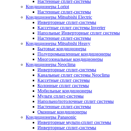
Настенные сплит-системы
Кондиционеры Loriot
Настенные сплит-системы
Кондиционеры Mitsubishi Electric
Инверторные сплит-системы
Кассетные сплит системы Inverter
Напольные Инверторные сплит системы
Настенные сплит-системы
Кондиционеры Mitsubishi Heavy
Бытовые кондиционеры
Полупромышленные кондиционеры
Многозональные кондиционеры
Кондиционеры Neoclima
Инверторные сплит-системы
Канальные сплит системы Neoclima
Кассетные сплит системы
Колонные сплит системы
Мобильные кондиционеры
Мульти сплит-системы
Напольно/потолочные сплит системы
Настенные сплит-системы
Оконные кондиционеры
Кондиционеры Panasonic
Инверторные мульти-сплит системы
Инверторные сплит-системы