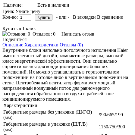
Наличие:
Есть в наличии
Цена: Узнать цену
Кол-во:
- или -
В закладки
В сравнение
Купить в 1 клик
Отзывов: 0
Написать отзыв
Поделиться
Описание
Характеристики
Отзывы (0)
Внутренние блоки напольно-потолочного исполнения Haier
имеют элегантный дизайн, компактные размеры, высокий
класс энергетической эффективности. Они специально
спроектированы для кондиционирования больших
помещений. Их можно устанавливать в горизонтальном
положениии на потолке либо в вертикальном положении на
стене. Центробежный вентилятор формирует мощный,
направленный воздушный поток для равномерного
распределения обработанного воздуха в рабочей зоне
кондиционируемого помещения.
Характеристики
Габаритные размеры без упаковки (Ш/Г/В)
990/665/199
(мм):
Габаритные размеры в упаковке (Ш/Г/В)
1150/750/300
(мм):