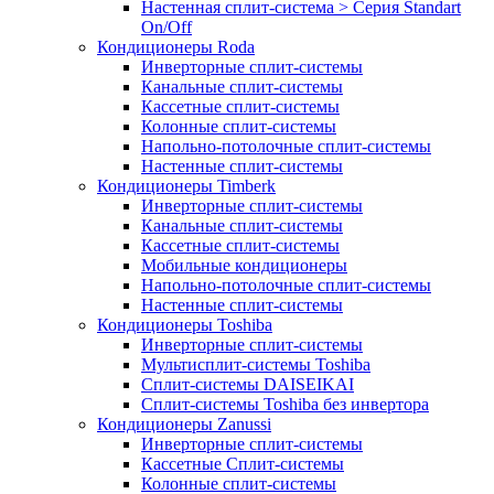
Настенная сплит-система > Серия Standart
On/Off
Кондиционеры Roda
Инверторные сплит-системы
Канальные сплит-системы
Кассетные сплит-системы
Колонные сплит-системы
Напольно-потолочные сплит-системы
Настенные сплит-системы
Кондиционеры Timberk
Инверторные сплит-системы
Канальные сплит-системы
Кассетные сплит-системы
Мобильные кондиционеры
Напольно-потолочные сплит-системы
Настенные сплит-системы
Кондиционеры Toshiba
Инверторные сплит-системы
Мультисплит-системы Toshiba
Сплит-системы DAISEIKAI
Сплит-системы Toshiba без инвертора
Кондиционеры Zanussi
Инверторные сплит-системы
Кассетные Сплит-системы
Колонные сплит-системы