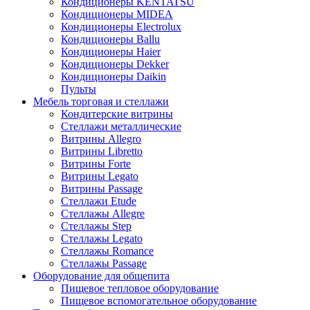
Кондиционеры KENTATSU
Кондиционеры MIDEA
Кондиционеры Electrolux
Кондиционеры Ballu
Кондиционеры Haier
Кондиционеры Dekker
Кондиционеры Daikin
Пульты
Мебель торговая и стеллажи
Кондитерские витрины
Стеллажи металлические
Витрины Allegro
Витрины Libretto
Витрины Forte
Витрины Legato
Витрины Passage
Стеллажи Etude
Стеллажы Allegre
Стеллажы Step
Стеллажы Legato
Стеллажы Romance
Стеллажы Passage
Оборудование для общепита
Пищевое тепловое оборудование
Пищевое вспомогательное оборудование