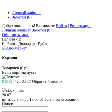
Личный кабинет
Заметки (0)
Добро пожаловать! Вы можете
Войти
|
Регистрация
Личный кабинет
Заметки (0)
Оформить заказ
Валюта -
.р
€ - Euro
- Доллар
.р - Рубли
Корзина
Товаров:0 (0.р)
Ваша корзина пуста!
8 (913)
426-05-17
Обратный звонок
20
07
пн-пт: с 9:00 до 18:00
сб-вс: по согласованию
Поиск