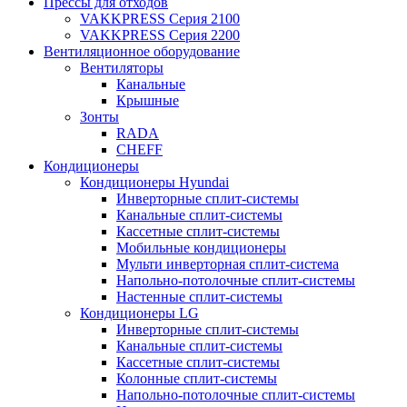
Прессы для отходов
VAKKPRESS Серия 2100
VAKKPRESS Серия 2200
Вентиляционное оборудование
Вентиляторы
Канальные
Крышные
Зонты
RADA
CHEFF
Кондиционеры
Кондиционеры Hyundai
Инверторные сплит-системы
Канальные сплит-системы
Кассетные сплит-системы
Мобильные кондиционеры
Мульти инверторная сплит-система
Напольно-потолочные сплит-системы
Настенные сплит-системы
Кондиционеры LG
Инверторные сплит-системы
Канальные сплит-системы
Кассетные сплит-системы
Колонные сплит-системы
Напольно-потолочные сплит-системы