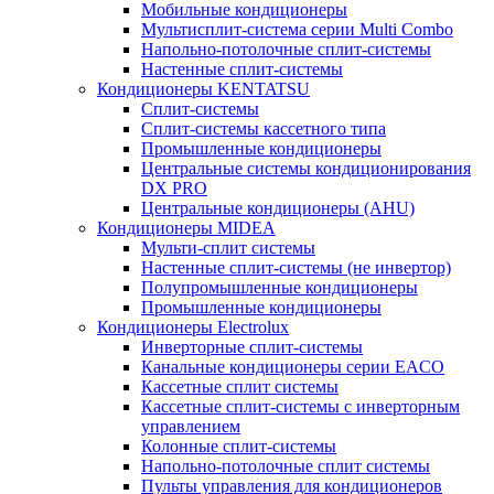
Мобильные кондиционеры
Мультисплит-система серии Multi Combo
Напольно-потолочные сплит-системы
Настенные сплит-системы
Кондиционеры KENTATSU
Сплит-системы
Сплит-системы кассетного типа
Промышленные кондиционеры
Центральные системы кондиционирования
DX PRO
Центральные кондиционеры (AHU)
Кондиционеры MIDEA
Мульти-сплит системы
Настенные сплит-системы (не инвертор)
Полупромышленные кондиционеры
Промышленные кондиционеры
Кондиционеры Electrolux
Инверторные сплит-системы
Канальные кондиционеры серии EACO
Кассетные сплит системы
Кассетные сплит-системы с инверторным
управлением
Колонные сплит-системы
Напольно-потолочные сплит системы
Пульты управления для кондиционеров