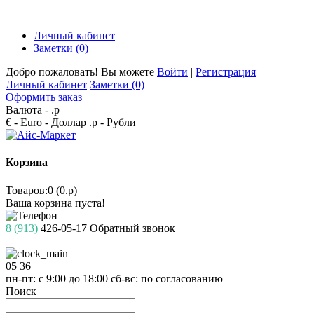
Личный кабинет
Заметки (0)
Добро пожаловать! Вы можете
Войти
|
Регистрация
Личный кабинет
Заметки (0)
Оформить заказ
Валюта -
.р
€ - Euro
- Доллар
.р - Рубли
Корзина
Товаров:0 (0.р)
Ваша корзина пуста!
8 (913)
426-05-17
Обратный звонок
05
36
пн-пт: с 9:00 до 18:00
сб-вс: по согласованию
Поиск