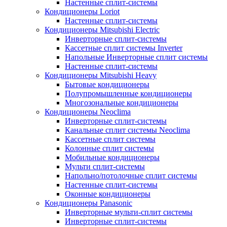
Настенные сплит-системы
Кондиционеры Loriot
Настенные сплит-системы
Кондиционеры Mitsubishi Electric
Инверторные сплит-системы
Кассетные сплит системы Inverter
Напольные Инверторные сплит системы
Настенные сплит-системы
Кондиционеры Mitsubishi Heavy
Бытовые кондиционеры
Полупромышленные кондиционеры
Многозональные кондиционеры
Кондиционеры Neoclima
Инверторные сплит-системы
Канальные сплит системы Neoclima
Кассетные сплит системы
Колонные сплит системы
Мобильные кондиционеры
Мульти сплит-системы
Напольно/потолочные сплит системы
Настенные сплит-системы
Оконные кондиционеры
Кондиционеры Panasonic
Инверторные мульти-сплит системы
Инверторные сплит-системы