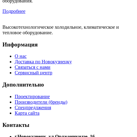
оборудования.
Подробнее
Высокотехнологическое холодильное, климатическое и
тепловое оборудование.
Информация
О нас
Доставка по Новокузнецку
Связаться с нами
Сервисный центр
Дополнительно
Проектирование
Производители (бренды)
Спецпредлжения
Карта сайта
Контакты
г.Новокузнецк, ул.Орджоникидзе, 16