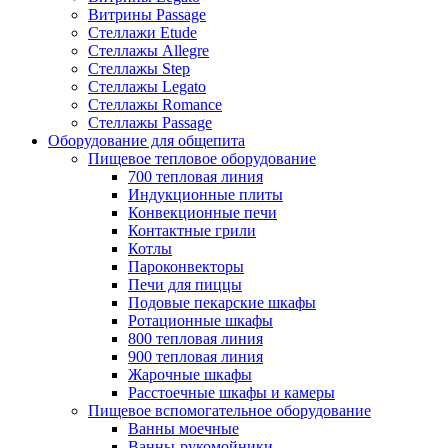
Витрины Passage
Стеллажи Etude
Стеллажы Allegre
Стеллажы Step
Стеллажы Legato
Стеллажы Romance
Стеллажы Passage
Оборудование для общепита
Пищевое тепловое оборудование
700 тепловая линия
Индукционные плиты
Конвекционные печи
Контактные грили
Котлы
Пароконвекторы
Печи для пиццы
Подовые пекарские шкафы
Ротационные шкафы
800 тепловая линия
900 тепловая линия
Жарочные шкафы
Расстоечные шкафы и камеры
Пищевое вспомогательное оборудование
Ванны моечные
Ванны-рукомойники