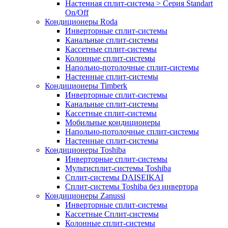
Настенная сплит-система > Серия Standart
On/Off
Кондиционеры Roda
Инверторные сплит-системы
Канальные сплит-системы
Кассетные сплит-системы
Колонные сплит-системы
Напольно-потолочные сплит-системы
Настенные сплит-системы
Кондиционеры Timberk
Инверторные сплит-системы
Канальные сплит-системы
Кассетные сплит-системы
Мобильные кондиционеры
Напольно-потолочные сплит-системы
Настенные сплит-системы
Кондиционеры Toshiba
Инверторные сплит-системы
Мультисплит-системы Toshiba
Сплит-системы DAISEIKAI
Сплит-системы Toshiba без инвертора
Кондиционеры Zanussi
Инверторные сплит-системы
Кассетные Сплит-системы
Колонные сплит-системы