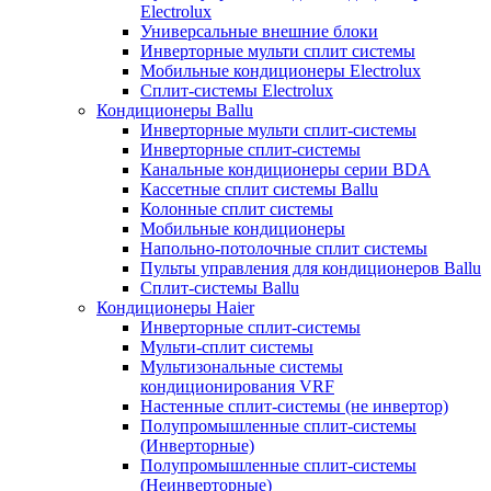
Electrolux
Универсальные внешние блоки
Инверторные мульти сплит системы
Мобильные кондиционеры Electrolux
Сплит-системы Electrolux
Кондиционеры Ballu
Инверторные мульти сплит-системы
Инверторные сплит-системы
Канальные кондиционеры серии BDA
Кассетные сплит системы Ballu
Колонные сплит системы
Мобильные кондиционеры
Напольно-потолочные сплит системы
Пульты управления для кондиционеров Ballu
Сплит-системы Ballu
Кондиционеры Haier
Инверторные сплит-системы
Мульти-сплит системы
Мультизональные системы
кондиционирования VRF
Настенные сплит-системы (не инвертор)
Полупромышленные сплит-системы
(Инверторные)
Полупромышленные сплит-системы
(Неинверторные)