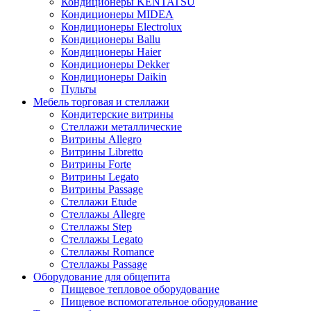
Кондиционеры KENTATSU
Кондиционеры MIDEA
Кондиционеры Electrolux
Кондиционеры Ballu
Кондиционеры Haier
Кондиционеры Dekker
Кондиционеры Daikin
Пульты
Мебель торговая и стеллажи
Кондитерские витрины
Стеллажи металлические
Витрины Allegro
Витрины Libretto
Витрины Forte
Витрины Legato
Витрины Passage
Стеллажи Etude
Стеллажы Allegre
Стеллажы Step
Стеллажы Legato
Стеллажы Romance
Стеллажы Passage
Оборудование для общепита
Пищевое тепловое оборудование
Пищевое вспомогательное оборудование