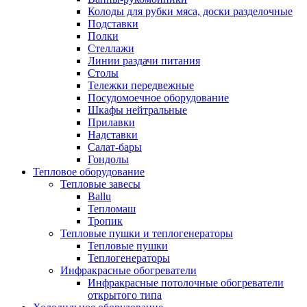
Колоды для рубки мяса, доски разделочные
Подставки
Полки
Стеллажи
Линии раздачи питания
Столы
Тележки передвежные
Посудомоечное оборудование
Шкафы нейтральные
Прилавки
Надставки
Салат-бары
Гондолы
Тепловое оборудование
Тепловые завесы
Ballu
Тепломаш
Тропик
Тепловые пушки и теплогенераторы
Тепловые пушки
Теплогенераторы
Инфракрасные обогреватели
Инфракрасные потолочные обогреватели
открытого типа