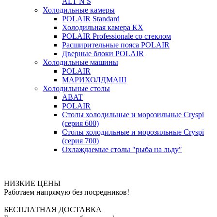
ALT N S
Холодильные камеры
POLAIR Standard
Холодильная камера КХ
POLAIR Professionale со стеклом
Расширительные пояса POLAIR
Дверные блоки POLAIR
Холодильные машины
POLAIR
МАРИХОЛДМАШ
Холодильные столы
ABAT
POLAIR
Столы холодильные и морозильные Cryspi
(серия 600)
Столы холодильные и морозильные Cryspi
(серия 700)
Охлаждаемые столы "рыба на льду"
НИЗКИЕ ЦЕНЫ
Работаем напрямую без посредников!
БЕСПЛАТНАЯ ДОСТАВКА