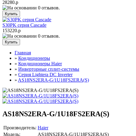
28280.р
S30PK серия Cascade
153220.р
Главная
»
Кондиционеры
»
Кондиционеры Haier
»
Инверторные сплит-системы
»
Серия Lightera DC Inverter
»
AS18NS2ERA-G/1U18FS2ERA(S)
AS18NS2ERA-G/1U18FS2ERA(S)
Производитель:
Haier
Модель:
AS18NS2ERA-G/1U18FS2ERA(S)