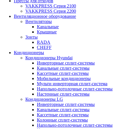
Прессы для отходов
VAKKPRESS Серия 2100
VAKKPRESS Серия 2200
Вентиляционное оборудование
Вентиляторы
Канальные
Крышные
Зонты
RADA
CHEFF
Кондиционеры
Кондиционеры Hyundai
Инверторные сплит-системы
Канальные сплит-системы
Кассетные сплит-системы
Мобильные кондиционеры
Мульти инверторная сплит-система
Напольно-потолочные сплит-системы
Настенные сплит-системы
Кондиционеры LG
Инверторные сплит-системы
Канальные сплит-системы
Кассетные сплит-системы
Колонные сплит-системы
Напольно-потолочные сплит-системы