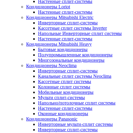
Настенные сплит-системы
Кондиционеры Loriot
Настенные сплит-системы
Кондиционеры Mitsubishi Electric
Инверторные сплит-системы
Кассетные сплит системы Inverter
Напольные Инверторные сплит системы
Настенные сплит-системы
Кондиционеры Mitsubishi Heavy
Бытовые кондиционеры
Полупромышленные кондиционеры
Многозональные кондиционеры
Кондиционеры Neoclima
Инверторные сплит-системы
Канальные сплит системы Neoclima
Кассетные сплит системы
Колонные сплит системы
Мобильные кондиционеры
Мульти сплит-системы
Напольно/потолочные сплит системы
Настенные сплит-системы
Оконные кондиционеры
Кондиционеры Panasonic
Инверторные мульти-сплит системы
Инверторные сплит-системы