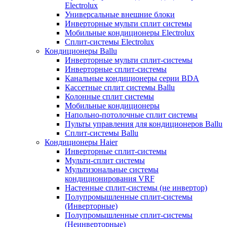
Electrolux
Универсальные внешние блоки
Инверторные мульти сплит системы
Мобильные кондиционеры Electrolux
Сплит-системы Electrolux
Кондиционеры Ballu
Инверторные мульти сплит-системы
Инверторные сплит-системы
Канальные кондиционеры серии BDA
Кассетные сплит системы Ballu
Колонные сплит системы
Мобильные кондиционеры
Напольно-потолочные сплит системы
Пульты управления для кондиционеров Ballu
Сплит-системы Ballu
Кондиционеры Haier
Инверторные сплит-системы
Мульти-сплит системы
Мультизональные системы
кондиционирования VRF
Настенные сплит-системы (не инвертор)
Полупромышленные сплит-системы
(Инверторные)
Полупромышленные сплит-системы
(Неинверторные)