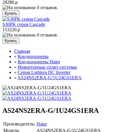
28280.р
S30PK серия Cascade
153220.р
Главная
»
Кондиционеры
»
Кондиционеры Haier
»
Инверторные сплит-системы
»
Серия Lightera DC Inverter
»
AS24NS2ERA-G/1U24GS1ERA
AS24NS2ERA-G/1U24GS1ERA
Производитель:
Haier
Модель:
AS24NS2ERA-G/1U24GS1ERA