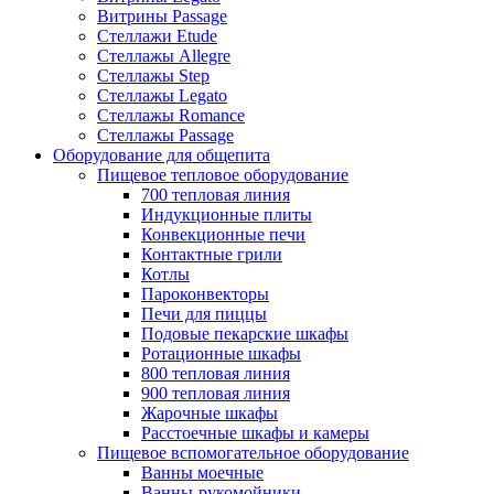
Витрины Passage
Стеллажи Etude
Стеллажы Allegre
Стеллажы Step
Стеллажы Legato
Стеллажы Romance
Стеллажы Passage
Оборудование для общепита
Пищевое тепловое оборудование
700 тепловая линия
Индукционные плиты
Конвекционные печи
Контактные грили
Котлы
Пароконвекторы
Печи для пиццы
Подовые пекарские шкафы
Ротационные шкафы
800 тепловая линия
900 тепловая линия
Жарочные шкафы
Расстоечные шкафы и камеры
Пищевое вспомогательное оборудование
Ванны моечные
Ванны-рукомойники