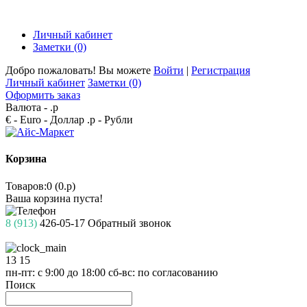
Личный кабинет
Заметки (0)
Добро пожаловать! Вы можете
Войти
|
Регистрация
Личный кабинет
Заметки (0)
Оформить заказ
Валюта -
.р
€ - Euro
- Доллар
.р - Рубли
Корзина
Товаров:0 (0.р)
Ваша корзина пуста!
8 (913)
426-05-17
Обратный звонок
13
15
пн-пт: с 9:00 до 18:00
сб-вс: по согласованию
Поиск