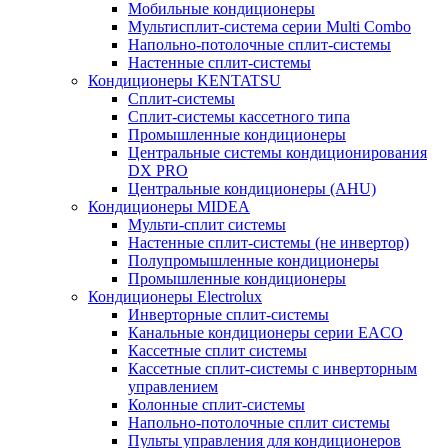
Мобильные кондиционеры
Мультисплит-система серии Multi Combo
Напольно-потолочные сплит-системы
Настенные сплит-системы
Кондиционеры KENTATSU
Сплит-системы
Сплит-системы кассетного типа
Промышленные кондиционеры
Центральные системы кондиционирования
DX PRO
Центральные кондиционеры (AHU)
Кондиционеры MIDEA
Мульти-сплит системы
Настенные сплит-системы (не инвертор)
Полупромышленные кондиционеры
Промышленные кондиционеры
Кондиционеры Electrolux
Инверторные сплит-системы
Канальные кондиционеры серии EACO
Кассетные сплит системы
Кассетные сплит-системы с инверторным
управлением
Колонные сплит-системы
Напольно-потолочные сплит системы
Пульты управления для кондиционеров