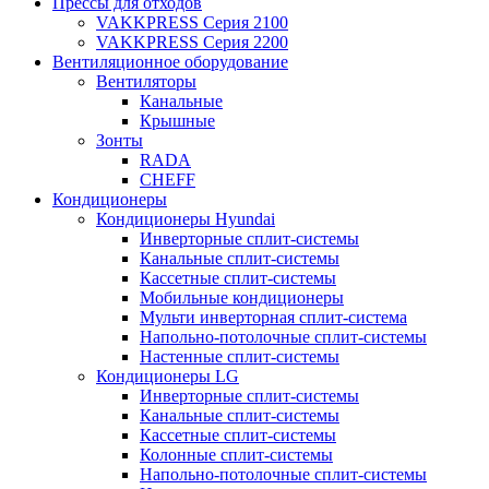
Прессы для отходов
VAKKPRESS Серия 2100
VAKKPRESS Серия 2200
Вентиляционное оборудование
Вентиляторы
Канальные
Крышные
Зонты
RADA
CHEFF
Кондиционеры
Кондиционеры Hyundai
Инверторные сплит-системы
Канальные сплит-системы
Кассетные сплит-системы
Мобильные кондиционеры
Мульти инверторная сплит-система
Напольно-потолочные сплит-системы
Настенные сплит-системы
Кондиционеры LG
Инверторные сплит-системы
Канальные сплит-системы
Кассетные сплит-системы
Колонные сплит-системы
Напольно-потолочные сплит-системы