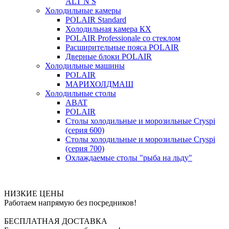
ALT N S
Холодильные камеры
POLAIR Standard
Холодильная камера КХ
POLAIR Professionale со стеклом
Расширительные пояса POLAIR
Дверные блоки POLAIR
Холодильные машины
POLAIR
МАРИХОЛДМАШ
Холодильные столы
ABAT
POLAIR
Столы холодильные и морозильные Cryspi
(серия 600)
Столы холодильные и морозильные Cryspi
(серия 700)
Охлаждаемые столы "рыба на льду"
НИЗКИЕ ЦЕНЫ
Работаем напрямую без посредников!
БЕСПЛАТНАЯ ДОСТАВКА