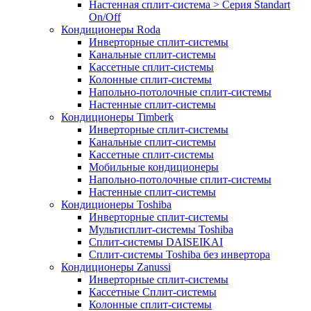
Настенная сплит-система > Серия Standart
On/Off
Кондиционеры Roda
Инверторные сплит-системы
Канальные сплит-системы
Кассетные сплит-системы
Колонные сплит-системы
Напольно-потолочные сплит-системы
Настенные сплит-системы
Кондиционеры Timberk
Инверторные сплит-системы
Канальные сплит-системы
Кассетные сплит-системы
Мобильные кондиционеры
Напольно-потолочные сплит-системы
Настенные сплит-системы
Кондиционеры Toshiba
Инверторные сплит-системы
Мультисплит-системы Toshiba
Сплит-системы DAISEIKAI
Сплит-системы Toshiba без инвертора
Кондиционеры Zanussi
Инверторные сплит-системы
Кассетные Сплит-системы
Колонные сплит-системы