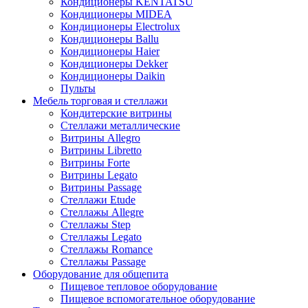
Кондиционеры KENTATSU
Кондиционеры MIDEA
Кондиционеры Electrolux
Кондиционеры Ballu
Кондиционеры Haier
Кондиционеры Dekker
Кондиционеры Daikin
Пульты
Мебель торговая и стеллажи
Кондитерские витрины
Стеллажи металлические
Витрины Allegro
Витрины Libretto
Витрины Forte
Витрины Legato
Витрины Passage
Стеллажи Etude
Стеллажы Allegre
Стеллажы Step
Стеллажы Legato
Стеллажы Romance
Стеллажы Passage
Оборудование для общепита
Пищевое тепловое оборудование
Пищевое вспомогательное оборудование