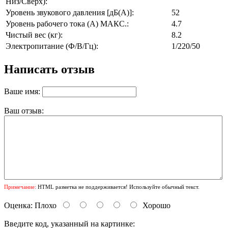
Низ/Сверх):
Уровень звукового давления [дБ(А)]:
52
Уровень рабочего тока (А) МАКС.:
4.7
Чистый вес (кг):
8.2
Электропитание (Ф/В/Гц):
1/220/50
Написать отзыв
Ваше имя:
Ваш отзыв:
Примечание:
HTML разметка не поддерживается! Используйте обычный текст.
Оценка:
Плохо
Хорошо
Введите код, указанный на картинке: