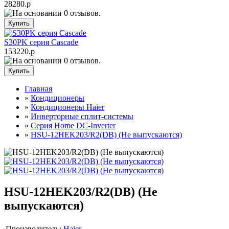
28280.р
S30PK серия Cascade
153220.р
Главная
»
Кондиционеры
»
Кондиционеры Haier
»
Инверторные сплит-системы
»
Серия Home DC-Inverter
»
HSU-12HEK203/R2(DB) (Не выпускаются)
HSU-12HEK203/R2(DB) (Не
выпускаются)
Производитель:
Haier