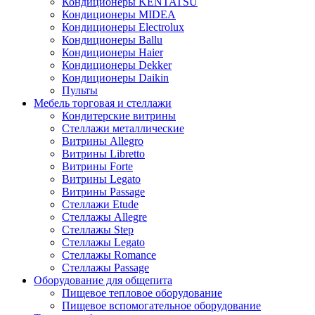
Кондиционеры KENTATSU
Кондиционеры MIDEA
Кондиционеры Electrolux
Кондиционеры Ballu
Кондиционеры Haier
Кондиционеры Dekker
Кондиционеры Daikin
Пульты
Мебель торговая и стеллажи
Кондитерские витрины
Стеллажи металлические
Витрины Allegro
Витрины Libretto
Витрины Forte
Витрины Legato
Витрины Passage
Стеллажи Etude
Стеллажы Allegre
Стеллажы Step
Стеллажы Legato
Стеллажы Romance
Стеллажы Passage
Оборудование для общепита
Пищевое тепловое оборудование
Пищевое вспомогательное оборудование