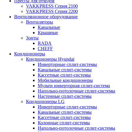
Прессы для отходов
VAKKPRESS Серия 2100
VAKKPRESS Серия 2200
Вентиляционное оборудование
Вентиляторы
Канальные
Крышные
Зонты
RADA
CHEFF
Кондиционеры
Кондиционеры Hyundai
Инверторные сплит-системы
Канальные сплит-системы
Кассетные сплит-системы
Мобильные кондиционеры
Мульти инверторная сплит-система
Напольно-потолочные сплит-системы
Настенные сплит-системы
Кондиционеры LG
Инверторные сплит-системы
Канальные сплит-системы
Кассетные сплит-системы
Колонные сплит-системы
Напольно-потолочные сплит-системы