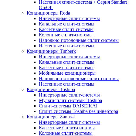
Настенная сплит-система > Серия Standart
On/Off
Кондиционеры Roda
Инверторные сплит-системы
Канальные сплит-системы
Кассетные сплит-системы
Колонные сплит-системы
Напольно-потолочные сплит-системы
Настенные сплит-системы
Кондиционеры Timberk
Инверторные сплит-системы
Канальные сплит-системы
Кассетные сплит-системы
Мобильные кондиционеры
Напольно-потолочные сплит-системы
Настенные сплит-системы
Кондиционеры Toshiba
Инверторные сплит-системы
Мультисплит-системы Toshiba
Сплит-системы DAISEIKAI
Сплит-системы Toshiba без инвертора
Кондиционеры Zanussi
Инверторные сплит-системы
Кассетные Сплит-системы
Колонные сплит-системы