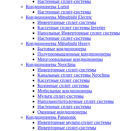
Настенные сплит-системы
Кондиционеры Loriot
Настенные сплит-системы
Кондиционеры Mitsubishi Electric
Инверторные сплит-системы
Кассетные сплит системы Inverter
Напольные Инверторные сплит системы
Настенные сплит-системы
Кондиционеры Mitsubishi Heavy
Бытовые кондиционеры
Полупромышленные кондиционеры
Многозональные кондиционеры
Кондиционеры Neoclima
Инверторные сплит-системы
Канальные сплит системы Neoclima
Кассетные сплит системы
Колонные сплит системы
Мобильные кондиционеры
Мульти сплит-системы
Напольно/потолочные сплит системы
Настенные сплит-системы
Оконные кондиционеры
Кондиционеры Panasonic
Инверторные мульти-сплит системы
Инверторные сплит-системы