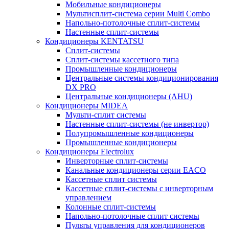
Мобильные кондиционеры
Мультисплит-система серии Multi Combo
Напольно-потолочные сплит-системы
Настенные сплит-системы
Кондиционеры KENTATSU
Сплит-системы
Сплит-системы кассетного типа
Промышленные кондиционеры
Центральные системы кондиционирования
DX PRO
Центральные кондиционеры (AHU)
Кондиционеры MIDEA
Мульти-сплит системы
Настенные сплит-системы (не инвертор)
Полупромышленные кондиционеры
Промышленные кондиционеры
Кондиционеры Electrolux
Инверторные сплит-системы
Канальные кондиционеры серии EACO
Кассетные сплит системы
Кассетные сплит-системы с инверторным
управлением
Колонные сплит-системы
Напольно-потолочные сплит системы
Пульты управления для кондиционеров