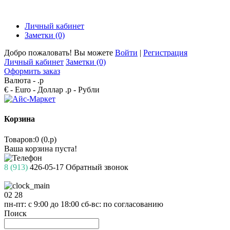
Личный кабинет
Заметки (0)
Добро пожаловать! Вы можете
Войти
|
Регистрация
Личный кабинет
Заметки (0)
Оформить заказ
Валюта -
.р
€ - Euro
- Доллар
.р - Рубли
Корзина
Товаров:0 (0.р)
Ваша корзина пуста!
8 (913)
426-05-17
Обратный звонок
02
28
пн-пт: с 9:00 до 18:00
сб-вс: по согласованию
Поиск