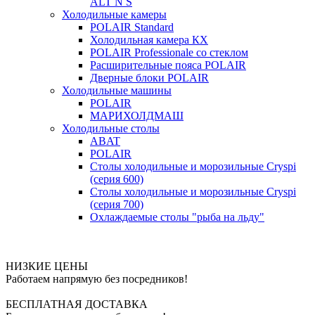
ALT N S
Холодильные камеры
POLAIR Standard
Холодильная камера КХ
POLAIR Professionale со стеклом
Расширительные пояса POLAIR
Дверные блоки POLAIR
Холодильные машины
POLAIR
МАРИХОЛДМАШ
Холодильные столы
ABAT
POLAIR
Столы холодильные и морозильные Cryspi
(серия 600)
Столы холодильные и морозильные Cryspi
(серия 700)
Охлаждаемые столы "рыба на льду"
НИЗКИЕ ЦЕНЫ
Работаем напрямую без посредников!
БЕСПЛАТНАЯ ДОСТАВКА