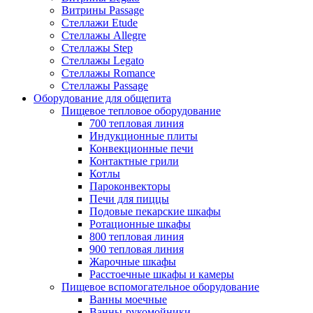
Витрины Passage
Стеллажи Etude
Стеллажы Allegre
Стеллажы Step
Стеллажы Legato
Стеллажы Romance
Стеллажы Passage
Оборудование для общепита
Пищевое тепловое оборудование
700 тепловая линия
Индукционные плиты
Конвекционные печи
Контактные грили
Котлы
Пароконвекторы
Печи для пиццы
Подовые пекарские шкафы
Ротационные шкафы
800 тепловая линия
900 тепловая линия
Жарочные шкафы
Расстоечные шкафы и камеры
Пищевое вспомогательное оборудование
Ванны моечные
Ванны-рукомойники