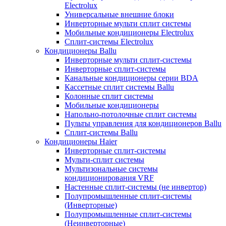
Electrolux
Универсальные внешние блоки
Инверторные мульти сплит системы
Мобильные кондиционеры Electrolux
Сплит-системы Electrolux
Кондиционеры Ballu
Инверторные мульти сплит-системы
Инверторные сплит-системы
Канальные кондиционеры серии BDA
Кассетные сплит системы Ballu
Колонные сплит системы
Мобильные кондиционеры
Напольно-потолочные сплит системы
Пульты управления для кондиционеров Ballu
Сплит-системы Ballu
Кондиционеры Haier
Инверторные сплит-системы
Мульти-сплит системы
Мультизональные системы
кондиционирования VRF
Настенные сплит-системы (не инвертор)
Полупромышленные сплит-системы
(Инверторные)
Полупромышленные сплит-системы
(Неинверторные)