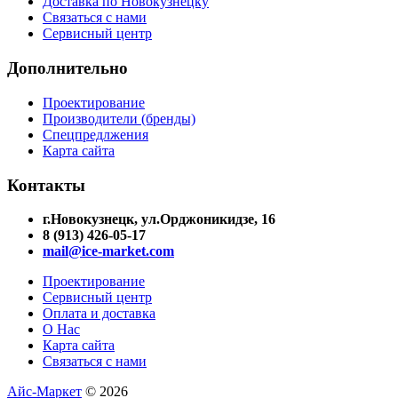
Доставка по Новокузнецку
Связаться с нами
Сервисный центр
Дополнительно
Проектирование
Производители (бренды)
Спецпредлжения
Карта сайта
Контакты
г.Новокузнецк, ул.Орджоникидзе, 16
8 (913) 426-05-17
mail@ice-market.com
Проектирование
Сервисный центр
Оплата и доставка
О Нас
Карта сайта
Связаться с нами
Айс-Маркет
© 2026