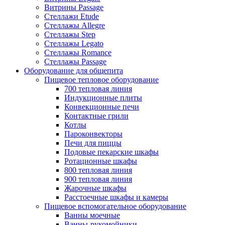
Витрины Passage
Стеллажи Etude
Стеллажы Allegre
Стеллажы Step
Стеллажы Legato
Стеллажы Romance
Стеллажы Passage
Оборудование для общепита
Пищевое тепловое оборудование
700 тепловая линия
Индукционные плиты
Конвекционные печи
Контактные грили
Котлы
Пароконвекторы
Печи для пиццы
Подовые пекарские шкафы
Ротационные шкафы
800 тепловая линия
900 тепловая линия
Жарочные шкафы
Расстоечные шкафы и камеры
Пищевое вспомогательное оборудование
Ванны моечные
Ванны-рукомойники