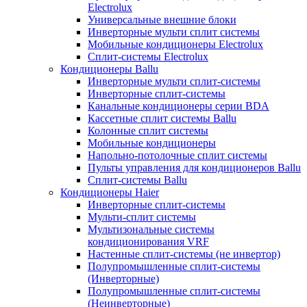
Electrolux
Универсальные внешние блоки
Инверторные мульти сплит системы
Мобильные кондиционеры Electrolux
Сплит-системы Electrolux
Кондиционеры Ballu
Инверторные мульти сплит-системы
Инверторные сплит-системы
Канальные кондиционеры серии BDA
Кассетные сплит системы Ballu
Колонные сплит системы
Мобильные кондиционеры
Напольно-потолочные сплит системы
Пульты управления для кондиционеров Ballu
Сплит-системы Ballu
Кондиционеры Haier
Инверторные сплит-системы
Мульти-сплит системы
Мультизональные системы
кондиционирования VRF
Настенные сплит-системы (не инвертор)
Полупромышленные сплит-системы
(Инверторные)
Полупромышленные сплит-системы
(Неинверторные)