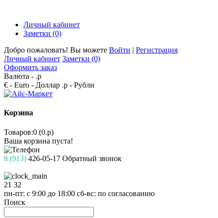
Личный кабинет
Заметки (0)
Добро пожаловать! Вы можете
Войти
|
Регистрация
Личный кабинет
Заметки (0)
Оформить заказ
Валюта -
.р
€ - Euro
- Доллар
.р - Рубли
Корзина
Товаров:0 (0.р)
Ваша корзина пуста!
8 (913)
426-05-17
Обратный звонок
21
32
пн-пт: с 9:00 до 18:00
сб-вс: по согласованию
Поиск