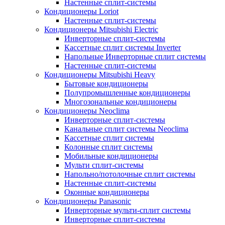
Настенные сплит-системы
Кондиционеры Loriot
Настенные сплит-системы
Кондиционеры Mitsubishi Electric
Инверторные сплит-системы
Кассетные сплит системы Inverter
Напольные Инверторные сплит системы
Настенные сплит-системы
Кондиционеры Mitsubishi Heavy
Бытовые кондиционеры
Полупромышленные кондиционеры
Многозональные кондиционеры
Кондиционеры Neoclima
Инверторные сплит-системы
Канальные сплит системы Neoclima
Кассетные сплит системы
Колонные сплит системы
Мобильные кондиционеры
Мульти сплит-системы
Напольно/потолочные сплит системы
Настенные сплит-системы
Оконные кондиционеры
Кондиционеры Panasonic
Инверторные мульти-сплит системы
Инверторные сплит-системы