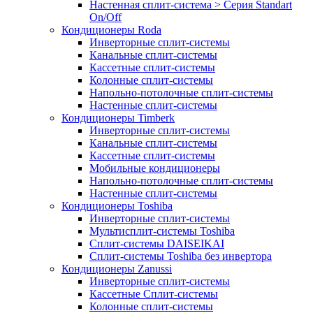
Настенная сплит-система > Серия Standart
On/Off
Кондиционеры Roda
Инверторные сплит-системы
Канальные сплит-системы
Кассетные сплит-системы
Колонные сплит-системы
Напольно-потолочные сплит-системы
Настенные сплит-системы
Кондиционеры Timberk
Инверторные сплит-системы
Канальные сплит-системы
Кассетные сплит-системы
Мобильные кондиционеры
Напольно-потолочные сплит-системы
Настенные сплит-системы
Кондиционеры Toshiba
Инверторные сплит-системы
Мультисплит-системы Toshiba
Сплит-системы DAISEIKAI
Сплит-системы Toshiba без инвертора
Кондиционеры Zanussi
Инверторные сплит-системы
Кассетные Сплит-системы
Колонные сплит-системы