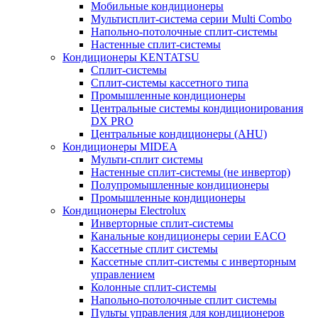
Мобильные кондиционеры
Мультисплит-система серии Multi Combo
Напольно-потолочные сплит-системы
Настенные сплит-системы
Кондиционеры KENTATSU
Сплит-системы
Сплит-системы кассетного типа
Промышленные кондиционеры
Центральные системы кондиционирования
DX PRO
Центральные кондиционеры (AHU)
Кондиционеры MIDEA
Мульти-сплит системы
Настенные сплит-системы (не инвертор)
Полупромышленные кондиционеры
Промышленные кондиционеры
Кондиционеры Electrolux
Инверторные сплит-системы
Канальные кондиционеры серии EACO
Кассетные сплит системы
Кассетные сплит-системы с инверторным
управлением
Колонные сплит-системы
Напольно-потолочные сплит системы
Пульты управления для кондиционеров