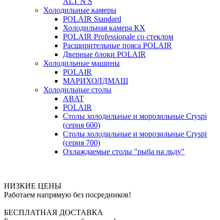
ALT N S
Холодильные камеры
POLAIR Standard
Холодильная камера КХ
POLAIR Professionale со стеклом
Расширительные пояса POLAIR
Дверные блоки POLAIR
Холодильные машины
POLAIR
МАРИХОЛДМАШ
Холодильные столы
ABAT
POLAIR
Столы холодильные и морозильные Cryspi
(серия 600)
Столы холодильные и морозильные Cryspi
(серия 700)
Охлаждаемые столы "рыба на льду"
НИЗКИЕ ЦЕНЫ
Работаем напрямую без посредников!
БЕСПЛАТНАЯ ДОСТАВКА