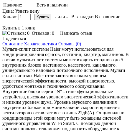
Наличие:
Есть в наличии
Цена: Узнать цену
Кол-во:
- или -
В закладки
В сравнение
Купить в 1 клик
Отзывов: 0
Написать отзыв
Поделиться
Описание
Характеристики
Отзывы (0)
Мульти-сплит системы Haier могут использоваться для
кондиционирования офисов, гостиниц, квартир, магазинов. В
состав мульти-сплит системы может входить от одного до 5
внутренних блоков настенного, кассетного, канального,
универсального напольно-потолочного исполнения. Мульти-
сплит системы Haier отличаются высоким уровнем
энергетической эффективности, высокой надежностью,
удобством монтажа и технического обслуживания.
Внутренние блоки серии "N" - гиперфункциональные
устройства, высоким уровнем энергетической эффективности
и низким уровнем шума. Уровень звукового давлениния
внутренних блоков при минимальной скорости вращения
вентиляторов составляет всего лишь 22дБ(А). Опционально
кондиционеры этой серии могут быть оснащены системой
удаленного управления Wi-Fi Smart. С помощью данной
системы пользователь может подключить оборудование к