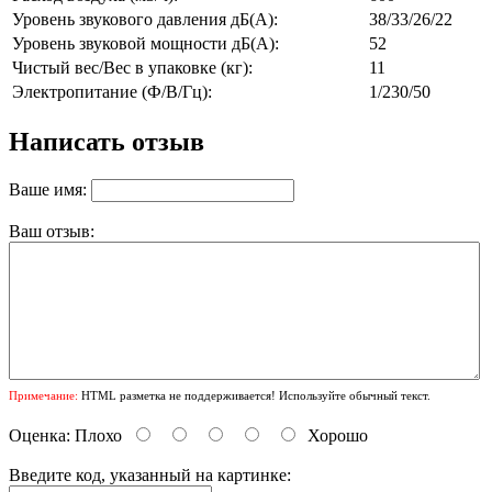
Уровень звукового давления дБ(А):
38/33/26/22
Уровень звуковой мощности дБ(А):
52
Чистый вес/Вес в упаковке (кг):
11
Электропитание (Ф/В/Гц):
1/230/50
Написать отзыв
Ваше имя:
Ваш отзыв:
Примечание:
HTML разметка не поддерживается! Используйте обычный текст.
Оценка:
Плохо
Хорошо
Введите код, указанный на картинке: