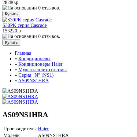
28280.р
S30PK серия Cascade
153220.р
Главная
»
Кондиционеры
»
Кондиционеры Haier
»
Мульти-сплит системы
»
Серия "N" (NS1)
»
AS09NS1HRA
AS09NS1HRA
Производитель:
Haier
Модель:
AS09NS1HRA