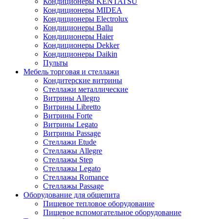
Кондиционеры KENTATSU
Кондиционеры MIDEA
Кондиционеры Electrolux
Кондиционеры Ballu
Кондиционеры Haier
Кондиционеры Dekker
Кондиционеры Daikin
Пульты
Мебель торговая и стеллажи
Кондитерские витрины
Стеллажи металлические
Витрины Allegro
Витрины Libretto
Витрины Forte
Витрины Legato
Витрины Passage
Стеллажи Etude
Стеллажы Allegre
Стеллажы Step
Стеллажы Legato
Стеллажы Romance
Стеллажы Passage
Оборудование для общепита
Пищевое тепловое оборудование
Пищевое вспомогательное оборудование