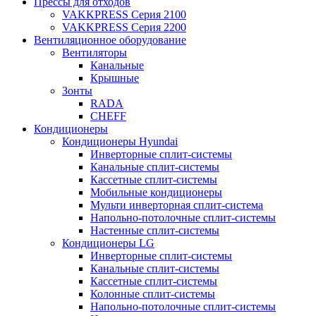
Прессы для отходов
VAKKPRESS Серия 2100
VAKKPRESS Серия 2200
Вентиляционное оборудование
Вентиляторы
Канальные
Крышные
Зонты
RADA
CHEFF
Кондиционеры
Кондиционеры Hyundai
Инверторные сплит-системы
Канальные сплит-системы
Кассетные сплит-системы
Мобильные кондиционеры
Мульти инверторная сплит-система
Напольно-потолочные сплит-системы
Настенные сплит-системы
Кондиционеры LG
Инверторные сплит-системы
Канальные сплит-системы
Кассетные сплит-системы
Колонные сплит-системы
Напольно-потолочные сплит-системы