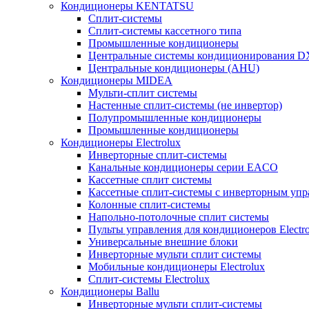
Кондиционеры KENTATSU
Сплит-системы
Сплит-системы кассетного типа
Промышленные кондиционеры
Центральные системы кондиционирования 
Центральные кондиционеры (AHU)
Кондиционеры MIDEA
Мульти-сплит системы
Настенные сплит-системы (не инвертор)
Полупромышленные кондиционеры
Промышленные кондиционеры
Кондиционеры Electrolux
Инверторные сплит-системы
Канальные кондиционеры серии EACO
Кассетные сплит системы
Кассетные сплит-системы с инверторным уп
Колонные сплит-системы
Напольно-потолочные сплит системы
Пульты управления для кондиционеров Electro
Универсальные внешние блоки
Инверторные мульти сплит системы
Мобильные кондиционеры Electrolux
Сплит-системы Electrolux
Кондиционеры Ballu
Инверторные мульти сплит-системы