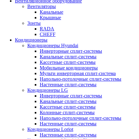
Вентиляционное оборудование
Вентиляторы
Канальные
Крышные
Зонты
RADA
CHEFF
Кондиционеры
Кондиционеры Hyundai
Инверторные сплит-системы
Канальные сплит-системы
Кассетные сплит-системы
Мобильные кондиционеры
Мульти инверторная сплит-система
Напольно-потолочные сплит-системы
Настенные сплит-системы
Кондиционеры LG
Инверторные сплит-системы
Канальные сплит-системы
Кассетные сплит-системы
Колонные сплит-системы
Напольно-потолочные сплит-системы
Настенные сплит-системы
Кондиционеры Loriot
Настенные сплит-системы