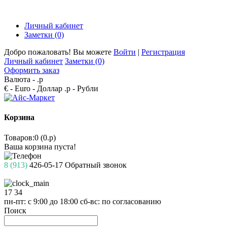
Личный кабинет
Заметки (0)
Добро пожаловать! Вы можете
Войти
|
Регистрация
Личный кабинет
Заметки (0)
Оформить заказ
Валюта -
.р
€ - Euro
- Доллар
.р - Рубли
Корзина
Товаров:0 (0.р)
Ваша корзина пуста!
8 (913)
426-05-17
Обратный звонок
17
34
пн-пт: с 9:00 до 18:00
сб-вс: по согласованию
Поиск