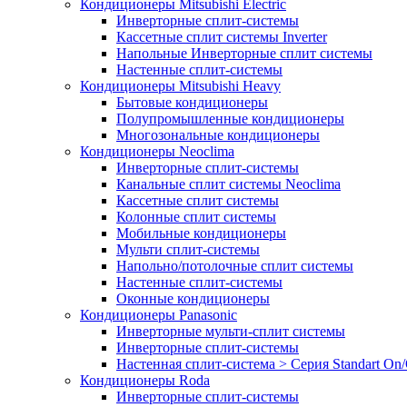
Кондиционеры Mitsubishi Electric
Инверторные сплит-системы
Кассетные сплит системы Inverter
Напольные Инверторные сплит системы
Настенные сплит-системы
Кондиционеры Mitsubishi Heavy
Бытовые кондиционеры
Полупромышленные кондиционеры
Многозональные кондиционеры
Кондиционеры Neoclima
Инверторные сплит-системы
Канальные сплит системы Neoclima
Кассетные сплит системы
Колонные сплит системы
Мобильные кондиционеры
Мульти сплит-системы
Напольно/потолочные сплит системы
Настенные сплит-системы
Оконные кондиционеры
Кондиционеры Panasonic
Инверторные мульти-сплит системы
Инверторные сплит-системы
Настенная сплит-система > Серия Standart On/
Кондиционеры Roda
Инверторные сплит-системы