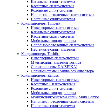
Канальные сплит-системы
Кассетные сплит-системы
Колонные сплит-системы
Напольно-потолочные сплит-системы
Настенные сплит-системы
Кондиционеры Timberk
Инверторные сплит-системы
Канальные сплит-системы
Кассетные сплит-системы
Мобильные кондиционеры
Напольно-потолочные сплит-системы
Настенные сплит-системы
Кондиционеры Toshiba
Инверторные сплит-системы
Мультисплит-системы Toshiba
Сплит-системы DAISEIKAI
Сплит-системы Toshiba без инвертора
Кондиционеры Zanussi
Инверторные сплит-системы
Кассетные Сплит-системы
Колонные сплит-системы
Мобильные кондиционеры
Мультисплит-система серии Multi Combo
Напольно-потолочные сплит-системы
Настенные сплит-системы