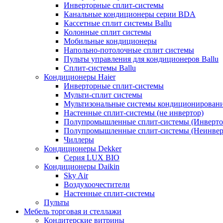
Инверторные сплит-системы
Канальные кондиционеры серии BDA
Кассетные сплит системы Ballu
Колонные сплит системы
Мобильные кондиционеры
Напольно-потолочные сплит системы
Пульты управления для кондиционеров Ballu
Сплит-системы Ballu
Кондиционеры Haier
Инверторные сплит-системы
Мульти-сплит системы
Мультизональные системы кондиционирован
Настенные сплит-системы (не инвертор)
Полупромышленные сплит-системы (Инверто
Полупромышленные сплит-системы (Неинвер
Чиллеры
Кондиционеры Dekker
Серия LUX BIO
Кондиционеры Daikin
Sky Air
Воздухоочестители
Настенные сплит-системы
Пульты
Мебель торговая и стеллажи
Кондитерские витрины