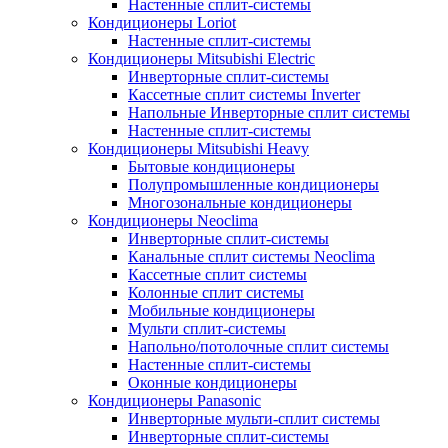
Настенные сплит-системы
Кондиционеры Loriot
Настенные сплит-системы
Кондиционеры Mitsubishi Electric
Инверторные сплит-системы
Кассетные сплит системы Inverter
Напольные Инверторные сплит системы
Настенные сплит-системы
Кондиционеры Mitsubishi Heavy
Бытовые кондиционеры
Полупромышленные кондиционеры
Многозональные кондиционеры
Кондиционеры Neoclima
Инверторные сплит-системы
Канальные сплит системы Neoclima
Кассетные сплит системы
Колонные сплит системы
Мобильные кондиционеры
Мульти сплит-системы
Напольно/потолочные сплит системы
Настенные сплит-системы
Оконные кондиционеры
Кондиционеры Panasonic
Инверторные мульти-сплит системы
Инверторные сплит-системы