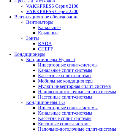
Прессы для отходов
VAKKPRESS Серия 2100
VAKKPRESS Серия 2200
Вентиляционное оборудование
Вентиляторы
Канальные
Крышные
Зонты
RADA
CHEFF
Кондиционеры
Кондиционеры Hyundai
Инверторные сплит-системы
Канальные сплит-системы
Кассетные сплит-системы
Мобильные кондиционеры
Мульти инверторная сплит-система
Напольно-потолочные сплит-системы
Настенные сплит-системы
Кондиционеры LG
Инверторные сплит-системы
Канальные сплит-системы
Кассетные сплит-системы
Колонные сплит-системы
Напольно-потолочные сплит-системы