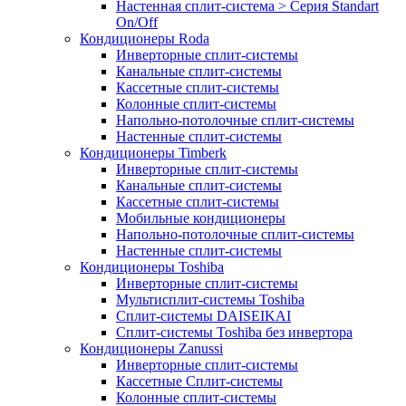
Настенная сплит-система > Серия Standart
On/Off
Кондиционеры Roda
Инверторные сплит-системы
Канальные сплит-системы
Кассетные сплит-системы
Колонные сплит-системы
Напольно-потолочные сплит-системы
Настенные сплит-системы
Кондиционеры Timberk
Инверторные сплит-системы
Канальные сплит-системы
Кассетные сплит-системы
Мобильные кондиционеры
Напольно-потолочные сплит-системы
Настенные сплит-системы
Кондиционеры Toshiba
Инверторные сплит-системы
Мультисплит-системы Toshiba
Сплит-системы DAISEIKAI
Сплит-системы Toshiba без инвертора
Кондиционеры Zanussi
Инверторные сплит-системы
Кассетные Сплит-системы
Колонные сплит-системы