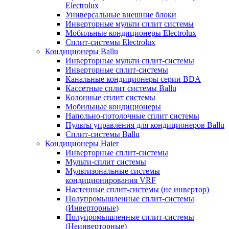
Electrolux
Универсальные внешние блоки
Инверторные мульти сплит системы
Мобильные кондиционеры Electrolux
Сплит-системы Electrolux
Кондиционеры Ballu
Инверторные мульти сплит-системы
Инверторные сплит-системы
Канальные кондиционеры серии BDA
Кассетные сплит системы Ballu
Колонные сплит системы
Мобильные кондиционеры
Напольно-потолочные сплит системы
Пульты управления для кондиционеров Ballu
Сплит-системы Ballu
Кондиционеры Haier
Инверторные сплит-системы
Мульти-сплит системы
Мультизональные системы
кондиционирования VRF
Настенные сплит-системы (не инвертор)
Полупромышленные сплит-системы
(Инверторные)
Полупромышленные сплит-системы
(Неинверторные)