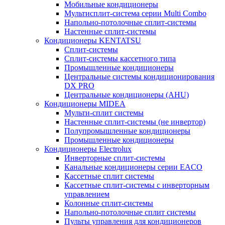
Мобильные кондиционеры
Мультисплит-система серии Multi Combo
Напольно-потолочные сплит-системы
Настенные сплит-системы
Кондиционеры KENTATSU
Сплит-системы
Сплит-системы кассетного типа
Промышленные кондиционеры
Центральные системы кондиционирования
DX PRO
Центральные кондиционеры (AHU)
Кондиционеры MIDEA
Мульти-сплит системы
Настенные сплит-системы (не инвертор)
Полупромышленные кондиционеры
Промышленные кондиционеры
Кондиционеры Electrolux
Инверторные сплит-системы
Канальные кондиционеры серии EACO
Кассетные сплит системы
Кассетные сплит-системы с инверторным
управлением
Колонные сплит-системы
Напольно-потолочные сплит системы
Пульты управления для кондиционеров