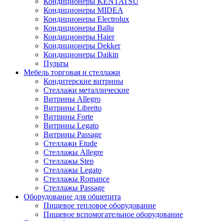
Кондиционеры KENTATSU
Кондиционеры MIDEA
Кондиционеры Electrolux
Кондиционеры Ballu
Кондиционеры Haier
Кондиционеры Dekker
Кондиционеры Daikin
Пульты
Мебель торговая и стеллажи
Кондитерские витрины
Стеллажи металлические
Витрины Allegro
Витрины Libretto
Витрины Forte
Витрины Legato
Витрины Passage
Стеллажи Etude
Стеллажы Allegre
Стеллажы Step
Стеллажы Legato
Стеллажы Romance
Стеллажы Passage
Оборудование для общепита
Пищевое тепловое оборудование
Пищевое вспомогательное оборудование