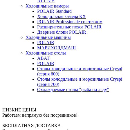
ALT N S
Холодильные камеры
POLAIR Standard
Холодильная камера КХ
POLAIR Professionale со стеклом
Расширительные пояса POLAIR
Дверные блоки POLAIR
Холодильные машины
POLAIR
МАРИХОЛДМАШ
Холодильные столы
ABAT
POLAIR
Столы холодильные и морозильные Cryspi
(серия 600)
Столы холодильные и морозильные Cryspi
(серия 700)
Охлаждаемые столы "рыба на льду"
НИЗКИЕ ЦЕНЫ
Работаем напрямую без посредников!
БЕСПЛАТНАЯ ДОСТАВКА