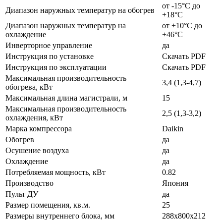
от -15°C до
Диапазон наружных температур на обогрев
+18°C
Диапазон наружных температур на
от +10°C до
охлаждение
+46°C
Инверторное управление
да
Инструкция по установке
Скачать PDF
Инструкция по эксплуатации
Скачать PDF
Максимальная производительность
3,4 (1,3-4,7)
обогрева, кВт
Максимальная длина магистрали, м
15
Максимальная производительность
2,5 (1,3-3,2)
охлаждения, кВт
Марка компрессора
Daikin
Обогрев
да
Осушение воздуха
да
Охлаждение
да
Потребляемая мощность, кВт
0.82
Производство
Япония
Пульт ДУ
да
Размер помещения, кв.м.
25
Размеры внутреннего блока, мм
288x800x212