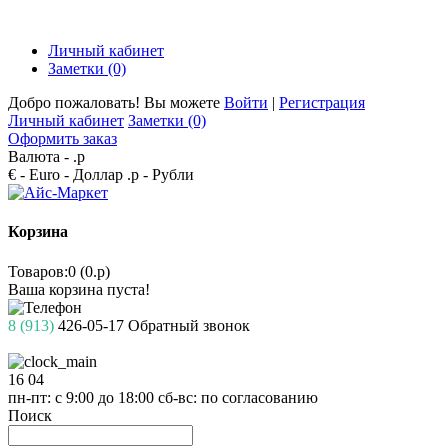
Личный кабинет
Заметки (0)
Добро пожаловать! Вы можете
Войти
|
Регистрация
Личный кабинет
Заметки (0)
Оформить заказ
Валюта -
.р
€ - Euro
- Доллар
.р - Рубли
Корзина
Товаров:0 (0.р)
Ваша корзина пуста!
8 (913)
426-05-17
Обратный звонок
16
04
пн-пт: с 9:00 до 18:00
сб-вс: по согласованию
Поиск