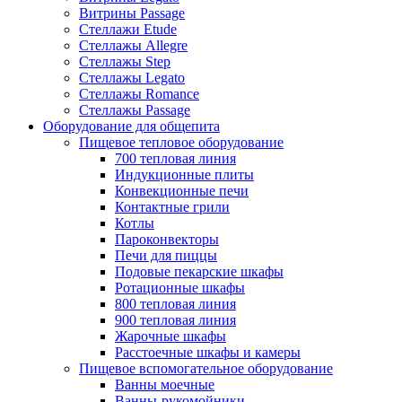
Витрины Passage
Стеллажи Etude
Стеллажы Allegre
Стеллажы Step
Стеллажы Legato
Стеллажы Romance
Стеллажы Passage
Оборудование для общепита
Пищевое тепловое оборудование
700 тепловая линия
Индукционные плиты
Конвекционные печи
Контактные грили
Котлы
Пароконвекторы
Печи для пиццы
Подовые пекарские шкафы
Ротационные шкафы
800 тепловая линия
900 тепловая линия
Жарочные шкафы
Расстоечные шкафы и камеры
Пищевое вспомогательное оборудование
Ванны моечные
Ванны-рукомойники