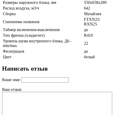
Размеры наружного блока, мм
550x658x289
Расход воздуха, м3/ч
642
Сборка
Малайзия
FTXN25/
Синонимы названия
RXN25
Таймер включения-выключения
да
Тип фреона (хладагент)
R410
Уровень шума внутреннего блока, Дб -
22
min/max
Фильтрация
да
Цвет
белый
Написать отзыв
Ваше имя:
Ваш отзыв: