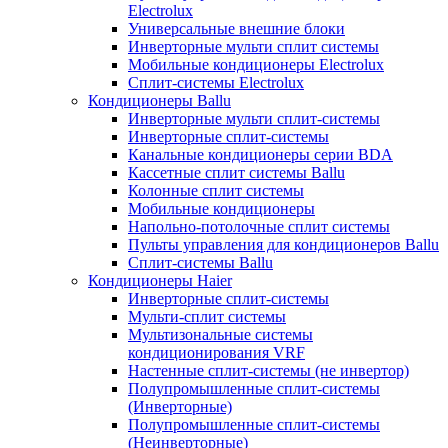
Electrolux
Универсальные внешние блоки
Инверторные мульти сплит системы
Мобильные кондиционеры Electrolux
Сплит-системы Electrolux
Кондиционеры Ballu
Инверторные мульти сплит-системы
Инверторные сплит-системы
Канальные кондиционеры серии BDA
Кассетные сплит системы Ballu
Колонные сплит системы
Мобильные кондиционеры
Напольно-потолочные сплит системы
Пульты управления для кондиционеров Ballu
Сплит-системы Ballu
Кондиционеры Haier
Инверторные сплит-системы
Мульти-сплит системы
Мультизональные системы
кондиционирования VRF
Настенные сплит-системы (не инвертор)
Полупромышленные сплит-системы
(Инверторные)
Полупромышленные сплит-системы
(Неинверторные)