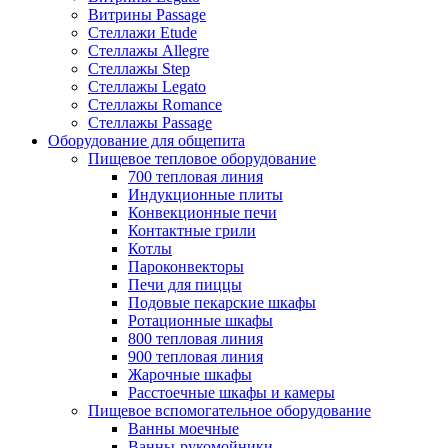
Витрины Passage
Стеллажи Etude
Стеллажы Allegre
Стеллажы Step
Стеллажы Legato
Стеллажы Romance
Стеллажы Passage
Оборудование для общепита
Пищевое тепловое оборудование
700 тепловая линия
Индукционные плиты
Конвекционные печи
Контактные грили
Котлы
Пароконвекторы
Печи для пиццы
Подовые пекарские шкафы
Ротационные шкафы
800 тепловая линия
900 тепловая линия
Жарочные шкафы
Расстоечные шкафы и камеры
Пищевое вспомогательное оборудование
Ванны моечные
Ванны-рукомойники