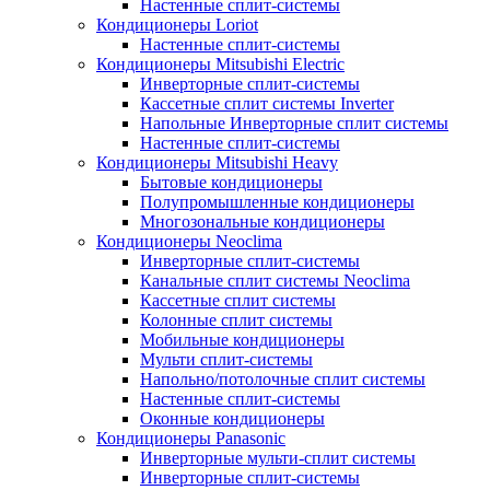
Настенные сплит-системы
Кондиционеры Loriot
Настенные сплит-системы
Кондиционеры Mitsubishi Electric
Инверторные сплит-системы
Кассетные сплит системы Inverter
Напольные Инверторные сплит системы
Настенные сплит-системы
Кондиционеры Mitsubishi Heavy
Бытовые кондиционеры
Полупромышленные кондиционеры
Многозональные кондиционеры
Кондиционеры Neoclima
Инверторные сплит-системы
Канальные сплит системы Neoclima
Кассетные сплит системы
Колонные сплит системы
Мобильные кондиционеры
Мульти сплит-системы
Напольно/потолочные сплит системы
Настенные сплит-системы
Оконные кондиционеры
Кондиционеры Panasonic
Инверторные мульти-сплит системы
Инверторные сплит-системы