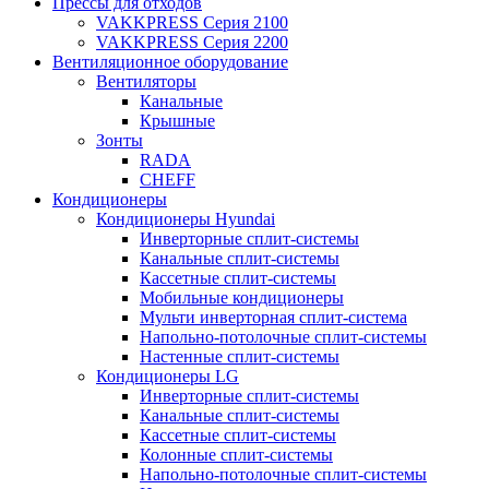
Прессы для отходов
VAKKPRESS Серия 2100
VAKKPRESS Серия 2200
Вентиляционное оборудование
Вентиляторы
Канальные
Крышные
Зонты
RADA
CHEFF
Кондиционеры
Кондиционеры Hyundai
Инверторные сплит-системы
Канальные сплит-системы
Кассетные сплит-системы
Мобильные кондиционеры
Мульти инверторная сплит-система
Напольно-потолочные сплит-системы
Настенные сплит-системы
Кондиционеры LG
Инверторные сплит-системы
Канальные сплит-системы
Кассетные сплит-системы
Колонные сплит-системы
Напольно-потолочные сплит-системы