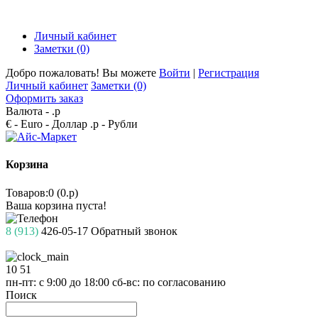
Личный кабинет
Заметки (0)
Добро пожаловать! Вы можете
Войти
|
Регистрация
Личный кабинет
Заметки (0)
Оформить заказ
Валюта -
.р
€ - Euro
- Доллар
.р - Рубли
Корзина
Товаров:0 (0.р)
Ваша корзина пуста!
8 (913)
426-05-17
Обратный звонок
10
51
пн-пт: с 9:00 до 18:00
сб-вс: по согласованию
Поиск