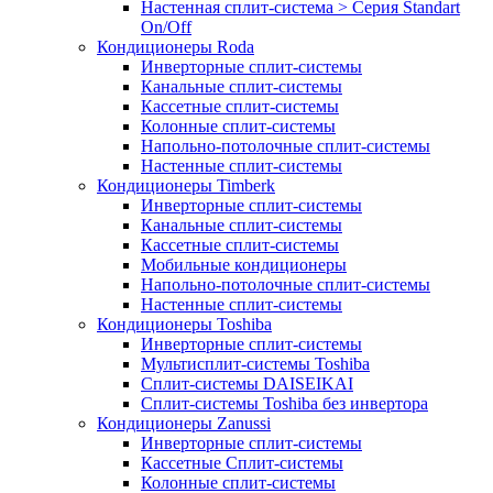
Настенная сплит-система > Серия Standart
On/Off
Кондиционеры Roda
Инверторные сплит-системы
Канальные сплит-системы
Кассетные сплит-системы
Колонные сплит-системы
Напольно-потолочные сплит-системы
Настенные сплит-системы
Кондиционеры Timberk
Инверторные сплит-системы
Канальные сплит-системы
Кассетные сплит-системы
Мобильные кондиционеры
Напольно-потолочные сплит-системы
Настенные сплит-системы
Кондиционеры Toshiba
Инверторные сплит-системы
Мультисплит-системы Toshiba
Сплит-системы DAISEIKAI
Сплит-системы Toshiba без инвертора
Кондиционеры Zanussi
Инверторные сплит-системы
Кассетные Сплит-системы
Колонные сплит-системы