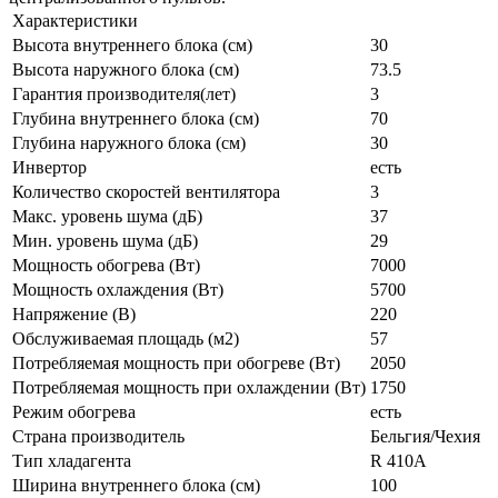
Характеристики
Высота внутреннего блока (см)
30
Высота наружного блока (см)
73.5
Гарантия производителя(лет)
3
Глубина внутреннего блока (см)
70
Глубина наружного блока (см)
30
Инвертор
есть
Количество скоростей вентилятора
3
Макс. уровень шума (дБ)
37
Мин. уровень шума (дБ)
29
Мощность обогрева (Вт)
7000
Мощность охлаждения (Вт)
5700
Напряжение (В)
220
Обслуживаемая площадь (м2)
57
Потребляемая мощность при обогреве (Вт)
2050
Потребляемая мощность при охлаждении (Вт)
1750
Режим обогрева
есть
Страна производитель
Бельгия/Чехия
Тип хладагента
R 410A
Ширина внутреннего блока (см)
100