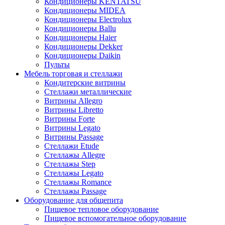
Кондиционеры KENTATSU
Кондиционеры MIDEA
Кондиционеры Electrolux
Кондиционеры Ballu
Кондиционеры Haier
Кондиционеры Dekker
Кондиционеры Daikin
Пульты
Мебель торговая и стеллажи
Кондитерские витрины
Стеллажи металлические
Витрины Allegro
Витрины Libretto
Витрины Forte
Витрины Legato
Витрины Passage
Стеллажи Etude
Стеллажы Allegre
Стеллажы Step
Стеллажы Legato
Стеллажы Romance
Стеллажы Passage
Оборудование для общепита
Пищевое тепловое оборудование
Пищевое вспомогательное оборудование