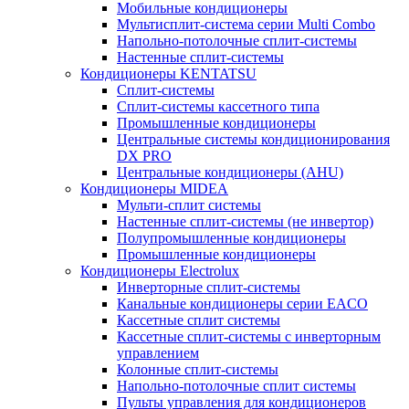
Мобильные кондиционеры
Мультисплит-система серии Multi Combo
Напольно-потолочные сплит-системы
Настенные сплит-системы
Кондиционеры KENTATSU
Сплит-системы
Сплит-системы кассетного типа
Промышленные кондиционеры
Центральные системы кондиционирования
DX PRO
Центральные кондиционеры (AHU)
Кондиционеры MIDEA
Мульти-сплит системы
Настенные сплит-системы (не инвертор)
Полупромышленные кондиционеры
Промышленные кондиционеры
Кондиционеры Electrolux
Инверторные сплит-системы
Канальные кондиционеры серии EACO
Кассетные сплит системы
Кассетные сплит-системы с инверторным
управлением
Колонные сплит-системы
Напольно-потолочные сплит системы
Пульты управления для кондиционеров