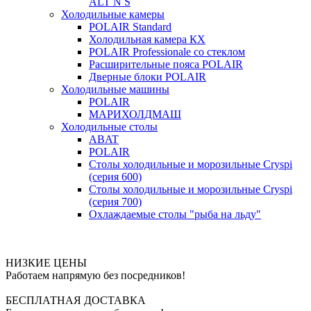
ALT N S
Холодильные камеры
POLAIR Standard
Холодильная камера КХ
POLAIR Professionale со стеклом
Расширительные пояса POLAIR
Дверные блоки POLAIR
Холодильные машины
POLAIR
МАРИХОЛДМАШ
Холодильные столы
ABAT
POLAIR
Столы холодильные и морозильные Cryspi
(серия 600)
Столы холодильные и морозильные Cryspi
(серия 700)
Охлаждаемые столы "рыба на льду"
НИЗКИЕ ЦЕНЫ
Работаем напрямую без посредников!
БЕСПЛАТНАЯ ДОСТАВКА