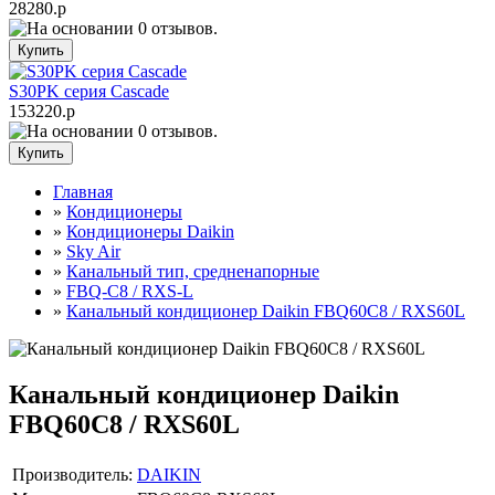
28280.р
S30PK серия Cascade
153220.р
Главная
»
Кондиционеры
»
Кондиционеры Daikin
»
Sky Air
»
Канальный тип, средненапорные
»
FBQ-C8 / RXS-L
»
Канальный кондиционер Daikin FBQ60C8 / RXS60L
Канальный кондиционер Daikin
FBQ60C8 / RXS60L
Производитель:
DAIKIN