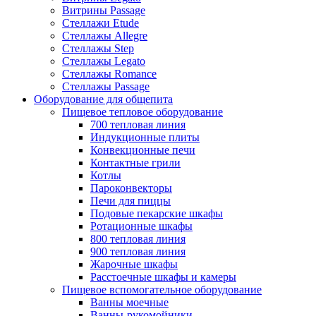
Витрины Passage
Стеллажи Etude
Стеллажы Allegre
Стеллажы Step
Стеллажы Legato
Стеллажы Romance
Стеллажы Passage
Оборудование для общепита
Пищевое тепловое оборудование
700 тепловая линия
Индукционные плиты
Конвекционные печи
Контактные грили
Котлы
Пароконвекторы
Печи для пиццы
Подовые пекарские шкафы
Ротационные шкафы
800 тепловая линия
900 тепловая линия
Жарочные шкафы
Расстоечные шкафы и камеры
Пищевое вспомогательное оборудование
Ванны моечные
Ванны-рукомойники