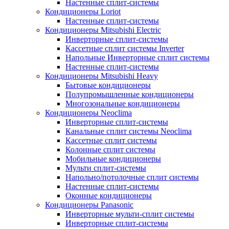
Настенные сплит-системы
Кондиционеры Loriot
Настенные сплит-системы
Кондиционеры Mitsubishi Electric
Инверторные сплит-системы
Кассетные сплит системы Inverter
Напольные Инверторные сплит системы
Настенные сплит-системы
Кондиционеры Mitsubishi Heavy
Бытовые кондиционеры
Полупромышленные кондиционеры
Многозональные кондиционеры
Кондиционеры Neoclima
Инверторные сплит-системы
Канальные сплит системы Neoclima
Кассетные сплит системы
Колонные сплит системы
Мобильные кондиционеры
Мульти сплит-системы
Напольно/потолочные сплит системы
Настенные сплит-системы
Оконные кондиционеры
Кондиционеры Panasonic
Инверторные мульти-сплит системы
Инверторные сплит-системы