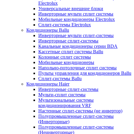
Electrolux
Универсальные внешние блоки
Инверторные мульти сплит системы
Мобильные кондиционеры Electrolux
Сплит-системы Electrolux
Кондиционеры Ballu
Инверторные мульти сплит-системы
Инверторные сплит-системы
Канальные кондиционеры серии BDA
Кассетные сплит системы Ballu
Колонные сплит системы
Мобильные кондиционеры
Напольно-потолочные сплит системы
Пульты управления для кондиционеров Ballu
Сплит-системы Ballu
Кондиционеры Haier
Инверторные сплит-системы
Мульти-сплит системы
Мультизональные системы
кондиционирования VRF
Настенные сплит-системы (не инвертор)
Полупромышленные сплит-системы
(Инверторные)
Полупромышленные сплит-системы
(Неинверторные)