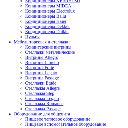
Кондиционеры KENTATSU
Кондиционеры MIDEA
Кондиционеры Electrolux
Кондиционеры Ballu
Кондиционеры Haier
Кондиционеры Dekker
Кондиционеры Daikin
Пульты
Мебель торговая и стеллажи
Кондитерские витрины
Стеллажи металлические
Витрины Allegro
Витрины Libretto
Витрины Forte
Витрины Legato
Витрины Passage
Стеллажи Etude
Стеллажы Allegre
Стеллажы Step
Стеллажы Legato
Стеллажы Romance
Стеллажы Passage
Оборудование для общепита
Пищевое тепловое оборудование
Пищевое вспомогательное оборудование