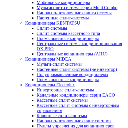
Мобильные кондиционеры
Мультисплит-система серии Multi Combo
Напольно-потолочные сплит-системы
Настенные сплит-системы
Кондиционеры KENTATSU
Сплит-системы
Сплит-системы кассетного типа
Промышленные кондиционеры
Центральные системы кондиционирования
DX PRO
Центральные кондиционеры (AHU)
Кондиционеры MIDEA
Мульти-сплит системы
Настенные сплит-системы (не инвертор)
Полупромышленные кондиционеры
Промышленные кондиционеры
Кондиционеры Electrolux
Инверторные сплит-системы
Канальные кондиционеры серии EACO
Кассетные сплит системы
Кассетные сплит-системы с инверторным
управлением
Колонные сплит-системы
Напольно-потолочные сплит системы
Пульты управления для кондиционеров