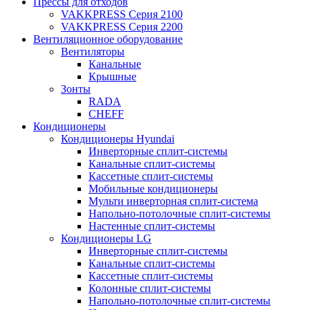
Прессы для отходов
VAKKPRESS Серия 2100
VAKKPRESS Серия 2200
Вентиляционное оборудование
Вентиляторы
Канальные
Крышные
Зонты
RADA
CHEFF
Кондиционеры
Кондиционеры Hyundai
Инверторные сплит-системы
Канальные сплит-системы
Кассетные сплит-системы
Мобильные кондиционеры
Мульти инверторная сплит-система
Напольно-потолочные сплит-системы
Настенные сплит-системы
Кондиционеры LG
Инверторные сплит-системы
Канальные сплит-системы
Кассетные сплит-системы
Колонные сплит-системы
Напольно-потолочные сплит-системы