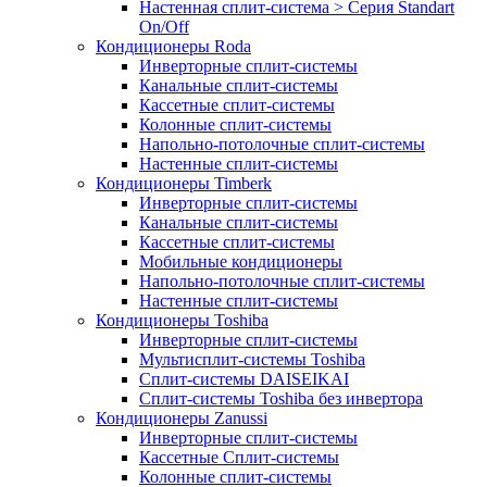
Настенная сплит-система > Серия Standart
On/Off
Кондиционеры Roda
Инверторные сплит-системы
Канальные сплит-системы
Кассетные сплит-системы
Колонные сплит-системы
Напольно-потолочные сплит-системы
Настенные сплит-системы
Кондиционеры Timberk
Инверторные сплит-системы
Канальные сплит-системы
Кассетные сплит-системы
Мобильные кондиционеры
Напольно-потолочные сплит-системы
Настенные сплит-системы
Кондиционеры Toshiba
Инверторные сплит-системы
Мультисплит-системы Toshiba
Сплит-системы DAISEIKAI
Сплит-системы Toshiba без инвертора
Кондиционеры Zanussi
Инверторные сплит-системы
Кассетные Сплит-системы
Колонные сплит-системы