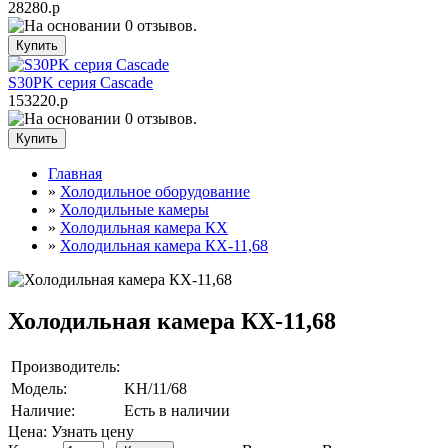
28280.р
S30PK серия Cascade
153220.р
Главная
»
Холодильное оборудование
»
Холодильные камеры
»
Холодильная камера КХ
»
Холодильная камера КХ-11,68
Холодильная камера КХ-11,68
Производитель:
Модель:
KH/11/68
Наличие:
Есть в наличии
Цена: Узнать цену