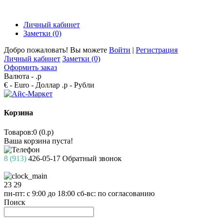
Личный кабинет
Заметки (0)
Добро пожаловать! Вы можете
Войти
|
Регистрация
Личный кабинет
Заметки (0)
Оформить заказ
Валюта -
.р
€ - Euro
- Доллар
.р - Рубли
Корзина
Товаров:0 (0.р)
Ваша корзина пуста!
8 (913)
426-05-17
Обратный звонок
23
29
пн-пт: с 9:00 до 18:00
сб-вс: по согласованию
Поиск