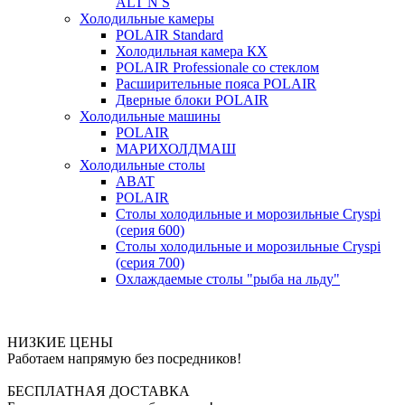
ALT N S
Холодильные камеры
POLAIR Standard
Холодильная камера КХ
POLAIR Professionale со стеклом
Расширительные пояса POLAIR
Дверные блоки POLAIR
Холодильные машины
POLAIR
МАРИХОЛДМАШ
Холодильные столы
ABAT
POLAIR
Столы холодильные и морозильные Cryspi
(серия 600)
Столы холодильные и морозильные Cryspi
(серия 700)
Охлаждаемые столы "рыба на льду"
НИЗКИЕ ЦЕНЫ
Работаем напрямую без посредников!
БЕСПЛАТНАЯ ДОСТАВКА