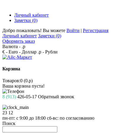
Личный кабинет
Заметки (0)
Добро пожаловать! Вы можете
Войти
|
Регистрация
Личный кабинет
Заметки (0)
Оформить заказ
Валюта -
.р
€ - Euro
- Доллар
.р - Рубли
Корзина
Товаров:0 (0.р)
Ваша корзина пуста!
8 (913)
426-05-17
Обратный звонок
23
12
пн-пт: с 9:00 до 18:00
сб-вс: по согласованию
Поиск