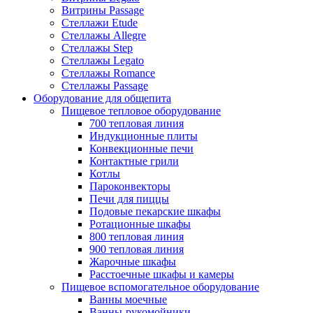
Витрины Passage
Стеллажи Etude
Стеллажы Allegre
Стеллажы Step
Стеллажы Legato
Стеллажы Romance
Стеллажы Passage
Оборудование для общепита
Пищевое тепловое оборудование
700 тепловая линия
Индукционные плиты
Конвекционные печи
Контактные грили
Котлы
Пароконвекторы
Печи для пиццы
Подовые пекарские шкафы
Ротационные шкафы
800 тепловая линия
900 тепловая линия
Жарочные шкафы
Расстоечные шкафы и камеры
Пищевое вспомогательное оборудование
Ванны моечные
Ванны-рукомойники