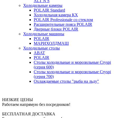
ALT N S
Холодильные камеры
POLAIR Standard
Холодильная камера КХ
POLAIR Professionale со стеклом
Расширительные пояса POLAIR
Дверные блоки POLAIR
Холодильные машины
POLAIR
МАРИХОЛДМАШ
Холодильные столы
ABAT
POLAIR
Столы холодильные и морозильные Cryspi
(серия 600)
Столы холодильные и морозильные Cryspi
(серия 700)
Охлаждаемые столы "рыба на льду"
НИЗКИЕ ЦЕНЫ
Работаем напрямую без посредников!
БЕСПЛАТНАЯ ДОСТАВКА