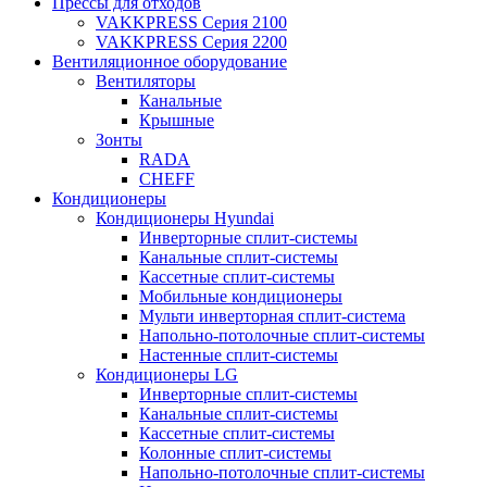
Прессы для отходов
VAKKPRESS Серия 2100
VAKKPRESS Серия 2200
Вентиляционное оборудование
Вентиляторы
Канальные
Крышные
Зонты
RADA
CHEFF
Кондиционеры
Кондиционеры Hyundai
Инверторные сплит-системы
Канальные сплит-системы
Кассетные сплит-системы
Мобильные кондиционеры
Мульти инверторная сплит-система
Напольно-потолочные сплит-системы
Настенные сплит-системы
Кондиционеры LG
Инверторные сплит-системы
Канальные сплит-системы
Кассетные сплит-системы
Колонные сплит-системы
Напольно-потолочные сплит-системы