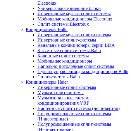
Electrolux
Универсальные внешние блоки
Инверторные мульти сплит системы
Мобильные кондиционеры Electrolux
Сплит-системы Electrolux
Кондиционеры Ballu
Инверторные мульти сплит-системы
Инверторные сплит-системы
Канальные кондиционеры серии BDA
Кассетные сплит системы Ballu
Колонные сплит системы
Мобильные кондиционеры
Напольно-потолочные сплит системы
Пульты управления для кондиционеров Ballu
Сплит-системы Ballu
Кондиционеры Haier
Инверторные сплит-системы
Мульти-сплит системы
Мультизональные системы
кондиционирования VRF
Настенные сплит-системы (не инвертор)
Полупромышленные сплит-системы
(Инверторные)
Полупромышленные сплит-системы
(Неинверторные)