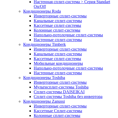
Настенная сплит-система > Серия Standart
On/Off
Кондиционеры Roda
Инверторные сплит-системы
Канальные сплит-системы
Кассетные сплит-системы
Колонные сплит-системы
Напольно-потолочные сплит-системы
Настенные сплит-системы
Кондиционеры Timberk
Инверторные сплит-системы
Канальные сплит-системы
Кассетные сплит-системы
Мобильные кондиционеры
Напольно-потолочные сплит-системы
Настенные сплит-системы
Кондиционеры Toshiba
Инверторные сплит-системы
Мультисплит-системы Toshiba
Сплит-системы DAISEIKAI
Сплит-системы Toshiba без инвертора
Кондиционеры Zanussi
Инверторные сплит-системы
Кассетные Сплит-системы
Колонные сплит-системы