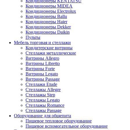
Кондиционеры KENTATSU
Кондиционеры MIDEA
Кондиционеры Electrolux
Кондиционеры Ballu
Кондиционеры Haier
Кондиционеры Dekker
Кондиционеры Daikin
Пульты
Мебель торговая и стеллажи
Кондитерские витрины
Стеллажи металлические
Витрины Allegro
Витрины Libretto
Витрины Forte
Витрины Legato
Витрины Passage
Стеллажи Etude
Стеллажы Allegre
Стеллажы Step
Стеллажы Legato
Стеллажы Romance
Стеллажы Passage
Оборудование для общепита
Пищевое тепловое оборудование
Пищевое вспомогательное оборудование