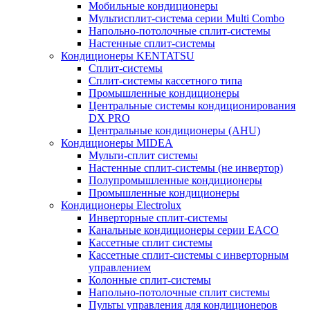
Мобильные кондиционеры
Мультисплит-система серии Multi Combo
Напольно-потолочные сплит-системы
Настенные сплит-системы
Кондиционеры KENTATSU
Сплит-системы
Сплит-системы кассетного типа
Промышленные кондиционеры
Центральные системы кондиционирования
DX PRO
Центральные кондиционеры (AHU)
Кондиционеры MIDEA
Мульти-сплит системы
Настенные сплит-системы (не инвертор)
Полупромышленные кондиционеры
Промышленные кондиционеры
Кондиционеры Electrolux
Инверторные сплит-системы
Канальные кондиционеры серии EACO
Кассетные сплит системы
Кассетные сплит-системы с инверторным
управлением
Колонные сплит-системы
Напольно-потолочные сплит системы
Пульты управления для кондиционеров