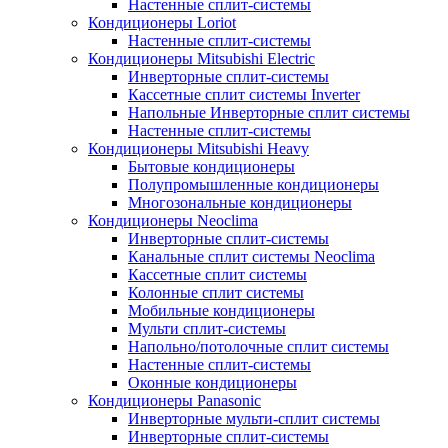
Настенные сплит-системы
Кондиционеры Loriot
Настенные сплит-системы
Кондиционеры Mitsubishi Electric
Инверторные сплит-системы
Кассетные сплит системы Inverter
Напольные Инверторные сплит системы
Настенные сплит-системы
Кондиционеры Mitsubishi Heavy
Бытовые кондиционеры
Полупромышленные кондиционеры
Многозональные кондиционеры
Кондиционеры Neoclima
Инверторные сплит-системы
Канальные сплит системы Neoclima
Кассетные сплит системы
Колонные сплит системы
Мобильные кондиционеры
Мульти сплит-системы
Напольно/потолочные сплит системы
Настенные сплит-системы
Оконные кондиционеры
Кондиционеры Panasonic
Инверторные мульти-сплит системы
Инверторные сплит-системы