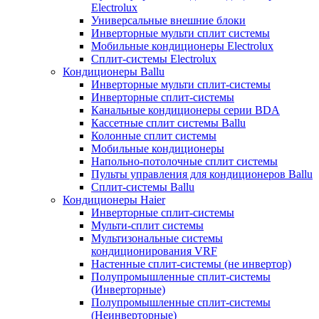
Electrolux
Универсальные внешние блоки
Инверторные мульти сплит системы
Мобильные кондиционеры Electrolux
Сплит-системы Electrolux
Кондиционеры Ballu
Инверторные мульти сплит-системы
Инверторные сплит-системы
Канальные кондиционеры серии BDA
Кассетные сплит системы Ballu
Колонные сплит системы
Мобильные кондиционеры
Напольно-потолочные сплит системы
Пульты управления для кондиционеров Ballu
Сплит-системы Ballu
Кондиционеры Haier
Инверторные сплит-системы
Мульти-сплит системы
Мультизональные системы
кондиционирования VRF
Настенные сплит-системы (не инвертор)
Полупромышленные сплит-системы
(Инверторные)
Полупромышленные сплит-системы
(Неинверторные)