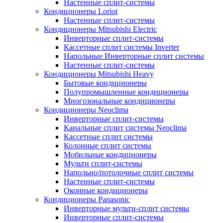
Настенные сплит-системы
Кондиционеры Loriot
Настенные сплит-системы
Кондиционеры Mitsubishi Electric
Инверторные сплит-системы
Кассетные сплит системы Inverter
Напольные Инверторные сплит системы
Настенные сплит-системы
Кондиционеры Mitsubishi Heavy
Бытовые кондиционеры
Полупромышленные кондиционеры
Многозональные кондиционеры
Кондиционеры Neoclima
Инверторные сплит-системы
Канальные сплит системы Neoclima
Кассетные сплит системы
Колонные сплит системы
Мобильные кондиционеры
Мульти сплит-системы
Напольно/потолочные сплит системы
Настенные сплит-системы
Оконные кондиционеры
Кондиционеры Panasonic
Инверторные мульти-сплит системы
Инверторные сплит-системы