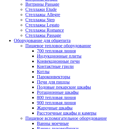
Витрины Passage
Стеллажи Etude
Стеллажы Allegre
Стеллажы Step
Стеллажы Legato
Стеллажы Romance
Стеллажы Passage
Оборудование для общепита
Пищевое тепловое оборудование
700 тепловая линия
Индукционные плиты
Конвекционные печи
Контактные грили
Котлы
Пароконвекторы
Печи для пиццы
Подовые пекарские шкафы
Ротационные шкафы
800 тепловая линия
900 тепловая линия
Жарочные шкафы
Расстоечные шкафы и камеры
Пищевое вспомогательное оборудование
Ванны моечные
Ванны-рукомойники