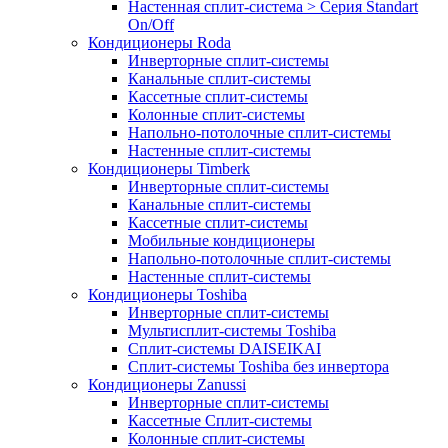
Настенная сплит-система > Серия Standart
On/Off
Кондиционеры Roda
Инверторные сплит-системы
Канальные сплит-системы
Кассетные сплит-системы
Колонные сплит-системы
Напольно-потолочные сплит-системы
Настенные сплит-системы
Кондиционеры Timberk
Инверторные сплит-системы
Канальные сплит-системы
Кассетные сплит-системы
Мобильные кондиционеры
Напольно-потолочные сплит-системы
Настенные сплит-системы
Кондиционеры Toshiba
Инверторные сплит-системы
Мультисплит-системы Toshiba
Сплит-системы DAISEIKAI
Сплит-системы Toshiba без инвертора
Кондиционеры Zanussi
Инверторные сплит-системы
Кассетные Сплит-системы
Колонные сплит-системы