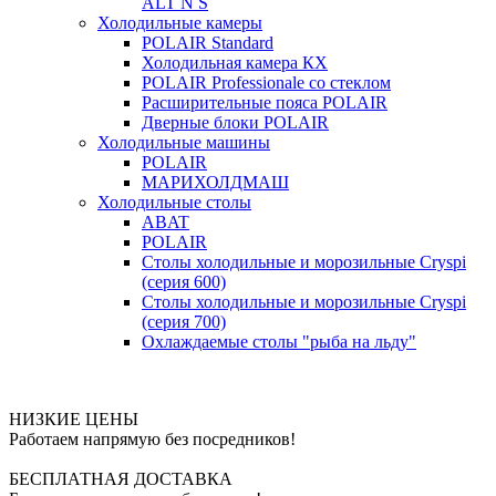
ALT N S
Холодильные камеры
POLAIR Standard
Холодильная камера КХ
POLAIR Professionale со стеклом
Расширительные пояса POLAIR
Дверные блоки POLAIR
Холодильные машины
POLAIR
МАРИХОЛДМАШ
Холодильные столы
ABAT
POLAIR
Столы холодильные и морозильные Cryspi
(серия 600)
Столы холодильные и морозильные Cryspi
(серия 700)
Охлаждаемые столы "рыба на льду"
НИЗКИЕ ЦЕНЫ
Работаем напрямую без посредников!
БЕСПЛАТНАЯ ДОСТАВКА