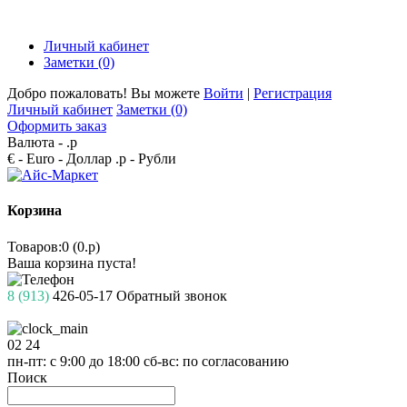
Личный кабинет
Заметки (0)
Добро пожаловать! Вы можете
Войти
|
Регистрация
Личный кабинет
Заметки (0)
Оформить заказ
Валюта -
.р
€ - Euro
- Доллар
.р - Рубли
Корзина
Товаров:0 (0.р)
Ваша корзина пуста!
8 (913)
426-05-17
Обратный звонок
02
24
пн-пт: с 9:00 до 18:00
сб-вс: по согласованию
Поиск