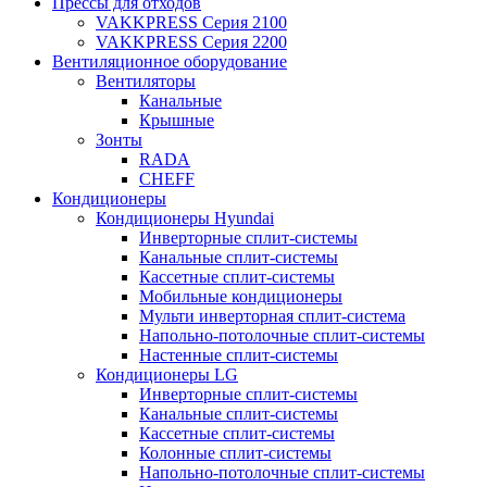
Прессы для отходов
VAKKPRESS Серия 2100
VAKKPRESS Серия 2200
Вентиляционное оборудование
Вентиляторы
Канальные
Крышные
Зонты
RADA
CHEFF
Кондиционеры
Кондиционеры Hyundai
Инверторные сплит-системы
Канальные сплит-системы
Кассетные сплит-системы
Мобильные кондиционеры
Мульти инверторная сплит-система
Напольно-потолочные сплит-системы
Настенные сплит-системы
Кондиционеры LG
Инверторные сплит-системы
Канальные сплит-системы
Кассетные сплит-системы
Колонные сплит-системы
Напольно-потолочные сплит-системы