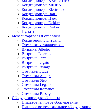
Кондиционеры KENTATSU
Кондиционеры MIDEA
Кондиционеры Electrolux
Кондиционеры Ballu
Кондиционеры Haier
Кондиционеры Dekker
Кондиционеры Daikin
Пульты
Мебель торговая и стеллажи
Кондитерские витрины
Стеллажи металлические
Витрины Allegro
Витрины Libretto
Витрины Forte
Витрины Legato
Витрины Passage
Стеллажи Etude
Стеллажы Allegre
Стеллажы Step
Стеллажы Legato
Стеллажы Romance
Стеллажы Passage
Оборудование для общепита
Пищевое тепловое оборудование
Пищевое вспомогательное оборудование