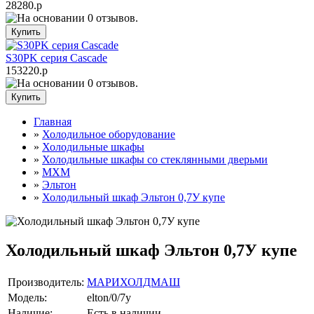
28280.р
S30PK серия Cascade
153220.р
Главная
»
Холодильное оборудование
»
Холодильные шкафы
»
Холодильные шкафы cо стеклянными дверьми
»
МХМ
»
Эльтон
»
Холодильный шкаф Эльтон 0,7У купе
Холодильный шкаф Эльтон 0,7У купе
Производитель:
МАРИХОЛДМАШ
Модель:
elton/0/7y
Наличие:
Есть в наличии