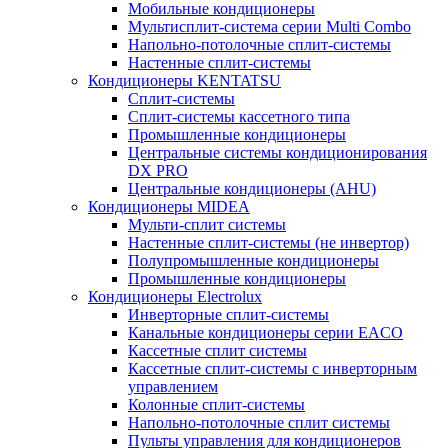
Мобильные кондиционеры
Мультисплит-система серии Multi Combo
Напольно-потолочные сплит-системы
Настенные сплит-системы
Кондиционеры KENTATSU
Сплит-системы
Сплит-системы кассетного типа
Промышленные кондиционеры
Центральные системы кондиционирования
DX PRO
Центральные кондиционеры (AHU)
Кондиционеры MIDEA
Мульти-сплит системы
Настенные сплит-системы (не инвертор)
Полупромышленные кондиционеры
Промышленные кондиционеры
Кондиционеры Electrolux
Инверторные сплит-системы
Канальные кондиционеры серии EACO
Кассетные сплит системы
Кассетные сплит-системы с инверторным
управлением
Колонные сплит-системы
Напольно-потолочные сплит системы
Пульты управления для кондиционеров