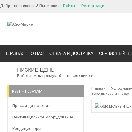
Добро пожаловать! Вы можете
Войти
|
Регистрация
ГЛАВНАЯ
О НАС
ОПЛАТА И ДОСТАВКА
СЕРВИСНЫЙ ЦЕ
НИЗКИЕ ЦЕНЫ
Работаем напрямую без посредников!
Главная
»
Холодильн
КАТЕГОРИИ
Холодильный шкаф Э
Прессы для отходов
Вентиляционное оборудование
Кондиционеры