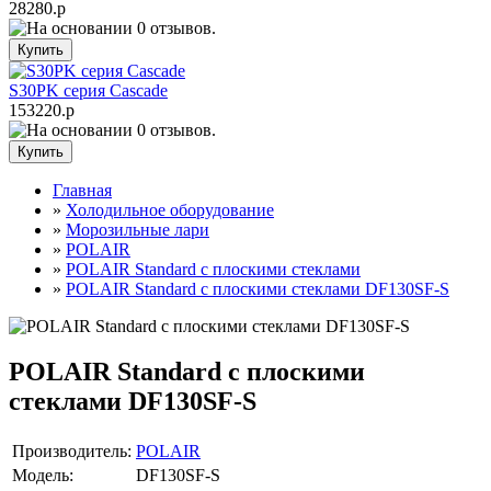
28280.р
S30PK серия Cascade
153220.р
Главная
»
Холодильное оборудование
»
Морозильные лари
»
POLAIR
»
POLAIR Standard c плоскими стеклами
»
POLAIR Standard с плоскими стеклами DF130SF-S
POLAIR Standard с плоскими
стеклами DF130SF-S
Производитель:
POLAIR
Модель:
DF130SF-S