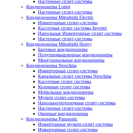
Настенные сплит-системы
Кондиционеры Loriot
Настенные сплит-системы
Кондиционеры Mitsubishi Electric
Инверторные сплит-системы
Кассетные сплит системы Inverter
Напольные Инверторные сплит системы
Настенные сплит-системы
Кондиционеры Mitsubishi Heavy
Бытовые кондиционеры
Полупромышленные кондиционеры
Многозональные кондиционеры
Кондиционеры Neoclima
Инверторные сплит-системы
Канальные сплит системы Neoclima
Кассетные сплит системы
Колонные сплит системы
Мобильные кондиционеры
Мульти сплит-системы
Напольно/потолочные сплит системы
Настенные сплит-системы
Оконные кондиционеры
Кондиционеры Panasonic
Инверторные мульти-сплит системы
Инверторные сплит-системы