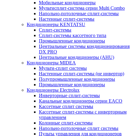
Мобильные кондиционеры
Мультисплит-система серии Multi Combo
Напольно-потолочные сплит-системы
Настенные сплит-системы
Кондиционеры KENTATSU
Сплит-системы
Сплит-системы кассетного типа
Промышленные кондиционеры
Центральные системы кондиционирования
DX PRO
Центральные кондиционеры (AHU)
Кондиционеры MIDEA
Мульти-сплит системы
Настенные сплит-системы (не инвертор)
Полупромышленные кондиционеры
Промышленные кондиционеры
Кондиционеры Electrolux
Инверторные сплит-системы
Канальные кондиционеры серии EACO
Кассетные сплит системы
Кассетные сплит-системы с инверторным
управлением
Колонные сплит-системы
Напольно-потолочные сплит системы
Пульты управления для кондиционеров