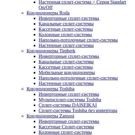
Настенная сплит-система > Серия Standart
On/Off
Кондиционеры Roda
Инверторные сплит-системы
Канальные сплит-системы
Кассетные сплит-системы
Колонные сплит-системы
Напольно-потолочные сплит-системы
Настенные сплит-системы
Кондиционеры Timberk
Инверторные сплит-системы
Канальные сплит-системы
Кассетные сплит-системы
Мобильные кондиционеры
Напольно-потолочные сплит-системы
Настенные сплит-системы
Кондиционеры Toshiba
Инверторные сплит-системы
Мультисплит-системы Toshiba
Сплит-системы DAISEIKAI
Сплит-системы Toshiba без инвертора
Кондиционеры Zanussi
Инверторные сплит-системы
Кассетные Сплит-системы
Колонные сплит-системы