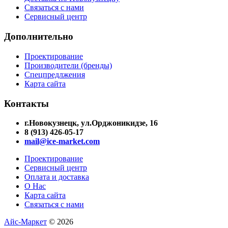
Связаться с нами
Сервисный центр
Дополнительно
Проектирование
Производители (бренды)
Спецпредлжения
Карта сайта
Контакты
г.Новокузнецк, ул.Орджоникидзе, 16
8 (913) 426-05-17
mail@ice-market.com
Проектирование
Сервисный центр
Оплата и доставка
О Нас
Карта сайта
Связаться с нами
Айс-Маркет
© 2026