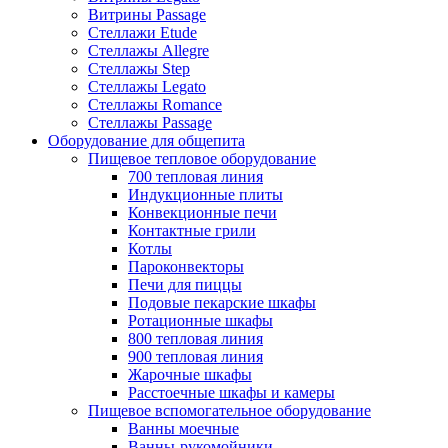
Витрины Passage
Стеллажи Etude
Стеллажы Allegre
Стеллажы Step
Стеллажы Legato
Стеллажы Romance
Стеллажы Passage
Оборудование для общепита
Пищевое тепловое оборудование
700 тепловая линия
Индукционные плиты
Конвекционные печи
Контактные грили
Котлы
Пароконвекторы
Печи для пиццы
Подовые пекарские шкафы
Ротационные шкафы
800 тепловая линия
900 тепловая линия
Жарочные шкафы
Расстоечные шкафы и камеры
Пищевое вспомогательное оборудование
Ванны моечные
Ванны-рукомойники