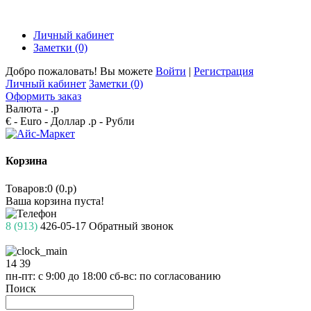
Личный кабинет
Заметки (0)
Добро пожаловать! Вы можете
Войти
|
Регистрация
Личный кабинет
Заметки (0)
Оформить заказ
Валюта -
.р
€ - Euro
- Доллар
.р - Рубли
Корзина
Товаров:0 (0.р)
Ваша корзина пуста!
8 (913)
426-05-17
Обратный звонок
14
39
пн-пт: с 9:00 до 18:00
сб-вс: по согласованию
Поиск