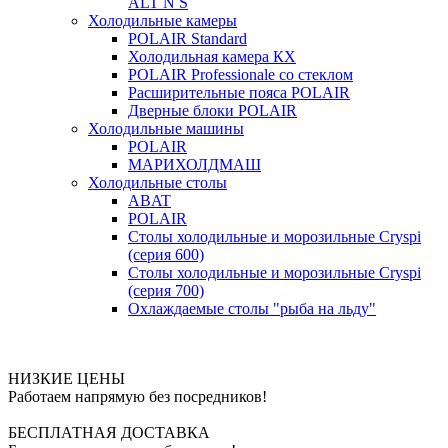
ALT N S
Холодильные камеры
POLAIR Standard
Холодильная камера КХ
POLAIR Professionale со стеклом
Расширительные пояса POLAIR
Дверные блоки POLAIR
Холодильные машины
POLAIR
МАРИХОЛДМАШ
Холодильные столы
ABAT
POLAIR
Столы холодильные и морозильные Cryspi
(серия 600)
Столы холодильные и морозильные Cryspi
(серия 700)
Охлаждаемые столы "рыба на льду"
НИЗКИЕ ЦЕНЫ
Работаем напрямую без посредников!
БЕСПЛАТНАЯ ДОСТАВКА