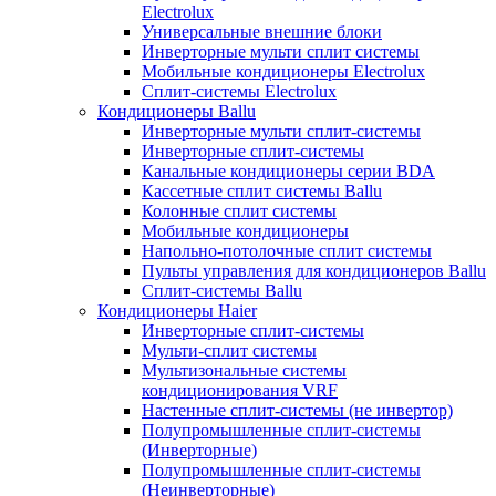
Electrolux
Универсальные внешние блоки
Инверторные мульти сплит системы
Мобильные кондиционеры Electrolux
Сплит-системы Electrolux
Кондиционеры Ballu
Инверторные мульти сплит-системы
Инверторные сплит-системы
Канальные кондиционеры серии BDA
Кассетные сплит системы Ballu
Колонные сплит системы
Мобильные кондиционеры
Напольно-потолочные сплит системы
Пульты управления для кондиционеров Ballu
Сплит-системы Ballu
Кондиционеры Haier
Инверторные сплит-системы
Мульти-сплит системы
Мультизональные системы
кондиционирования VRF
Настенные сплит-системы (не инвертор)
Полупромышленные сплит-системы
(Инверторные)
Полупромышленные сплит-системы
(Неинверторные)