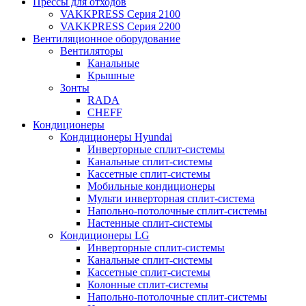
Прессы для отходов
VAKKPRESS Серия 2100
VAKKPRESS Серия 2200
Вентиляционное оборудование
Вентиляторы
Канальные
Крышные
Зонты
RADA
CHEFF
Кондиционеры
Кондиционеры Hyundai
Инверторные сплит-системы
Канальные сплит-системы
Кассетные сплит-системы
Мобильные кондиционеры
Мульти инверторная сплит-система
Напольно-потолочные сплит-системы
Настенные сплит-системы
Кондиционеры LG
Инверторные сплит-системы
Канальные сплит-системы
Кассетные сплит-системы
Колонные сплит-системы
Напольно-потолочные сплит-системы