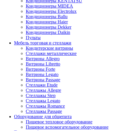
Кондиционеры KENTATSU
Кондиционеры MIDEA
Кондиционеры Electrolux
Кондиционеры Ballu
Кондиционеры Haier
Кондиционеры Dekker
Кондиционеры Daikin
Пульты
Мебель торговая и стеллажи
Кондитерские витрины
Стеллажи металлические
Витрины Allegro
Витрины Libretto
Витрины Forte
Витрины Legato
Витрины Passage
Стеллажи Etude
Стеллажы Allegre
Стеллажы Step
Стеллажы Legato
Стеллажы Romance
Стеллажы Passage
Оборудование для общепита
Пищевое тепловое оборудование
Пищевое вспомогательное оборудование