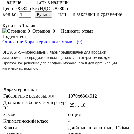
Наличие:
Есть в наличии
Цена: 28280.р
Без НДС: 28280.р
Кол-во:
- или -
В закладки
В сравнение
Купить в 1 клик
Отзывов: 0
Написать отзыв
Поделиться
Описание
Характеристики
Отзывы (0)
DF130SF-S – морозильный ларь предназначен для продажи
замороженных продуктов в помещениях и на открытом воздухе.
Прекрасное решение для продажи мороженого и для организации
импульсных покупок.
Характеристики
Габаритные размеры, мм
1070x630x912
Диапазон рабочих температур,
-25…-18
°C
Замок
опция
Климатический класс
4+
Колеса
двойные поворотные, d 50мм