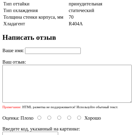
Тип оттайки
принудительная
Тип охлаждения
статический
Толщина стенки корпуса, мм
70
Хладагент
R404A
Написать отзыв
Ваше имя:
Ваш отзыв:
Примечание:
HTML разметка не поддерживается! Используйте обычный текст.
Оценка:
Плохо
Хорошо
Введите код, указанный на картинке: