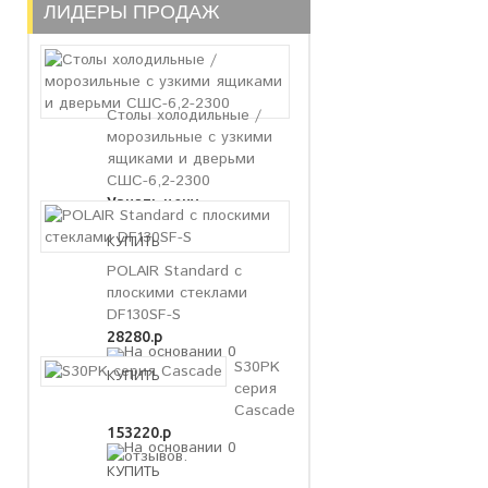
ЛИДЕРЫ ПРОДАЖ
Столы холодильные /
морозильные с узкими
ящиками и дверьми
СШС-6,2-2300
Узнать цену
POLAIR Standard с
плоскими стеклами
DF130SF-S
28280.р
S30PK
серия
Cascade
153220.р