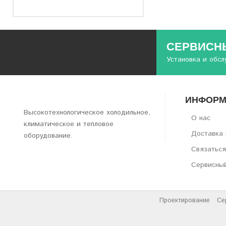
СЕРВИСНЫ
Установка и обс
ИНФОРМ
Высокотехнологическое холодильное,
О нас
климатическое и тепловое
Доставка 
оборудование.
Связаться
Сервисны
Проектирование
Се