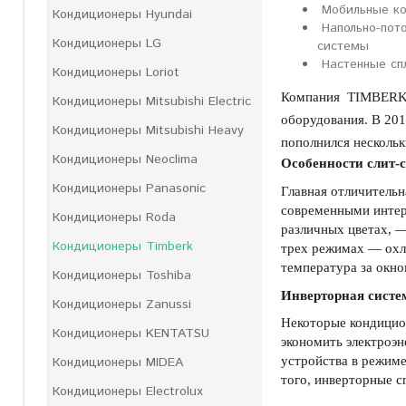
Мобильные к
Кондиционеры Hyundai
Напольно-пот
Кондиционеры LG
системы
Настенные сп
Кондиционеры Loriot
Компания TIMBERK 
Кондиционеры Mitsubishi Electric
оборудования. В 201
Кондиционеры Mitsubishi Heavy
пополнился несколь
Кондиционеры Neoclima
Особенности слит
Кондиционеры Panasonic
Главная отличитель
современными интер
Кондиционеры Roda
различных цветах, —
Кондиционеры Timberk
трех режимах — охла
температура за окно
Кондиционеры Toshiba
Инверторная систе
Кондиционеры Zanussi
Некоторые кондицио
Кондиционеры KENTATSU
экономить электроэн
Кондиционеры MIDEA
устройства в режиме
того, инверторные с
Кондиционеры Electrolux