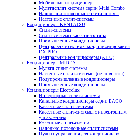
Мобильные кондиционеры
Мультисплит-система серии Multi Combo
Напольно-потолочные сплит-системы
Настенные сплит-системы
Кондиционеры KENTATSU
Сплит-системы
Сплит-системы кассетного типа
Промышленные кондиционеры
Центральные системы кондиционирования
DX PRO
Центральные кондиционеры (AHU)
Кондиционеры MIDEA
Мульти-сплит системы
Настенные сплит-системы (не инвертор)
Полупромышленные кондиционеры
Промышленные кондиционеры
Кондиционеры Electrolux
Инверторные сплит-системы
Канальные кондиционеры серии EACO
Кассетные сплит системы
Кассетные сплит-системы с инверторным
управлением
Колонные сплит-системы
Напольно-потолочные сплит системы
Пульты управления для кондиционеров