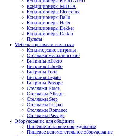
Кондиционеры KENTATSU
Кондиционеры MIDEA
Кондиционеры Electrolux
Кондиционеры Ballu
Кондиционеры Haier
Кондиционеры Dekker
Кондиционеры Daikin
Пульты
Мебель торговая и стеллажи
Кондитерские витрины
Стеллажи металлические
Витрины Allegro
Витрины Libretto
Витрины Forte
Витрины Legato
Витрины Passage
Стеллажи Etude
Стеллажы Allegre
Стеллажы Step
Стеллажы Legato
Стеллажы Romance
Стеллажы Passage
Оборудование для общепита
Пищевое тепловое оборудование
Пищевое вспомогательное оборудование