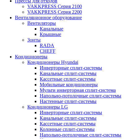
Прессы для отходов
VAKKPRESS Серия 2100
VAKKPRESS Серия 2200
Вентиляционное оборудование
Вентиляторы
Канальные
Крышные
Зонты
RADA
CHEFF
Кондиционеры
Кондиционеры Hyundai
Инверторные сплит-системы
Канальные сплит-системы
Кассетные сплит-системы
Мобильные кондиционеры
Мульти инверторная сплит-система
Напольно-потолочные сплит-системы
Настенные сплит-системы
Кондиционеры LG
Инверторные сплит-системы
Канальные сплит-системы
Кассетные сплит-системы
Колонные сплит-системы
Напольно-потолочные сплит-системы