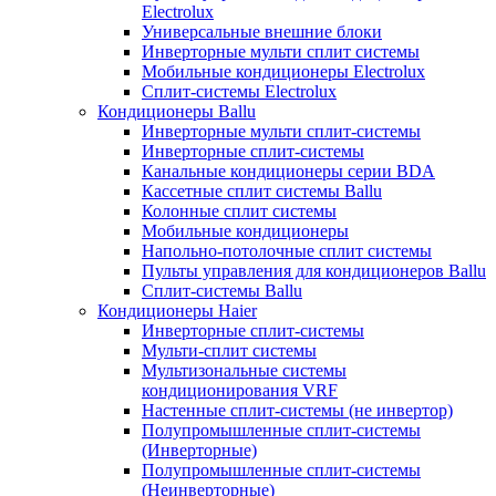
Electrolux
Универсальные внешние блоки
Инверторные мульти сплит системы
Мобильные кондиционеры Electrolux
Сплит-системы Electrolux
Кондиционеры Ballu
Инверторные мульти сплит-системы
Инверторные сплит-системы
Канальные кондиционеры серии BDA
Кассетные сплит системы Ballu
Колонные сплит системы
Мобильные кондиционеры
Напольно-потолочные сплит системы
Пульты управления для кондиционеров Ballu
Сплит-системы Ballu
Кондиционеры Haier
Инверторные сплит-системы
Мульти-сплит системы
Мультизональные системы
кондиционирования VRF
Настенные сплит-системы (не инвертор)
Полупромышленные сплит-системы
(Инверторные)
Полупромышленные сплит-системы
(Неинверторные)