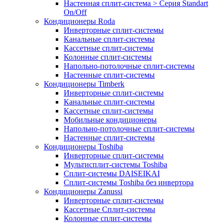
Настенная сплит-система > Серия Standart
On/Off
Кондиционеры Roda
Инверторные сплит-системы
Канальные сплит-системы
Кассетные сплит-системы
Колонные сплит-системы
Напольно-потолочные сплит-системы
Настенные сплит-системы
Кондиционеры Timberk
Инверторные сплит-системы
Канальные сплит-системы
Кассетные сплит-системы
Мобильные кондиционеры
Напольно-потолочные сплит-системы
Настенные сплит-системы
Кондиционеры Toshiba
Инверторные сплит-системы
Мультисплит-системы Toshiba
Сплит-системы DAISEIKAI
Сплит-системы Toshiba без инвертора
Кондиционеры Zanussi
Инверторные сплит-системы
Кассетные Сплит-системы
Колонные сплит-системы