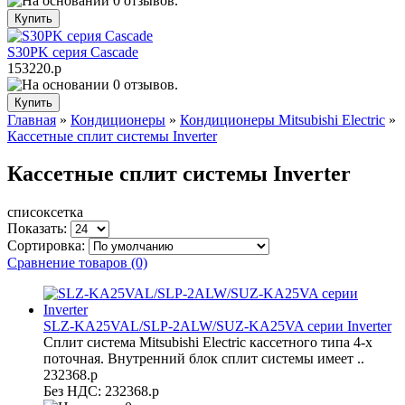
S30PK серия Cascade
153220.р
Главная
»
Кондиционеры
»
Кондиционеры Mitsubishi Electric
»
Кассетные сплит системы Inverter
Кассетные сплит системы Inverter
список
сетка
Показать:
Сортировка:
Сравнение товаров (0)
SLZ-KA25VAL/SLP-2ALW/SUZ-KA25VA серии Inverter
Сплит система Mitsubishi Electric кассетного типа 4-х
поточная. Внутренний блок сплит системы имеет ..
232368.р
Без НДС: 232368.р