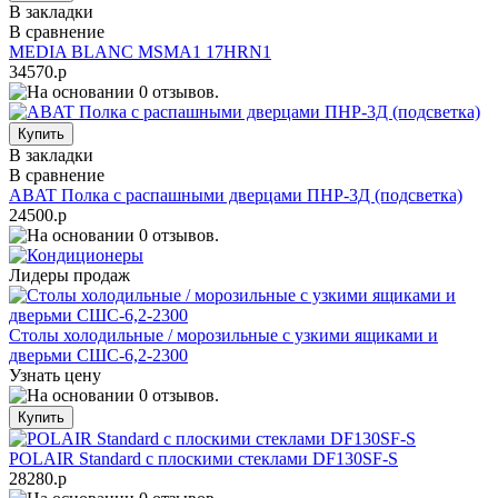
В закладки
В сравнение
MEDIA BLANC MSMA1 17HRN1
34570.р
В закладки
В сравнение
ABAT Полка с распашными дверцами ПНР-3Д (подсветка)
24500.р
Лидеры продаж
Столы холодильные / морозильные с узкими ящиками и
дверьми СШС-6,2-2300
Узнать цену
POLAIR Standard с плоскими стеклами DF130SF-S
28280.р