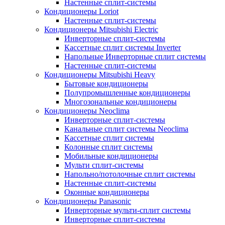
Настенные сплит-системы
Кондиционеры Loriot
Настенные сплит-системы
Кондиционеры Mitsubishi Electric
Инверторные сплит-системы
Кассетные сплит системы Inverter
Напольные Инверторные сплит системы
Настенные сплит-системы
Кондиционеры Mitsubishi Heavy
Бытовые кондиционеры
Полупромышленные кондиционеры
Многозональные кондиционеры
Кондиционеры Neoclima
Инверторные сплит-системы
Канальные сплит системы Neoclima
Кассетные сплит системы
Колонные сплит системы
Мобильные кондиционеры
Мульти сплит-системы
Напольно/потолочные сплит системы
Настенные сплит-системы
Оконные кондиционеры
Кондиционеры Panasonic
Инверторные мульти-сплит системы
Инверторные сплит-системы