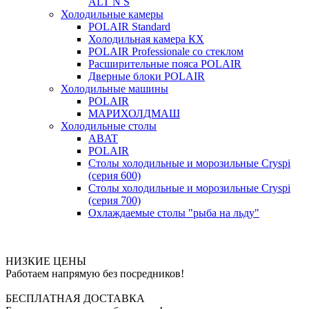
ALT N S
Холодильные камеры
POLAIR Standard
Холодильная камера КХ
POLAIR Professionale со стеклом
Расширительные пояса POLAIR
Дверные блоки POLAIR
Холодильные машины
POLAIR
МАРИХОЛДМАШ
Холодильные столы
ABAT
POLAIR
Столы холодильные и морозильные Cryspi
(серия 600)
Столы холодильные и морозильные Cryspi
(серия 700)
Охлаждаемые столы "рыба на льду"
НИЗКИЕ ЦЕНЫ
Работаем напрямую без посредников!
БЕСПЛАТНАЯ ДОСТАВКА