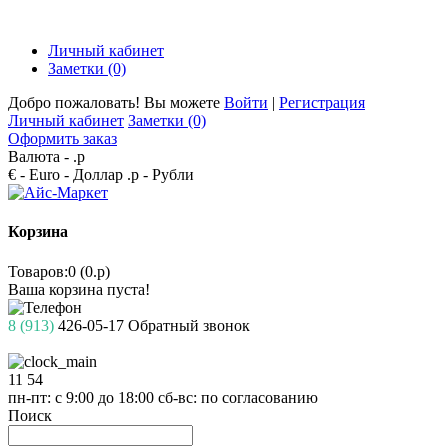
Личный кабинет
Заметки (0)
Добро пожаловать! Вы можете
Войти
|
Регистрация
Личный кабинет
Заметки (0)
Оформить заказ
Валюта -
.р
€ - Euro
- Доллар
.р - Рубли
Корзина
Товаров:0 (0.р)
Ваша корзина пуста!
8 (913)
426-05-17
Обратный звонок
11
54
пн-пт: с 9:00 до 18:00
сб-вс: по согласованию
Поиск