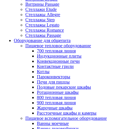
Витрины Passage
Стеллажи Etude
Стеллажы Allegre
Стеллажы Step
Стеллажы Legato
Стеллажы Romance
Стеллажы Passage
Оборудование для общепита
Пищевое тепловое оборудование
700 тепловая линия
Индукционные плиты
Конвекционные печи
Контактные грили
Котлы
Пароконвекторы
Печи для пиццы
Подовые пекарские шкафы
Ротационные шкафы
800 тепловая линия
900 тепловая линия
Жарочные шкафы
Расстоечные шкафы и камеры
Пищевое вспомогательное оборудование
Ванны моечные
Ванны-рукомойники