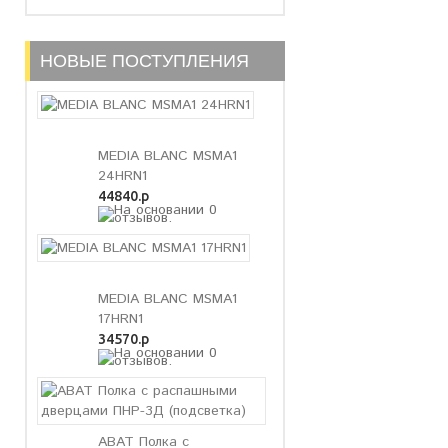
НОВЫЕ ПОСТУПЛЕНИЯ
MEDIA BLANC MSMA1
24HRN1
44840.р
MEDIA BLANC MSMA1
17HRN1
34570.р
ABAT Полка с