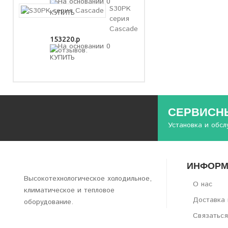
S30PK
серия
Cascade
153220.р
СЕРВИСНЫ
Установка и обс
ИНФОРМ
Высокотехнологическое холодильное,
О нас
климатическое и тепловое
Доставка 
оборудование.
Связаться