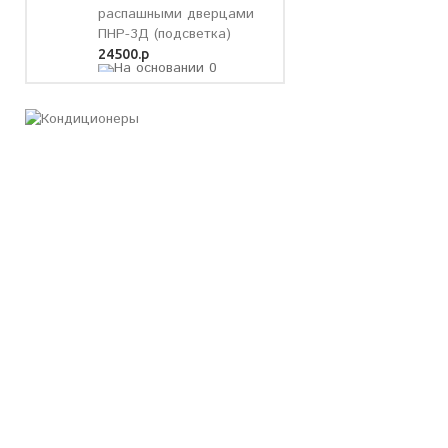
распашными дверцами
ПНР-3Д (подсветка)
24500.р