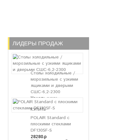
ЛИДЕРЫ ПРОДАЖ
Столы холодильные /
морозильные с узкими
ящиками и дверьми
СШС-6,2-2300
Узнать цену
POLAIR Standard с
плоскими стеклами
DF130SF-S
28280.р