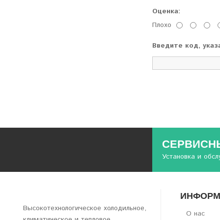
Оценка:
Плохо
Введите код, указ
СЕРВИСНЫ
Установка и обс
ИНФОРМ
Высокотехнологическое холодильное,
О нас
климатическое и тепловое