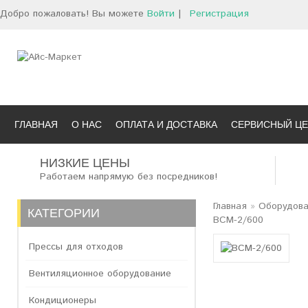
Добро пожаловать! Вы можете
Войти
|
Регистрация
ГЛАВНАЯ
О НАС
ОПЛАТА И ДОСТАВКА
СЕРВИСНЫЙ ЦЕ
НИЗКИЕ ЦЕНЫ
Работаем напрямую без посредников!
Главная
»
Оборудова
КАТЕГОРИИ
ВСМ-2/600
Прессы для отходов
Вентиляционное оборудование
Кондиционеры