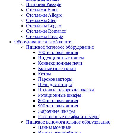
Витрины Passage
Стеллажи Etude
Стеллажы Allegre
Стеллажы Step
Стеллажы Legato
Стеллажы Romance
Стеллажы Passage
Оборудование для общепита
Пищевое тепловое оборудование
700 тепловая линия
Индукционные плиты
Конвекционные печи
Контактные грили
Котлы
Пароконвекторы
Печи для пиццы
Подовые пекарские шкафы
Ротационные шкафы
800 тепловая линия
900 тепловая линия
Жарочные шкафы
Расстоечные шкафы и камеры
Пищевое вспомогательное оборудование
Ванны моечные
Ванны-рукомойники