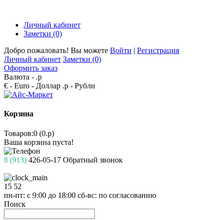
Личный кабинет
Заметки (0)
Добро пожаловать! Вы можете
Войти
|
Регистрация
Личный кабинет
Заметки (0)
Оформить заказ
Валюта -
.р
€ - Euro
- Доллар
.р - Рубли
Корзина
Товаров:0 (0.р)
Ваша корзина пуста!
8 (913)
426-05-17
Обратный звонок
15
52
пн-пт: с 9:00 до 18:00
сб-вс: по согласованию
Поиск