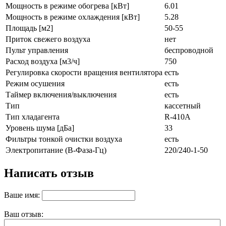
Мощность в режиме обогрева [кВт]
6.01
Мощность в режиме охлаждения [кВт]
5.28
Площадь [м2]
50-55
Приток свежего воздуха
нет
Пульт управления
беспроводной
Расход воздуха [м3/ч]
750
Регулировка скорости вращения вентилятора
есть
Режим осушения
есть
Таймер включения/выключения
есть
Тип
кассетный
Тип хладагента
R-410A
Уровень шума [дБа]
33
Фильтры тонкой очистки воздуха
есть
Электропитание (В-Фаза-Гц)
220/240-1-50
Написать отзыв
Ваше имя:
Ваш отзыв: