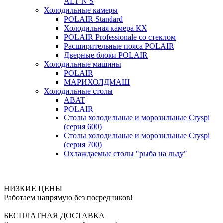
ALT N S
Холодильные камеры
POLAIR Standard
Холодильная камера КХ
POLAIR Professionale со стеклом
Расширительные пояса POLAIR
Дверные блоки POLAIR
Холодильные машины
POLAIR
МАРИХОЛДМАШ
Холодильные столы
ABAT
POLAIR
Столы холодильные и морозильные Cryspi
(серия 600)
Столы холодильные и морозильные Cryspi
(серия 700)
Охлаждаемые столы "рыба на льду"
НИЗКИЕ ЦЕНЫ
Работаем напрямую без посредников!
БЕСПЛАТНАЯ ДОСТАВКА