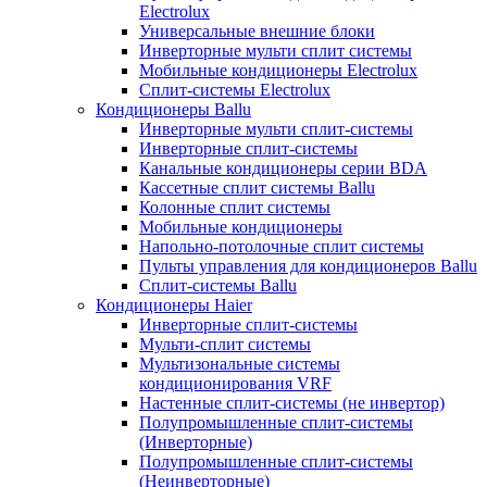
Electrolux
Универсальные внешние блоки
Инверторные мульти сплит системы
Мобильные кондиционеры Electrolux
Сплит-системы Electrolux
Кондиционеры Ballu
Инверторные мульти сплит-системы
Инверторные сплит-системы
Канальные кондиционеры серии BDA
Кассетные сплит системы Ballu
Колонные сплит системы
Мобильные кондиционеры
Напольно-потолочные сплит системы
Пульты управления для кондиционеров Ballu
Сплит-системы Ballu
Кондиционеры Haier
Инверторные сплит-системы
Мульти-сплит системы
Мультизональные системы
кондиционирования VRF
Настенные сплит-системы (не инвертор)
Полупромышленные сплит-системы
(Инверторные)
Полупромышленные сплит-системы
(Неинверторные)