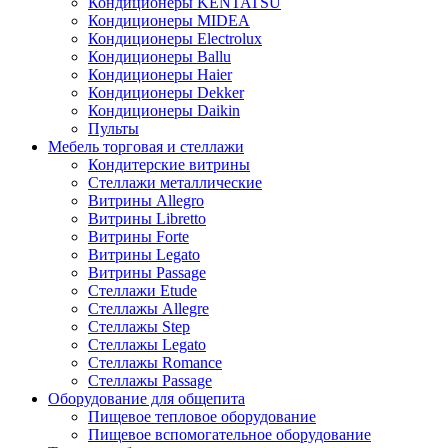
Кондиционеры KENTATSU
Кондиционеры MIDEA
Кондиционеры Electrolux
Кондиционеры Ballu
Кондиционеры Haier
Кондиционеры Dekker
Кондиционеры Daikin
Пульты
Мебель торговая и стеллажи
Кондитерские витрины
Стеллажи металлические
Витрины Allegro
Витрины Libretto
Витрины Forte
Витрины Legato
Витрины Passage
Стеллажи Etude
Стеллажы Allegre
Стеллажы Step
Стеллажы Legato
Стеллажы Romance
Стеллажы Passage
Оборудование для общепита
Пищевое тепловое оборудование
Пищевое вспомогательное оборудование