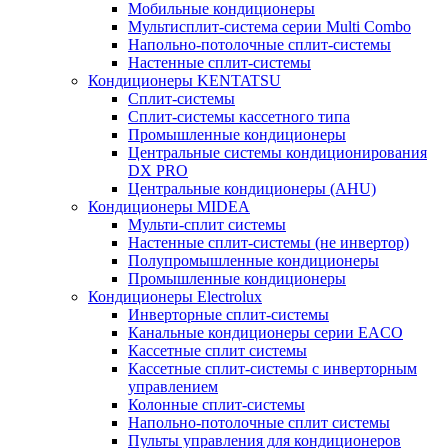
Мобильные кондиционеры
Мультисплит-система серии Multi Combo
Напольно-потолочные сплит-системы
Настенные сплит-системы
Кондиционеры KENTATSU
Сплит-системы
Сплит-системы кассетного типа
Промышленные кондиционеры
Центральные системы кондиционирования
DX PRO
Центральные кондиционеры (AHU)
Кондиционеры MIDEA
Мульти-сплит системы
Настенные сплит-системы (не инвертор)
Полупромышленные кондиционеры
Промышленные кондиционеры
Кондиционеры Electrolux
Инверторные сплит-системы
Канальные кондиционеры серии EACO
Кассетные сплит системы
Кассетные сплит-системы с инверторным
управлением
Колонные сплит-системы
Напольно-потолочные сплит системы
Пульты управления для кондиционеров