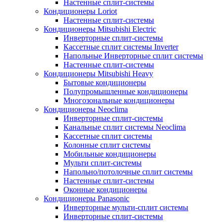
Настенные сплит-системы
Кондиционеры Loriot
Настенные сплит-системы
Кондиционеры Mitsubishi Electric
Инверторные сплит-системы
Кассетные сплит системы Inverter
Напольные Инверторные сплит системы
Настенные сплит-системы
Кондиционеры Mitsubishi Heavy
Бытовые кондиционеры
Полупромышленные кондиционеры
Многозональные кондиционеры
Кондиционеры Neoclima
Инверторные сплит-системы
Канальные сплит системы Neoclima
Кассетные сплит системы
Колонные сплит системы
Мобильные кондиционеры
Мульти сплит-системы
Напольно/потолочные сплит системы
Настенные сплит-системы
Оконные кондиционеры
Кондиционеры Panasonic
Инверторные мульти-сплит системы
Инверторные сплит-системы