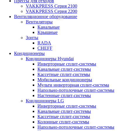
Прессы для отходов
VAKKPRESS Серия 2100
VAKKPRESS Серия 2200
Вентиляционное оборудование
Вентиляторы
Канальные
Крышные
Зонты
RADA
CHEFF
Кондиционеры
Кондиционеры Hyundai
Инверторные сплит-системы
Канальные сплит-системы
Кассетные сплит-системы
Мобильные кондиционеры
Мульти инверторная сплит-система
Напольно-потолочные сплит-системы
Настенные сплит-системы
Кондиционеры LG
Инверторные сплит-системы
Канальные сплит-системы
Кассетные сплит-системы
Колонные сплит-системы
Напольно-потолочные сплит-системы