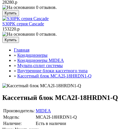
28280.р
S30PK серия Cascade
153220.р
Главная
»
Кондиционеры
»
Кондиционеры MIDEA
»
Мульти-сплит системы
»
Внутренние блоки кассетного типа
»
Кассетный блок MCA2I-18HRDN1-Q
Кассетный блок MCA2I-18HRDN1-Q
Производитель:
MIDEA
Модель:
MCA2I-18HRDN1-Q
Наличие:
Есть в наличии