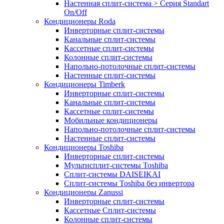
Настенная сплит-система > Серия Standart
On/Off
Кондиционеры Roda
Инверторные сплит-системы
Канальные сплит-системы
Кассетные сплит-системы
Колонные сплит-системы
Напольно-потолочные сплит-системы
Настенные сплит-системы
Кондиционеры Timberk
Инверторные сплит-системы
Канальные сплит-системы
Кассетные сплит-системы
Мобильные кондиционеры
Напольно-потолочные сплит-системы
Настенные сплит-системы
Кондиционеры Toshiba
Инверторные сплит-системы
Мультисплит-системы Toshiba
Сплит-системы DAISEIKAI
Сплит-системы Toshiba без инвертора
Кондиционеры Zanussi
Инверторные сплит-системы
Кассетные Сплит-системы
Колонные сплит-системы