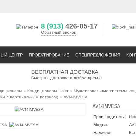
8 (913)
426-05-17
14
3
Обратный звонок
НЫЙ ЦЕНТР
ПРОЕКТИРОВАНИЕ
СПЕЦПРЕДЛОЖЕНИЯ
КОН
БЕСПЛАТНАЯ ДОСТАВКА
Быстрая доставка в любое время!
диционеры
»
Кондиционеры Haier
»
Мультизональные системы ко
ки с вертикальным потоком)
»
AV14IMVESA
AV14IMVESA
Производитель:
Hai
Модель:
AV
Наличие:
Ест