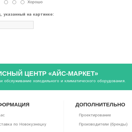
Хорошо
, указанный на картинке:
ИСНЫЙ ЦЕНТР «АЙС-МАРКЕТ»
 и обслуживание холодильного и климатического оборудования.
ФОРМАЦИЯ
ДОПОЛНИТЕЛЬНО
нас
Проектирование
тавка по Новокузнецку
Производители (бренды)