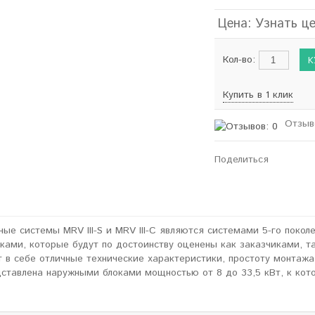
Цена: Узнать ц
Кол-во:
Купить в 1 клик
Отзыв
Поделиться
ные системы MRV III-S и MRV III-C являются системами 5-го поко
ками, которые будут по достоинству оценены как заказчиками, 
 в себе отличные технические характеристики, простоту монтажа
едставлена наружными блоками мощностью от 8 до 33,5 кВт, к кот