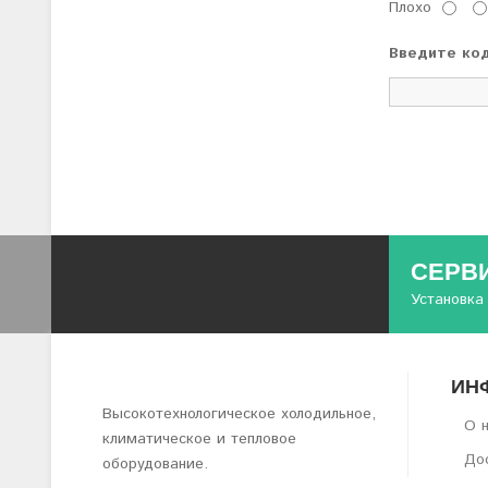
Плохо
Введите код
СЕРВ
Установка
ИН
Высокотехнологическое холодильное,
О 
климатическое и тепловое
Дос
оборудование.