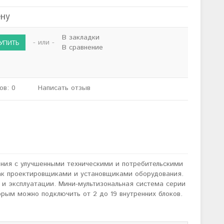
ену
В закладки
- или -
В сравнение
ов: 0
Написать отзыв
ления с улучшенными техническими и потребительскими
так проектировщиками и установщиками оборудования.
 и эксплуатации. Мини-мультизональная система серии
орым можно подключить от 2 до 19 внутренних блоков.