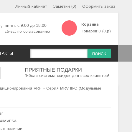
Личный кабинет
Заметки (0)
Оформить заказ
Корзина
пн-пт: с 9:00 до 18:00
2
Товаров:0 (0.р)
сб-вс: по согласованию
ТАКТЫ
ПОИСК
ПРИЯТНЫЕ ПОДАРКИ
Гибкая система скидок для всех клиентов!
ндиционирования VRF
»
Серия MRV III-C (Модульные
er
14IMVESA
ь в наличии