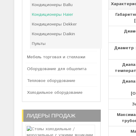
Характери
Кондиционеры Ballu
Габарит
Кондиционеры Haier
Кондиционеры Dekker
Диам
Кондиционеры Daikin
Пульты
Диаметр 
Мебель торговая и стеллажи
Диапа
Оборудование для общепита
температ
Тепловое оборудование
Диапа
Холодильное оборудование
[О
З
Максима
ЛИДЕРЫ ПРОДАЖ
трубоп
Ма