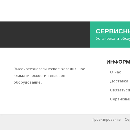
СЕРВИСНЫ
Установка и обс
ИНФОРМ
Высокотехнологическое холодильное,
О нас
климатическое и тепловое
Доставка 
оборудование.
Связаться
Сервисны
Проектирование
Се