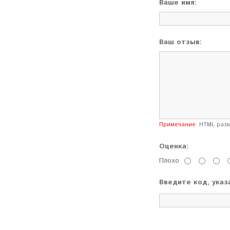
Ваше имя:
Ваш отзыв:
Примечание:
HTML разме
Оценка:
Плохо
Введите код, указ