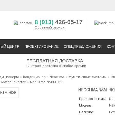
8 (913)
426-05-17
02
0
Обратный звонок
НЫЙ ЦЕНТР
ПРОЕКТИРОВАНИЕ
СПЕЦПРЕДЛОЖЕНИЯ
КОН
БЕСПЛАТНАЯ ДОСТАВКА
Быстрая доставка в любое время!
диционеры
»
Кондиционеры Neoclima
»
Мульти сплит-системы
»
Вн
 Match Inverter
»
NeoClima NSM-HI09
NEOCLIMA NSM-HI0
Производитель:
Neo
Модель:
NSM
Наличие:
Ест