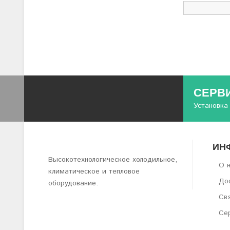
СЕРВ
Установка
ИН
Высокотехнологическое холодильное,
О 
климатическое и тепловое
Дос
оборудование.
Свя
Се