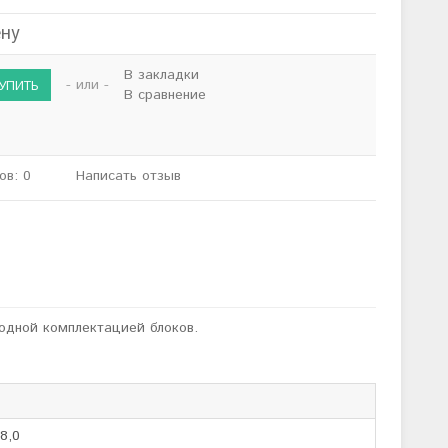
ену
В закладки
- или -
В сравнение
ов: 0
Написать отзыв
бодной комплектацией блоков.
8,0