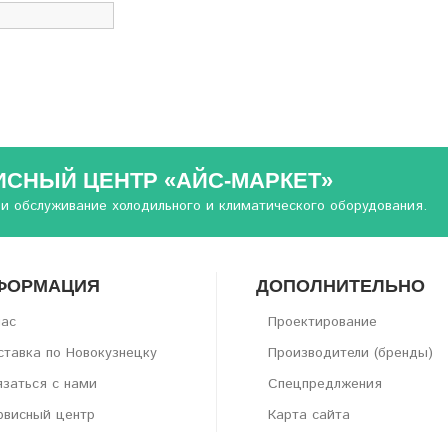
ИСНЫЙ ЦЕНТР «АЙС-МАРКЕТ»
 и обслуживание холодильного и климатического оборудования.
ФОРМАЦИЯ
ДОПОЛНИТЕЛЬНО
нас
Проектирование
тавка по Новокузнецку
Производители (бренды)
заться с нами
Спецпредлжения
рвисный центр
Карта сайта