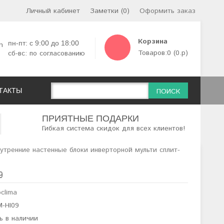
Личный кабинет
Заметки (0)
Оформить заказ
Корзина
пн-пт: с 9:00 до 18:00
8
Товаров:0 (0.р)
сб-вс: по согласованию
ТАКТЫ
ПОИСК
ПРИЯТНЫЕ ПОДАРКИ
Гибкая система скидок для всех клиентов!
утренние настенные блоки инверторной мульти сплит-
9
clima
-HI09
ь в наличии