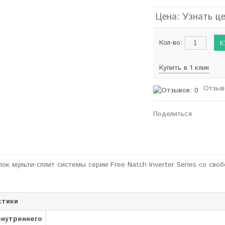
Цена: Узнать ц
Кол-во:
Купить в 1 клик
Отзыв
Поделиться
лок мульти-сплит системы серии Free Natch Inverter Series со сво
стики
внутреннего