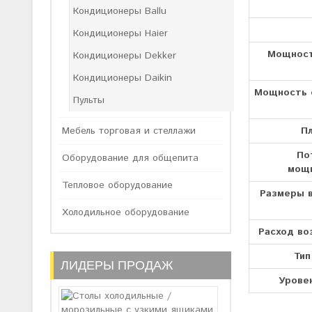
Кондиционеры Ballu
Кондиционеры Haier
Мощност
Кондиционеры Dekker
Кондиционеры Daikin
Мощность 
Пульты
П
Мебель торговая и стеллажи
По
Оборудование для общепита
мощн
Тепловое оборудование
Размеры 
Холодильное оборудование
Расход воз
Тип
ЛИДЕРЫ ПРОДАЖ
Урове