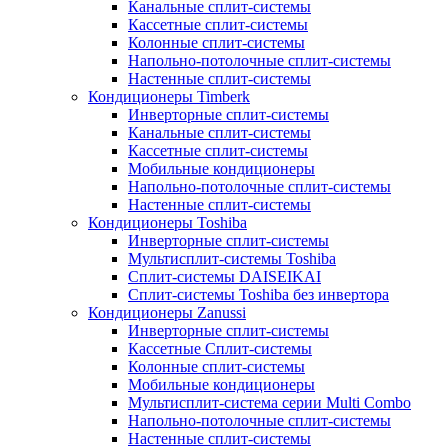
Канальные сплит-системы
Кассетные сплит-системы
Колонные сплит-системы
Напольно-потолочные сплит-системы
Настенные сплит-системы
Кондиционеры Timberk
Инверторные сплит-системы
Канальные сплит-системы
Кассетные сплит-системы
Мобильные кондиционеры
Напольно-потолочные сплит-системы
Настенные сплит-системы
Кондиционеры Toshiba
Инверторные сплит-системы
Мультисплит-системы Toshiba
Сплит-системы DAISEIKAI
Сплит-системы Toshiba без инвертора
Кондиционеры Zanussi
Инверторные сплит-системы
Кассетные Сплит-системы
Колонные сплит-системы
Мобильные кондиционеры
Мультисплит-система серии Multi Combo
Напольно-потолочные сплит-системы
Настенные сплит-системы