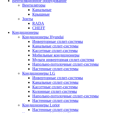
Вентиляционное оборудование
Вентиляторы
Канальные
Крышные
Зонты
RADA
CHEFF
Кондиционеры
Кондиционеры Hyundai
Инверторные сплит-системы
Канальные сплит-системы
Кассетные сплит-системы
Мобильные кондиционеры
Мульти инверторная сплит-система
Напольно-потолочные сплит-системы
Настенные сплит-системы
Кондиционеры LG
Инверторные сплит-системы
Канальные сплит-системы
Кассетные сплит-системы
Колонные сплит-системы
Напольно-потолочные сплит-системы
Настенные сплит-системы
Кондиционеры Loriot
Настенные сплит-системы