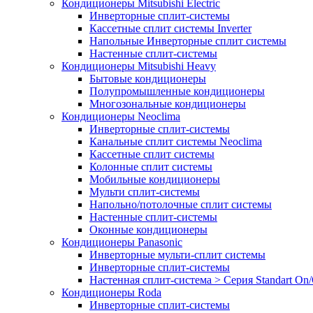
Кондиционеры Mitsubishi Electric
Инверторные сплит-системы
Кассетные сплит системы Inverter
Напольные Инверторные сплит системы
Настенные сплит-системы
Кондиционеры Mitsubishi Heavy
Бытовые кондиционеры
Полупромышленные кондиционеры
Многозональные кондиционеры
Кондиционеры Neoclima
Инверторные сплит-системы
Канальные сплит системы Neoclima
Кассетные сплит системы
Колонные сплит системы
Мобильные кондиционеры
Мульти сплит-системы
Напольно/потолочные сплит системы
Настенные сплит-системы
Оконные кондиционеры
Кондиционеры Panasonic
Инверторные мульти-сплит системы
Инверторные сплит-системы
Настенная сплит-система > Серия Standart On/
Кондиционеры Roda
Инверторные сплит-системы