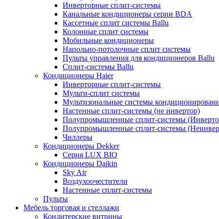
Инверторные сплит-системы
Канальные кондиционеры серии BDA
Кассетные сплит системы Ballu
Колонные сплит системы
Мобильные кондиционеры
Напольно-потолочные сплит системы
Пульты управления для кондиционеров Ballu
Сплит-системы Ballu
Кондиционеры Haier
Инверторные сплит-системы
Мульти-сплит системы
Мультизональные системы кондиционирован
Настенные сплит-системы (не инвертор)
Полупромышленные сплит-системы (Инверто
Полупромышленные сплит-системы (Неинвер
Чиллеры
Кондиционеры Dekker
Серия LUX BIO
Кондиционеры Daikin
Sky Air
Воздухоочестители
Настенные сплит-системы
Пульты
Мебель торговая и стеллажи
Кондитерские витрины