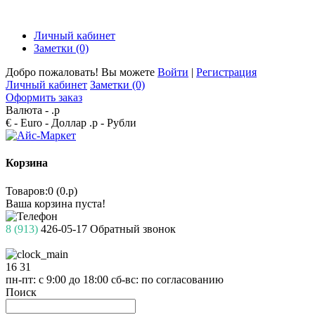
Личный кабинет
Заметки (0)
Добро пожаловать! Вы можете
Войти
|
Регистрация
Личный кабинет
Заметки (0)
Оформить заказ
Валюта -
.р
€ - Euro
- Доллар
.р - Рубли
Корзина
Товаров:0 (0.р)
Ваша корзина пуста!
8 (913)
426-05-17
Обратный звонок
16
31
пн-пт: с 9:00 до 18:00
сб-вс: по согласованию
Поиск