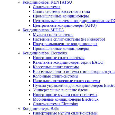
Кондиционеры KENTATSU
Сплит-системы
Сплит-системы кассетного типа
Промышленные кондиционеры
Центральные системы кондиционирования 
Центральные кондиционеры (AHU)
Кондиционеры MIDEA
Мульти-сплит системы
Настенные сплит-системы (не инвертор)
Полупромышленные кондиционеры
Промышленные кондиционеры
Кондиционеры Electrolux
Инверторные сплит-системы
Канальные кондиционеры серии EACO
Кассетные сплит системы
Кассетные сплит-системы с инверторным уп
Колонные сплит-системы
Напольно-потолочные сплит системы
Пульты управления для кондиционеров Electro
Универсальные внешние блоки
Инверторные мульти сплит системы
Мобильные кондиционеры Electrolux
Сплит-системы Electrolux
Кондиционеры Ballu
Инверторные мульти сплит-системы