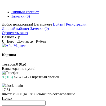
Личный кабинет
Заметки (0)
Добро пожаловать! Вы можете
Войти
|
Регистрация
Личный кабинет
Заметки (0)
Оформить заказ
Валюта -
.р
€ - Euro
- Доллар
.р - Рубли
Корзина
Товаров:0 (0.р)
Ваша корзина пуста!
8 (913)
426-05-17
Обратный звонок
17
51
пн-пт: с 9:00 до 18:00
сб-вс: по согласованию
Поиск