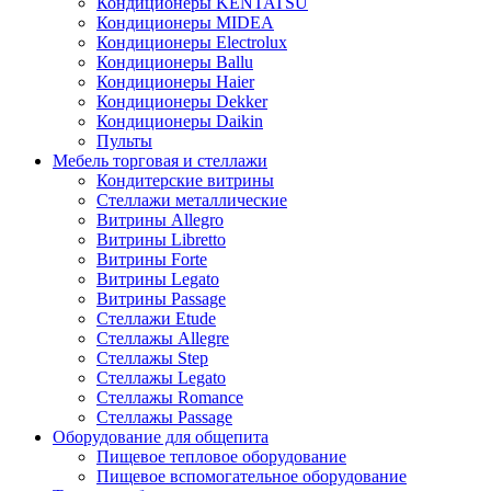
Кондиционеры KENTATSU
Кондиционеры MIDEA
Кондиционеры Electrolux
Кондиционеры Ballu
Кондиционеры Haier
Кондиционеры Dekker
Кондиционеры Daikin
Пульты
Мебель торговая и стеллажи
Кондитерские витрины
Стеллажи металлические
Витрины Allegro
Витрины Libretto
Витрины Forte
Витрины Legato
Витрины Passage
Стеллажи Etude
Стеллажы Allegre
Стеллажы Step
Стеллажы Legato
Стеллажы Romance
Стеллажы Passage
Оборудование для общепита
Пищевое тепловое оборудование
Пищевое вспомогательное оборудование