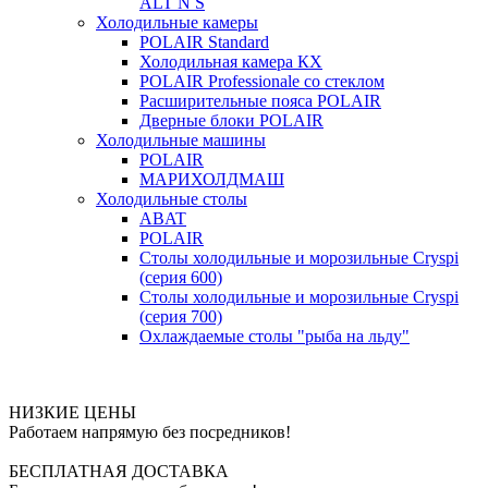
ALT N S
Холодильные камеры
POLAIR Standard
Холодильная камера КХ
POLAIR Professionale со стеклом
Расширительные пояса POLAIR
Дверные блоки POLAIR
Холодильные машины
POLAIR
МАРИХОЛДМАШ
Холодильные столы
ABAT
POLAIR
Столы холодильные и морозильные Cryspi
(серия 600)
Столы холодильные и морозильные Cryspi
(серия 700)
Охлаждаемые столы "рыба на льду"
НИЗКИЕ ЦЕНЫ
Работаем напрямую без посредников!
БЕСПЛАТНАЯ ДОСТАВКА