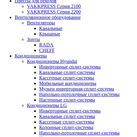
Прессы для отходов
VAKKPRESS Серия 2100
VAKKPRESS Серия 2200
Вентиляционное оборудование
Вентиляторы
Канальные
Крышные
Зонты
RADA
CHEFF
Кондиционеры
Кондиционеры Hyundai
Инверторные сплит-системы
Канальные сплит-системы
Кассетные сплит-системы
Мобильные кондиционеры
Мульти инверторная сплит-система
Напольно-потолочные сплит-системы
Настенные сплит-системы
Кондиционеры LG
Инверторные сплит-системы
Канальные сплит-системы
Кассетные сплит-системы
Колонные сплит-системы
Напольно-потолочные сплит-системы