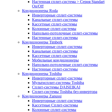
Настенная сплит-система > Серия Standart
On/Off
Кондиционеры Roda
Инверторные сплит-системы
Канальные сплит-системы
Кассетные сплит-системы
Колонные сплит-системы
Напольно-потолочные сплит-системы
Настенные сплит-системы
Кондиционеры Timberk
Инверторные сплит-системы
Канальные сплит-системы
Кассетные сплит-системы
Мобильные кондиционеры
Напольно-потолочные сплит-системы
Настенные сплит-системы
Кондиционеры Toshiba
Инверторные сплит-системы
Мультисплит-системы Toshiba
Сплит-системы DAISEIKAI
Сплит-системы Toshiba без инвертора
Кондиционеры Zanussi
Инверторные сплит-системы
Кассетные Сплит-системы
Колонные сплит-системы