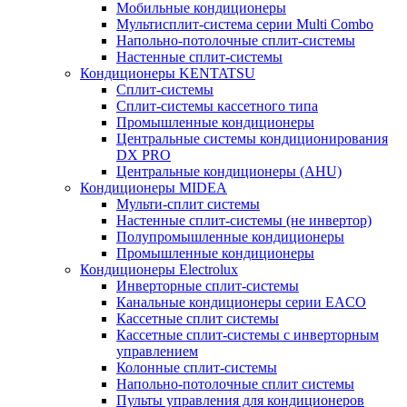
Мобильные кондиционеры
Мультисплит-система серии Multi Combo
Напольно-потолочные сплит-системы
Настенные сплит-системы
Кондиционеры KENTATSU
Сплит-системы
Сплит-системы кассетного типа
Промышленные кондиционеры
Центральные системы кондиционирования
DX PRO
Центральные кондиционеры (AHU)
Кондиционеры MIDEA
Мульти-сплит системы
Настенные сплит-системы (не инвертор)
Полупромышленные кондиционеры
Промышленные кондиционеры
Кондиционеры Electrolux
Инверторные сплит-системы
Канальные кондиционеры серии EACO
Кассетные сплит системы
Кассетные сплит-системы с инверторным
управлением
Колонные сплит-системы
Напольно-потолочные сплит системы
Пульты управления для кондиционеров