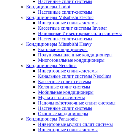
Настенные сплит-системы
Кондиционеры Loriot
Настенные сплит-системы
Кондиционеры Mitsubishi Electric
Инверторные сплит-системы
Кассетные сплит системы Inverter
Напольные Инверторные сплит системы
Настенные сплит-системы
Кондиционеры Mitsubishi Heavy
Бытовые кондиционеры
Полупромышленные кондиционеры
Многозональные кондиционеры
Кондиционеры Neoclima
Инверторные сплит-системы
Канальные сплит системы Neoclima
Кассетные сплит системы
Колонные сплит системы
Мобильные кондиционеры
Мульти сплит-системы
Напольно/потолочные сплит системы
Настенные сплит-системы
Оконные кондиционеры
Кондиционеры Panasonic
Инверторные мульти-сплит системы
Инверторные сплит-системы