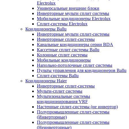
Electrolux
Универсальные внешние блоки
Инверторные мульти сплит системы
Мобильные кондиционеры Electrolux
Сплит-системы Electrolux
Кондиционеры Ballu
Инверторные мульти сплит-системы
Инверторные сплит-системы
Канальные кондиционеры серии BDA
Кассетные сплит системы Ballu
Колонные сплит системы
Мобильные кондиционеры
Напольно-потолочные сплит системы
Пульты управления для кондиционеров Ballu
Сплит-системы Ballu
Кондиционеры Haier
Инверторные сплит-системы
Мульти-сплит системы
Мультизональные системы
кондиционирования VRF
Настенные сплит-системы (не инвертор)
Полупромышленные сплит-системы
(Инверторные)
Полупромышленные сплит-системы
(Неинверторные)