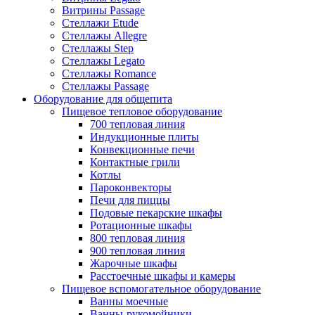
Витрины Passage
Стеллажи Etude
Стеллажы Allegre
Стеллажы Step
Стеллажы Legato
Стеллажы Romance
Стеллажы Passage
Оборудование для общепита
Пищевое тепловое оборудование
700 тепловая линия
Индукционные плиты
Конвекционные печи
Контактные грили
Котлы
Пароконвекторы
Печи для пиццы
Подовые пекарские шкафы
Ротационные шкафы
800 тепловая линия
900 тепловая линия
Жарочные шкафы
Расстоечные шкафы и камеры
Пищевое вспомогательное оборудование
Ванны моечные
Ванны-рукомойники