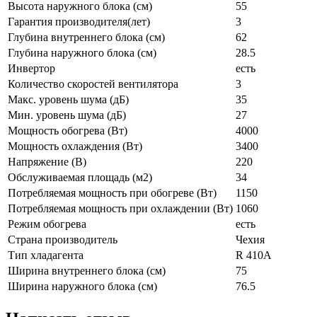
Высота наружного блока (см)
55
Гарантия производителя(лет)
3
Глубина внутреннего блока (см)
62
Глубина наружного блока (см)
28.5
Инвертор
есть
Количество скоростей вентилятора
3
Макс. уровень шума (дБ)
35
Мин. уровень шума (дБ)
27
Мощность обогрева (Вт)
4000
Мощность охлаждения (Вт)
3400
Напряжение (В)
220
Обслуживаемая площадь (м2)
34
Потребляемая мощность при обогреве (Вт)
1150
Потребляемая мощность при охлаждении (Вт)
1060
Режим обогрева
есть
Страна производитель
Чехия
Тип хладагента
R 410A
Ширина внутреннего блока (см)
75
Ширина наружного блока (см)
76.5