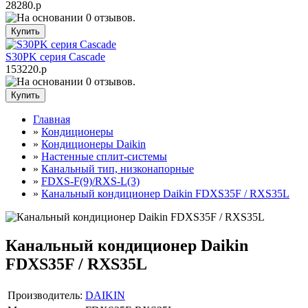
28280.р
S30PK серия Cascade
153220.р
Главная
»
Кондиционеры
»
Кондиционеры Daikin
»
Настенные сплит-системы
»
Канальный тип, низконапорные
»
FDXS-F(9)/RXS-L(3)
»
Канальный кондиционер Daikin FDXS35F / RXS35L
Канальный кондиционер Daikin
FDXS35F / RXS35L
Производитель:
DAIKIN