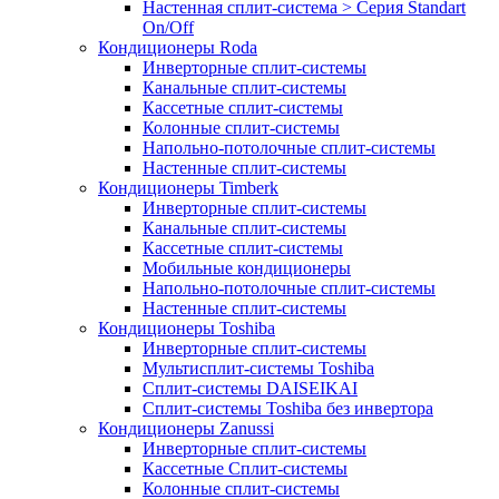
Настенная сплит-система > Серия Standart
On/Off
Кондиционеры Roda
Инверторные сплит-системы
Канальные сплит-системы
Кассетные сплит-системы
Колонные сплит-системы
Напольно-потолочные сплит-системы
Настенные сплит-системы
Кондиционеры Timberk
Инверторные сплит-системы
Канальные сплит-системы
Кассетные сплит-системы
Мобильные кондиционеры
Напольно-потолочные сплит-системы
Настенные сплит-системы
Кондиционеры Toshiba
Инверторные сплит-системы
Мультисплит-системы Toshiba
Сплит-системы DAISEIKAI
Сплит-системы Toshiba без инвертора
Кондиционеры Zanussi
Инверторные сплит-системы
Кассетные Сплит-системы
Колонные сплит-системы