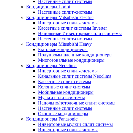
Настенные сплит-системы
Кондиционеры Loriot
Настенные сплит-системы
Кондиционеры Mitsubishi Electric
Инверторные сплит-системы
Кассетные сплит системы Inverter
Напольные Инверторные сплит системы
Настенные сплит-системы
Кондиционеры Mitsubishi Heavy
Бытовые кондиционеры
Полупромышленные кондиционеры
Многозональные кондиционеры
Кондиционеры Neoclima
Инверторные сплит-системы
Канальные сплит системы Neoclima
Кассетные сплит системы
Колонные сплит системы
Мобильные кондиционеры
Мульти сплит-системы
Напольно/потолочные сплит системы
Настенные сплит-системы
Оконные кондиционеры
Кондиционеры Panasonic
Инверторные мульти-сплит системы
Инверторные сплит-системы