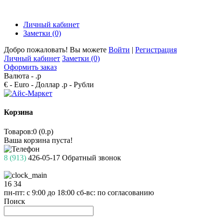
Личный кабинет
Заметки (0)
Добро пожаловать! Вы можете
Войти
|
Регистрация
Личный кабинет
Заметки (0)
Оформить заказ
Валюта -
.р
€ - Euro
- Доллар
.р - Рубли
Корзина
Товаров:0 (0.р)
Ваша корзина пуста!
8 (913)
426-05-17
Обратный звонок
16
34
пн-пт: с 9:00 до 18:00
сб-вс: по согласованию
Поиск