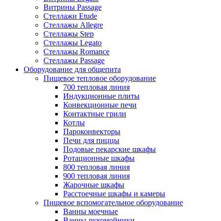
Витрины Passage
Стеллажи Etude
Стеллажы Allegre
Стеллажы Step
Стеллажы Legato
Стеллажы Romance
Стеллажы Passage
Оборудование для общепита
Пищевое тепловое оборудование
700 тепловая линия
Индукционные плиты
Конвекционные печи
Контактные грили
Котлы
Пароконвекторы
Печи для пиццы
Подовые пекарские шкафы
Ротационные шкафы
800 тепловая линия
900 тепловая линия
Жарочные шкафы
Расстоечные шкафы и камеры
Пищевое вспомогательное оборудование
Ванны моечные
Ванны-рукомойники