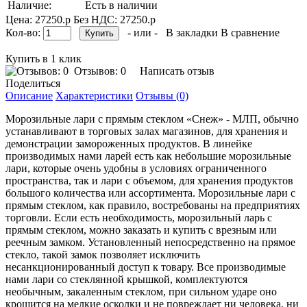
Наличие:
Есть в наличии
Цена: 27250.р
Без НДС: 27250.р
Кол-во:
- или -
В закладки
В сравнение
Купить в 1 клик
Отзывов: 0
Написать отзыв
Поделиться
Описание
Характеристики
Отзывы (0)
Морозильные лари с прямым стеклом «Снеж» - МЛП, обычно
устанавливают в торговых залах магазинов, для хранения и
демонстрации замороженных продуктов. В линейке
производимых нами ларей есть как небольшие морозильные
лари, которые очень удобны в условиях ограниченного
пространства, так и лари с объемом, для хранения продуктов
большого количества или ассортимента. Морозильные лари с
прямым стеклом, как правило, востребованы на предприятиях
торговли. Если есть необходимость, морозильный ларь с
прямым стеклом, можно заказать и купить с врезным или
реечным замком. Установленный непосредственно на прямое
стекло, такой замок позволяет исключить
несанкционированный доступ к товару. Все производимые
нами лари со стеклянной крышкой, комплектуются
необычным, закаленным стеклом, при сильном ударе оно
крошится на мелкие осколки и не повреждает ни человека, ни