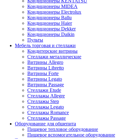
Кондиционеры KENTATSU
Кондиционеры MIDEA
Кондиционеры Electrolux
Кондиционеры Ballu
Кондиционеры Haier
Кондиционеры Dekker
Кондиционеры Daikin
Пульты
Мебель торговая и стеллажи
Кондитерские витрины
Стеллажи металлические
Витрины Allegro
Витрины Libretto
Витрины Forte
Витрины Legato
Витрины Passage
Стеллажи Etude
Стеллажы Allegre
Стеллажы Step
Стеллажы Legato
Стеллажы Romance
Стеллажы Passage
Оборудование для общепита
Пищевое тепловое оборудование
Пищевое вспомогательное оборудование