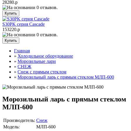
28280.р
S30PK серия Cascade
153220.р
Главная
»
Холодильное оборудование
»
Морозильные лари
»
СНЕЖ
»
Снеж с прямым стеклом
»
Морозильный ларь с прямым стеклом МЛП-600
Морозильный ларь с прямым стеклом
МЛП-600
Производитель:
Снеж
Модель:
МЛП-600