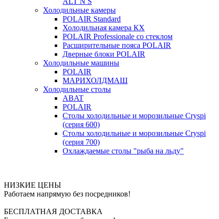
ALT N S
Холодильные камеры
POLAIR Standard
Холодильная камера КХ
POLAIR Professionale со стеклом
Расширительные пояса POLAIR
Дверные блоки POLAIR
Холодильные машины
POLAIR
МАРИХОЛДМАШ
Холодильные столы
ABAT
POLAIR
Столы холодильные и морозильные Cryspi
(серия 600)
Столы холодильные и морозильные Cryspi
(серия 700)
Охлаждаемые столы "рыба на льду"
НИЗКИЕ ЦЕНЫ
Работаем напрямую без посредников!
БЕСПЛАТНАЯ ДОСТАВКА