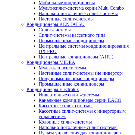
Мобильные кондиционеры
Мультисплит-система серии Multi Combo
Напольно-потолочные сплит-системы
Настенные сплит-системы
Кондиционеры KENTATSU
Сплит-системы
Сплит-системы кассетного типа
Промышленные кондиционеры
Центральные системы кондиционирования
DX PRO
Центральные кондиционеры (AHU)
Кондиционеры MIDEA
Мульти-сплит системы
Настенные сплит-системы (не инвертор)
Полупромышленные кондиционеры
Промышленные кондиционеры
Кондиционеры Electrolux
Инверторные сплит-системы
Канальные кондиционеры серии EACO
Кассетные сплит системы
Кассетные сплит-системы с инверторным
управлением
Колонные сплит-системы
Напольно-потолочные сплит системы
Пульты управления для кондиционеров