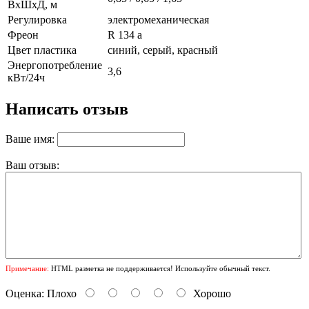
ВхШхД, м
Регулировка
электромеханическая
Фреон
R 134 a
Цвет пластика
синий, серый, красный
Энергопотребление
3,6
кВт/24ч
Написать отзыв
Ваше имя:
Ваш отзыв:
Примечание:
HTML разметка не поддерживается! Используйте обычный текст.
Оценка:
Плохо
Хорошо