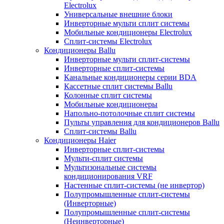
Electrolux
Универсальные внешние блоки
Инверторные мульти сплит системы
Мобильные кондиционеры Electrolux
Сплит-системы Electrolux
Кондиционеры Ballu
Инверторные мульти сплит-системы
Инверторные сплит-системы
Канальные кондиционеры серии BDA
Кассетные сплит системы Ballu
Колонные сплит системы
Мобильные кондиционеры
Напольно-потолочные сплит системы
Пульты управления для кондиционеров Ballu
Сплит-системы Ballu
Кондиционеры Haier
Инверторные сплит-системы
Мульти-сплит системы
Мультизональные системы
кондиционирования VRF
Настенные сплит-системы (не инвертор)
Полупромышленные сплит-системы
(Инверторные)
Полупромышленные сплит-системы
(Неинверторные)