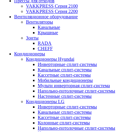
Прессы для отходов
VAKKPRESS Серия 2100
VAKKPRESS Серия 2200
Вентиляционное оборудование
Вентиляторы
Канальные
Крышные
Зонты
RADA
CHEFF
Кондиционеры
Кондиционеры Hyundai
Инверторные сплит-системы
Канальные сплит-системы
Кассетные сплит-системы
Мобильные кондиционеры
Мульти инверторная сплит-система
Напольно-потолочные сплит-системы
Настенные сплит-системы
Кондиционеры LG
Инверторные сплит-системы
Канальные сплит-системы
Кассетные сплит-системы
Колонные сплит-системы
Напольно-потолочные сплит-системы