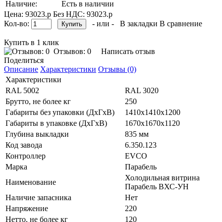
Наличие:
Есть в наличии
Цена: 93023.р
Без НДС: 93023.р
Кол-во:
- или -
В закладки
В сравнение
Купить в 1 клик
Отзывов: 0
Написать отзыв
Поделиться
Описание
Характеристики
Отзывы (0)
Характеристики
RAL 5002
RAL 3020
Брутто, не более кг
250
Габариты без упаковки (ДхГхВ)
1410х1410х1200
Габариты в упаковке (ДхГхВ)
1670х1670х1120
Глубина выкладки
835 мм
Код завода
6.350.123
Контроллер
EVCO
Марка
Парабель
Холодильная витрина
Наименование
Парабель ВХС-УН
Наличие запасника
Нет
Напряжение
220
Нетто, не более кг
120