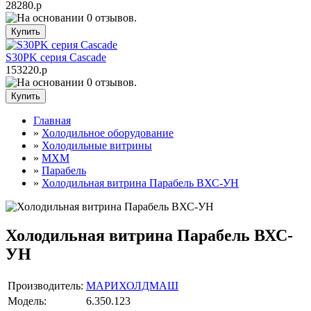
28280.р
S30PK серия Cascade
153220.р
Главная
»
Холодильное оборудование
»
Холодильные витрины
»
МХМ
»
Парабель
»
Холодильная витрина Парабель ВХС-УН
Холодильная витрина Парабель ВХС-
УН
Производитель:
МАРИХОЛДМАШ
Модель:
6.350.123