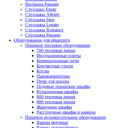
Витрины Passage
Стеллажи Etude
Стеллажы Allegre
Стеллажы Step
Стеллажы Legato
Стеллажы Romance
Стеллажы Passage
Оборудование для общепита
Пищевое тепловое оборудование
700 тепловая линия
Индукционные плиты
Конвекционные печи
Контактные грили
Котлы
Пароконвекторы
Печи для пиццы
Подовые пекарские шкафы
Ротационные шкафы
800 тепловая линия
900 тепловая линия
Жарочные шкафы
Расстоечные шкафы и камеры
Пищевое вспомогательное оборудование
Ванны моечные
Ванны-рукомойники