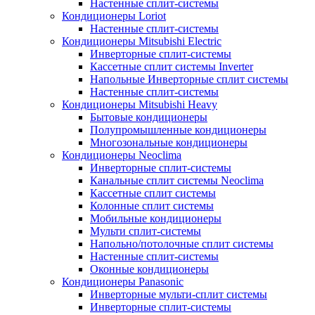
Настенные сплит-системы
Кондиционеры Loriot
Настенные сплит-системы
Кондиционеры Mitsubishi Electric
Инверторные сплит-системы
Кассетные сплит системы Inverter
Напольные Инверторные сплит системы
Настенные сплит-системы
Кондиционеры Mitsubishi Heavy
Бытовые кондиционеры
Полупромышленные кондиционеры
Многозональные кондиционеры
Кондиционеры Neoclima
Инверторные сплит-системы
Канальные сплит системы Neoclima
Кассетные сплит системы
Колонные сплит системы
Мобильные кондиционеры
Мульти сплит-системы
Напольно/потолочные сплит системы
Настенные сплит-системы
Оконные кондиционеры
Кондиционеры Panasonic
Инверторные мульти-сплит системы
Инверторные сплит-системы