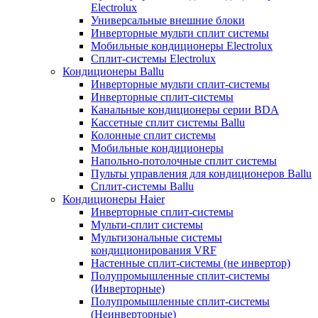
Electrolux
Универсальные внешние блоки
Инверторные мульти сплит системы
Мобильные кондиционеры Electrolux
Сплит-системы Electrolux
Кондиционеры Ballu
Инверторные мульти сплит-системы
Инверторные сплит-системы
Канальные кондиционеры серии BDA
Кассетные сплит системы Ballu
Колонные сплит системы
Мобильные кондиционеры
Напольно-потолочные сплит системы
Пульты управления для кондиционеров Ballu
Сплит-системы Ballu
Кондиционеры Haier
Инверторные сплит-системы
Мульти-сплит системы
Мультизональные системы
кондиционирования VRF
Настенные сплит-системы (не инвертор)
Полупромышленные сплит-системы
(Инверторные)
Полупромышленные сплит-системы
(Неинверторные)