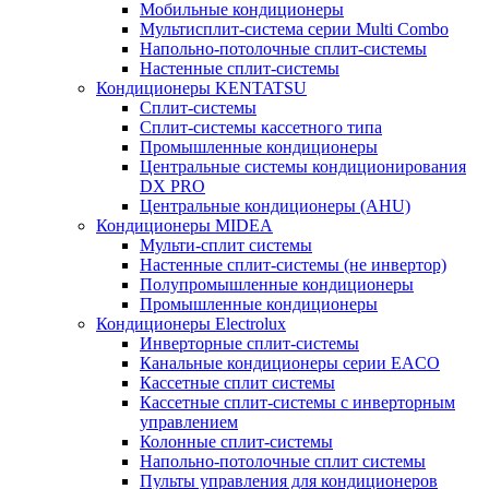
Мобильные кондиционеры
Мультисплит-система серии Multi Combo
Напольно-потолочные сплит-системы
Настенные сплит-системы
Кондиционеры KENTATSU
Сплит-системы
Сплит-системы кассетного типа
Промышленные кондиционеры
Центральные системы кондиционирования
DX PRO
Центральные кондиционеры (AHU)
Кондиционеры MIDEA
Мульти-сплит системы
Настенные сплит-системы (не инвертор)
Полупромышленные кондиционеры
Промышленные кондиционеры
Кондиционеры Electrolux
Инверторные сплит-системы
Канальные кондиционеры серии EACO
Кассетные сплит системы
Кассетные сплит-системы с инверторным
управлением
Колонные сплит-системы
Напольно-потолочные сплит системы
Пульты управления для кондиционеров