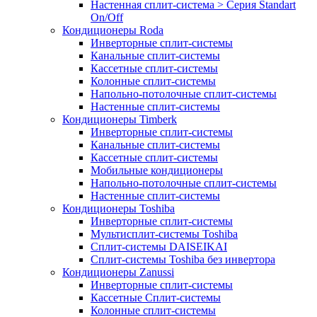
Настенная сплит-система > Серия Standart
On/Off
Кондиционеры Roda
Инверторные сплит-системы
Канальные сплит-системы
Кассетные сплит-системы
Колонные сплит-системы
Напольно-потолочные сплит-системы
Настенные сплит-системы
Кондиционеры Timberk
Инверторные сплит-системы
Канальные сплит-системы
Кассетные сплит-системы
Мобильные кондиционеры
Напольно-потолочные сплит-системы
Настенные сплит-системы
Кондиционеры Toshiba
Инверторные сплит-системы
Мультисплит-системы Toshiba
Сплит-системы DAISEIKAI
Сплит-системы Toshiba без инвертора
Кондиционеры Zanussi
Инверторные сплит-системы
Кассетные Сплит-системы
Колонные сплит-системы