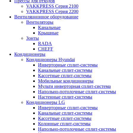
Прессы для отходов
VAKKPRESS Серия 2100
VAKKPRESS Серия 2200
Вентиляционное оборудование
Вентиляторы
Канальные
Крышные
Зонты
RADA
CHEFF
Кондиционеры
Кондиционеры Hyundai
Инверторные сплит-системы
Канальные сплит-системы
Кассетные сплит-системы
Мобильные кондиционеры
Мульти инверторная сплит-система
Напольно-потолочные сплит-системы
Настенные сплит-системы
Кондиционеры LG
Инверторные сплит-системы
Канальные сплит-системы
Кассетные сплит-системы
Колонные сплит-системы
Напольно-потолочные сплит-системы