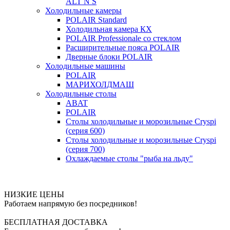
ALT N S
Холодильные камеры
POLAIR Standard
Холодильная камера КХ
POLAIR Professionale со стеклом
Расширительные пояса POLAIR
Дверные блоки POLAIR
Холодильные машины
POLAIR
МАРИХОЛДМАШ
Холодильные столы
ABAT
POLAIR
Столы холодильные и морозильные Cryspi
(серия 600)
Столы холодильные и морозильные Cryspi
(серия 700)
Охлаждаемые столы "рыба на льду"
НИЗКИЕ ЦЕНЫ
Работаем напрямую без посредников!
БЕСПЛАТНАЯ ДОСТАВКА