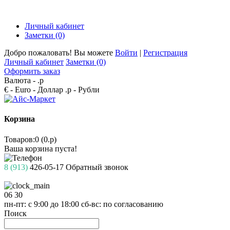
Личный кабинет
Заметки (0)
Добро пожаловать! Вы можете
Войти
|
Регистрация
Личный кабинет
Заметки (0)
Оформить заказ
Валюта -
.р
€ - Euro
- Доллар
.р - Рубли
Корзина
Товаров:0 (0.р)
Ваша корзина пуста!
8 (913)
426-05-17
Обратный звонок
06
30
пн-пт: с 9:00 до 18:00
сб-вс: по согласованию
Поиск