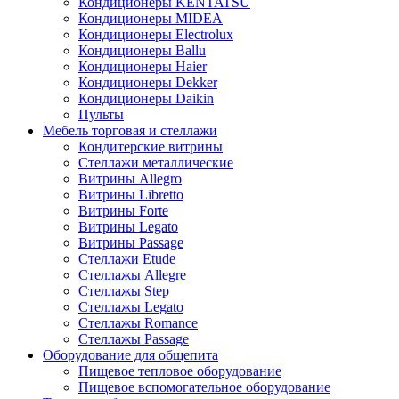
Кондиционеры KENTATSU
Кондиционеры MIDEA
Кондиционеры Electrolux
Кондиционеры Ballu
Кондиционеры Haier
Кондиционеры Dekker
Кондиционеры Daikin
Пульты
Мебель торговая и стеллажи
Кондитерские витрины
Стеллажи металлические
Витрины Allegro
Витрины Libretto
Витрины Forte
Витрины Legato
Витрины Passage
Стеллажи Etude
Стеллажы Allegre
Стеллажы Step
Стеллажы Legato
Стеллажы Romance
Стеллажы Passage
Оборудование для общепита
Пищевое тепловое оборудование
Пищевое вспомогательное оборудование