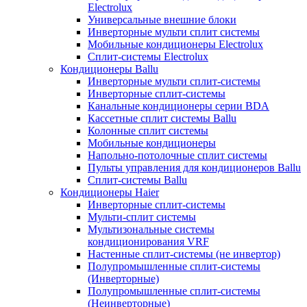
Electrolux
Универсальные внешние блоки
Инверторные мульти сплит системы
Мобильные кондиционеры Electrolux
Сплит-системы Electrolux
Кондиционеры Ballu
Инверторные мульти сплит-системы
Инверторные сплит-системы
Канальные кондиционеры серии BDA
Кассетные сплит системы Ballu
Колонные сплит системы
Мобильные кондиционеры
Напольно-потолочные сплит системы
Пульты управления для кондиционеров Ballu
Сплит-системы Ballu
Кондиционеры Haier
Инверторные сплит-системы
Мульти-сплит системы
Мультизональные системы
кондиционирования VRF
Настенные сплит-системы (не инвертор)
Полупромышленные сплит-системы
(Инверторные)
Полупромышленные сплит-системы
(Неинверторные)