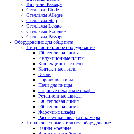
Витрины Passage
Стеллажи Etude
Стеллажы Allegre
Стеллажы Step
Стеллажы Legato
Стеллажы Romance
Стеллажы Passage
Оборудование для общепита
Пищевое тепловое оборудование
700 тепловая линия
Индукционные плиты
Конвекционные печи
Контактные грили
Котлы
Пароконвекторы
Печи для пиццы
Подовые пекарские шкафы
Ротационные шкафы
800 тепловая линия
900 тепловая линия
Жарочные шкафы
Расстоечные шкафы и камеры
Пищевое вспомогательное оборудование
Ванны моечные
Ванны-рукомойники