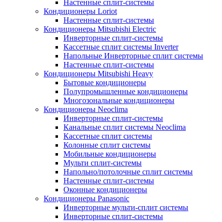
Настенные сплит-системы
Кондиционеры Loriot
Настенные сплит-системы
Кондиционеры Mitsubishi Electric
Инверторные сплит-системы
Кассетные сплит системы Inverter
Напольные Инверторные сплит системы
Настенные сплит-системы
Кондиционеры Mitsubishi Heavy
Бытовые кондиционеры
Полупромышленные кондиционеры
Многозональные кондиционеры
Кондиционеры Neoclima
Инверторные сплит-системы
Канальные сплит системы Neoclima
Кассетные сплит системы
Колонные сплит системы
Мобильные кондиционеры
Мульти сплит-системы
Напольно/потолочные сплит системы
Настенные сплит-системы
Оконные кондиционеры
Кондиционеры Panasonic
Инверторные мульти-сплит системы
Инверторные сплит-системы