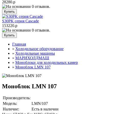
28280.р
S30PK серия Cascade
153220.р
Главная
»
Холодильное оборудование
»
Холодильные машины
»
МАРИХОЛДМАШ
»
Моноблоки для холодильных камер
»
Моноблок LMN 107
Моноблок LMN 107
Производитель:
Модель:
LMN/107
Наличие:
Есть в наличии