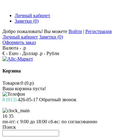
Личный кабинет
Заметки (0)
Добро пожаловать! Вы можете
Войти
|
Регистрация
Личный кабинет
Заметки (0)
Оформить заказ
Валюта -
.р
€ - Euro
- Доллар
.р - Рубли
Корзина
Товаров:0 (0.р)
Ваша корзина пуста!
8 (913)
426-05-17
Обратный звонок
16
35
пн-пт: с 9:00 до 18:00
сб-вс: по согласованию
Поиск