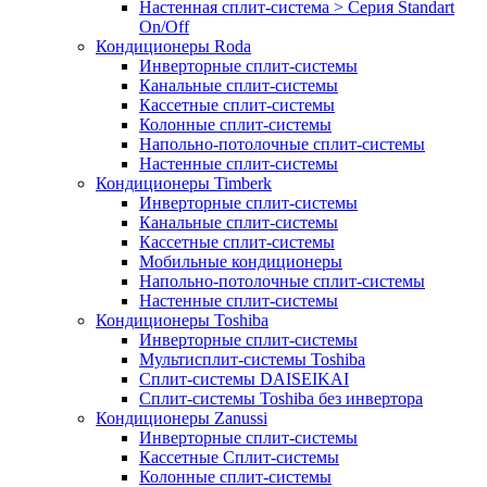
Настенная сплит-система > Серия Standart
On/Off
Кондиционеры Roda
Инверторные сплит-системы
Канальные сплит-системы
Кассетные сплит-системы
Колонные сплит-системы
Напольно-потолочные сплит-системы
Настенные сплит-системы
Кондиционеры Timberk
Инверторные сплит-системы
Канальные сплит-системы
Кассетные сплит-системы
Мобильные кондиционеры
Напольно-потолочные сплит-системы
Настенные сплит-системы
Кондиционеры Toshiba
Инверторные сплит-системы
Мультисплит-системы Toshiba
Сплит-системы DAISEIKAI
Сплит-системы Toshiba без инвертора
Кондиционеры Zanussi
Инверторные сплит-системы
Кассетные Сплит-системы
Колонные сплит-системы