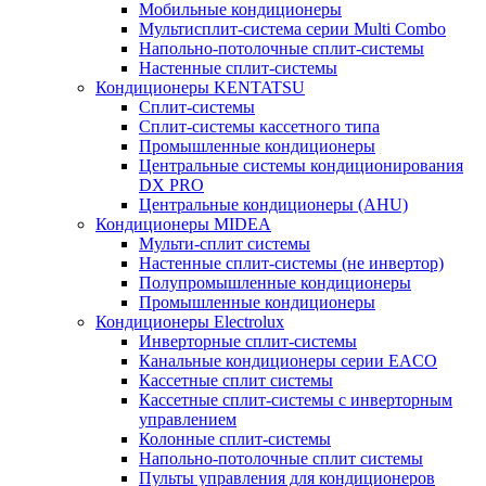
Мобильные кондиционеры
Мультисплит-система серии Multi Combo
Напольно-потолочные сплит-системы
Настенные сплит-системы
Кондиционеры KENTATSU
Сплит-системы
Сплит-системы кассетного типа
Промышленные кондиционеры
Центральные системы кондиционирования
DX PRO
Центральные кондиционеры (AHU)
Кондиционеры MIDEA
Мульти-сплит системы
Настенные сплит-системы (не инвертор)
Полупромышленные кондиционеры
Промышленные кондиционеры
Кондиционеры Electrolux
Инверторные сплит-системы
Канальные кондиционеры серии EACO
Кассетные сплит системы
Кассетные сплит-системы с инверторным
управлением
Колонные сплит-системы
Напольно-потолочные сплит системы
Пульты управления для кондиционеров