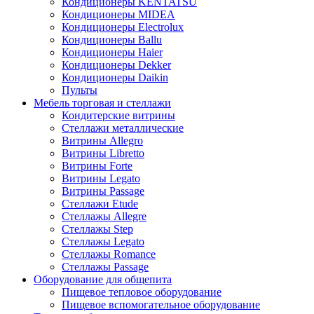
Кондиционеры KENTATSU
Кондиционеры MIDEA
Кондиционеры Electrolux
Кондиционеры Ballu
Кондиционеры Haier
Кондиционеры Dekker
Кондиционеры Daikin
Пульты
Мебель торговая и стеллажи
Кондитерские витрины
Стеллажи металлические
Витрины Allegro
Витрины Libretto
Витрины Forte
Витрины Legato
Витрины Passage
Стеллажи Etude
Стеллажы Allegre
Стеллажы Step
Стеллажы Legato
Стеллажы Romance
Стеллажы Passage
Оборудование для общепита
Пищевое тепловое оборудование
Пищевое вспомогательное оборудование