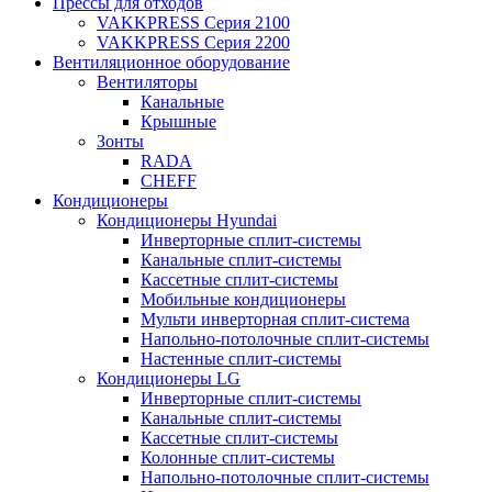
Прессы для отходов
VAKKPRESS Серия 2100
VAKKPRESS Серия 2200
Вентиляционное оборудование
Вентиляторы
Канальные
Крышные
Зонты
RADA
CHEFF
Кондиционеры
Кондиционеры Hyundai
Инверторные сплит-системы
Канальные сплит-системы
Кассетные сплит-системы
Мобильные кондиционеры
Мульти инверторная сплит-система
Напольно-потолочные сплит-системы
Настенные сплит-системы
Кондиционеры LG
Инверторные сплит-системы
Канальные сплит-системы
Кассетные сплит-системы
Колонные сплит-системы
Напольно-потолочные сплит-системы