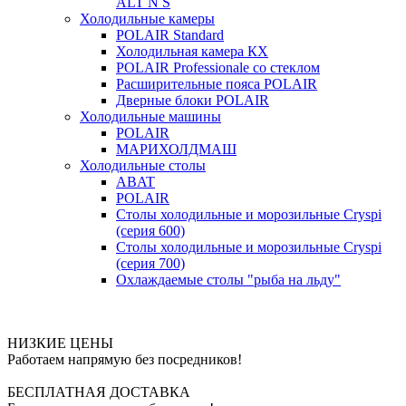
ALT N S
Холодильные камеры
POLAIR Standard
Холодильная камера КХ
POLAIR Professionale со стеклом
Расширительные пояса POLAIR
Дверные блоки POLAIR
Холодильные машины
POLAIR
МАРИХОЛДМАШ
Холодильные столы
ABAT
POLAIR
Столы холодильные и морозильные Cryspi
(серия 600)
Столы холодильные и морозильные Cryspi
(серия 700)
Охлаждаемые столы "рыба на льду"
НИЗКИЕ ЦЕНЫ
Работаем напрямую без посредников!
БЕСПЛАТНАЯ ДОСТАВКА