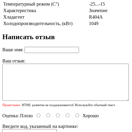
Температурный режим (C°)
-25...-15
Характеристика
Значение
Хладагент
R404A
Холодопроизводительность, (кВт)
1049
Написать отзыв
Ваше имя:
Ваш отзыв:
Примечание:
HTML разметка не поддерживается! Используйте обычный текст.
Оценка:
Плохо
Хорошо
Введите код, указанный на картинке: