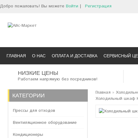
Добро пожаловать! Вы можете
Войти
|
Регистрация
ГЛАВНАЯ
О НАС
ОПЛАТА И ДОСТАВКА
СЕРВИСНЫЙ ЦЕ
НИЗКИЕ ЦЕНЫ
Работаем напрямую без посредников!
Главная
»
Холодильн
КАТЕГОРИИ
Холодильный шкаф 
Прессы для отходов
Вентиляционное оборудование
Кондиционеры