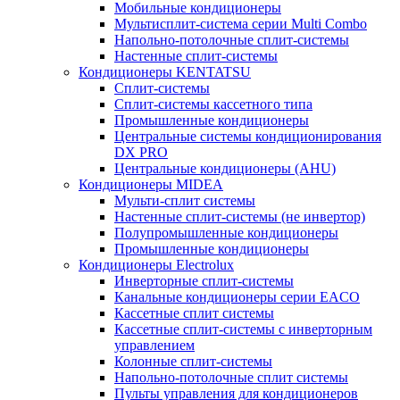
Мобильные кондиционеры
Мультисплит-система серии Multi Combo
Напольно-потолочные сплит-системы
Настенные сплит-системы
Кондиционеры KENTATSU
Сплит-системы
Сплит-системы кассетного типа
Промышленные кондиционеры
Центральные системы кондиционирования
DX PRO
Центральные кондиционеры (AHU)
Кондиционеры MIDEA
Мульти-сплит системы
Настенные сплит-системы (не инвертор)
Полупромышленные кондиционеры
Промышленные кондиционеры
Кондиционеры Electrolux
Инверторные сплит-системы
Канальные кондиционеры серии EACO
Кассетные сплит системы
Кассетные сплит-системы с инверторным
управлением
Колонные сплит-системы
Напольно-потолочные сплит системы
Пульты управления для кондиционеров