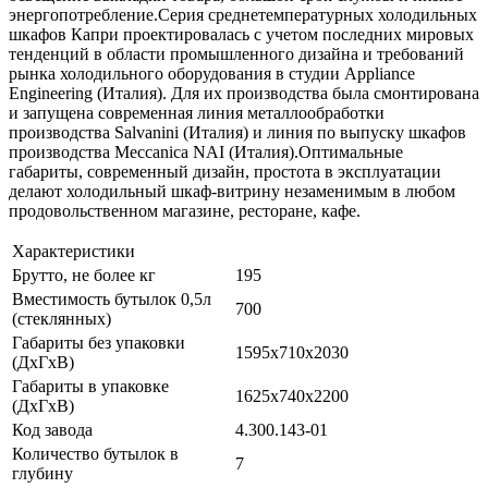
энергопотребление.Серия среднетемпературных холодильных
шкафов Капри проектировалась с учетом последних мировых
тенденций в области промышленного дизайна и требований
рынка холодильного оборудования в студии Appliance
Engineering (Италия). Для их производства была смонтирована
и запущена современная линия металлообработки
производства Salvanini (Италия) и линия по выпуску шкафов
производства Meccanica NAI (Италия).Оптимальные
габариты, современный дизайн, простота в эксплуатации
делают холодильный шкаф-витрину незаменимым в любом
продовольственном магазине, ресторане, кафе.
Характеристики
Брутто, не более кг
195
Вместимость бутылок 0,5л
700
(стеклянных)
Габариты без упаковки
1595х710х2030
(ДхГхВ)
Габариты в упаковке
1625х740х2200
(ДхГхВ)
Код завода
4.300.143-01
Количество бутылок в
7
глубину