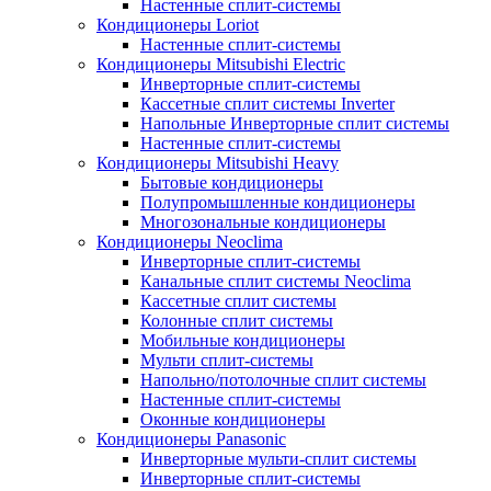
Настенные сплит-системы
Кондиционеры Loriot
Настенные сплит-системы
Кондиционеры Mitsubishi Electric
Инверторные сплит-системы
Кассетные сплит системы Inverter
Напольные Инверторные сплит системы
Настенные сплит-системы
Кондиционеры Mitsubishi Heavy
Бытовые кондиционеры
Полупромышленные кондиционеры
Многозональные кондиционеры
Кондиционеры Neoclima
Инверторные сплит-системы
Канальные сплит системы Neoclima
Кассетные сплит системы
Колонные сплит системы
Мобильные кондиционеры
Мульти сплит-системы
Напольно/потолочные сплит системы
Настенные сплит-системы
Оконные кондиционеры
Кондиционеры Panasonic
Инверторные мульти-сплит системы
Инверторные сплит-системы