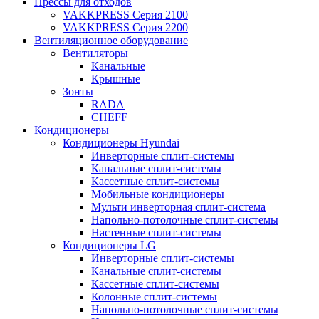
Прессы для отходов
VAKKPRESS Серия 2100
VAKKPRESS Серия 2200
Вентиляционное оборудование
Вентиляторы
Канальные
Крышные
Зонты
RADA
CHEFF
Кондиционеры
Кондиционеры Hyundai
Инверторные сплит-системы
Канальные сплит-системы
Кассетные сплит-системы
Мобильные кондиционеры
Мульти инверторная сплит-система
Напольно-потолочные сплит-системы
Настенные сплит-системы
Кондиционеры LG
Инверторные сплит-системы
Канальные сплит-системы
Кассетные сплит-системы
Колонные сплит-системы
Напольно-потолочные сплит-системы