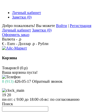
Личный кабинет
Заметки (0)
Добро пожаловать! Вы можете
Войти
|
Регистрация
Личный кабинет
Заметки (0)
Оформить заказ
Валюта -
.р
€ - Euro
- Доллар
.р - Рубли
Корзина
Товаров:0 (0.р)
Ваша корзина пуста!
8 (913)
426-05-17
Обратный звонок
19
20
пн-пт: с 9:00 до 18:00
сб-вс: по согласованию
Поиск