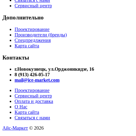
Связаться с нами
Сервисный центр
Дополнительно
Проектирование
Производители (бренды)
Спецпредлжения
Карта сайта
Контакты
г.Новокузнецк, ул.Орджоникидзе, 16
8 (913) 426-05-17
mail@ice-market.com
Проектирование
Сервисный центр
Оплата и доставка
О Нас
Карта сайта
Связаться с нами
Айс-Маркет
© 2026