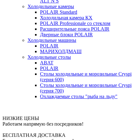
ALT N S
Холодильные камеры
POLAIR Standard
Холодильная камера КХ
POLAIR Professionale со стеклом
Расширительные пояса POLAIR
Дверные блоки POLAIR
Холодильные машины
POLAIR
МАРИХОЛДМАШ
Холодильные столы
ABAT
POLAIR
Столы холодильные и морозильные Cryspi
(серия 600)
Столы холодильные и морозильные Cryspi
(серия 700)
Охлаждаемые столы "рыба на льду"
НИЗКИЕ ЦЕНЫ
Работаем напрямую без посредников!
БЕСПЛАТНАЯ ДОСТАВКА