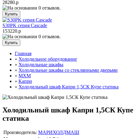
28280.р
S30PK серия Cascade
153220.р
Главная
»
Холодильное оборудование
»
Холодильные шкафы
»
Холодильные шкафы cо стеклянными дверьми
»
МХМ
»
Капри
»
Холодильный шкаф Капри 1,5СК Купе статика
Холодильный шкаф Капри 1,5СК Купе
статика
Производитель:
МАРИХОЛДМАШ