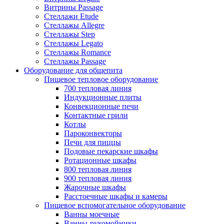
Витрины Passage
Стеллажи Etude
Стеллажы Allegre
Стеллажы Step
Стеллажы Legato
Стеллажы Romance
Стеллажы Passage
Оборудование для общепита
Пищевое тепловое оборудование
700 тепловая линия
Индукционные плиты
Конвекционные печи
Контактные грили
Котлы
Пароконвекторы
Печи для пиццы
Подовые пекарские шкафы
Ротационные шкафы
800 тепловая линия
900 тепловая линия
Жарочные шкафы
Расстоечные шкафы и камеры
Пищевое вспомогательное оборудование
Ванны моечные
Ванны-рукомойники