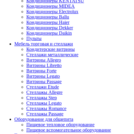
Кондиционеры KENTATSU
Кондиционеры MIDEA
Кондиционеры Electrolux
Кондиционеры Ballu
Кондиционеры Haier
Кондиционеры Dekker
Кондиционеры Daikin
Пульты
Мебель торговая и стеллажи
Кондитерские витрины
Стеллажи металлические
Витрины Allegro
Витрины Libretto
Витрины Forte
Витрины Legato
Витрины Passage
Стеллажи Etude
Стеллажы Allegre
Стеллажы Step
Стеллажы Legato
Стеллажы Romance
Стеллажы Passage
Оборудование для общепита
Пищевое тепловое оборудование
Пищевое вспомогательное оборудование