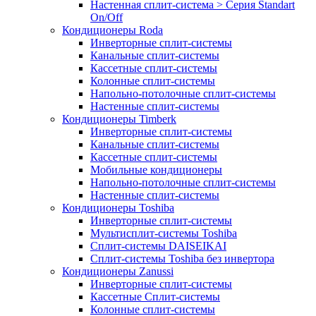
Настенная сплит-система > Серия Standart
On/Off
Кондиционеры Roda
Инверторные сплит-системы
Канальные сплит-системы
Кассетные сплит-системы
Колонные сплит-системы
Напольно-потолочные сплит-системы
Настенные сплит-системы
Кондиционеры Timberk
Инверторные сплит-системы
Канальные сплит-системы
Кассетные сплит-системы
Мобильные кондиционеры
Напольно-потолочные сплит-системы
Настенные сплит-системы
Кондиционеры Toshiba
Инверторные сплит-системы
Мультисплит-системы Toshiba
Сплит-системы DAISEIKAI
Сплит-системы Toshiba без инвертора
Кондиционеры Zanussi
Инверторные сплит-системы
Кассетные Сплит-системы
Колонные сплит-системы