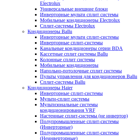
Electrolux
Универсальные внешние блоки
Инверторные мульти сплит системы
Мобильные кондиционеры Electrolux
Сплит-системы Electrolux
Кондиционеры Ballu
Инверторные мульти сплит-системы
Инверторные сплит-системы
Канальные кондиционеры серии BDA
Кассетные сплит системы Ballu
Колонные сплит системы
Мобильные кондиционеры
Напольно-потолочные сплит системы
Пульты управления для кондиционеров Ballu
Сплит-системы Ballu
Кондиционеры Haier
Инверторные сплит-системы
Мульти-сплит системы
Мультизональные системы
кондиционирования VRF
Настенные сплит-системы (не инвертор)
Полупромышленные сплит-системы
(Инверторные)
Полупромышленные сплит-системы
(Неинверторные)