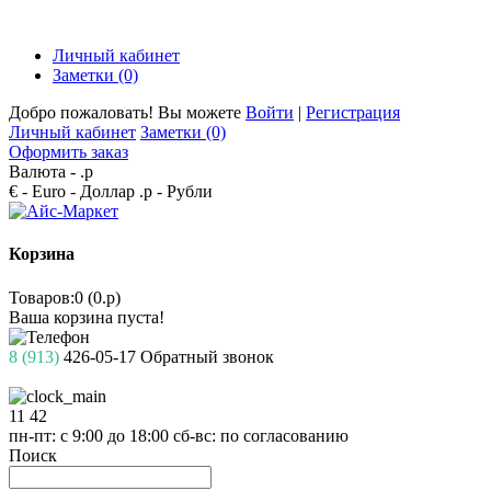
Личный кабинет
Заметки (0)
Добро пожаловать! Вы можете
Войти
|
Регистрация
Личный кабинет
Заметки (0)
Оформить заказ
Валюта -
.р
€ - Euro
- Доллар
.р - Рубли
Корзина
Товаров:0 (0.р)
Ваша корзина пуста!
8 (913)
426-05-17
Обратный звонок
11
42
пн-пт: с 9:00 до 18:00
сб-вс: по согласованию
Поиск