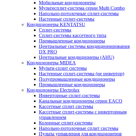
Мобильные кондиционеры
Мультисплит-система серии Multi Combo
Напольно-потолочные сплит-системы
Настенные сплит-системы
Кондиционеры KENTATSU
Сплит-системы
Сплит-системы кассетного типа
Промышленные кондиционеры
Центральные системы кондиционирования
DX PRO
Центральные кондиционеры (AHU)
Кондиционеры MIDEA
Мульти-сплит системы
Настенные сплит-системы (не инвертор)
Полупромышленные кондиционеры
Промышленные кондиционеры
Кондиционеры Electrolux
Инверторные сплит-системы
Канальные кондиционеры серии EACO
Кассетные сплит системы
Кассетные сплит-системы с инверторным
управлением
Колонные сплит-системы
Напольно-потолочные сплит системы
Пульты управления для кондиционеров