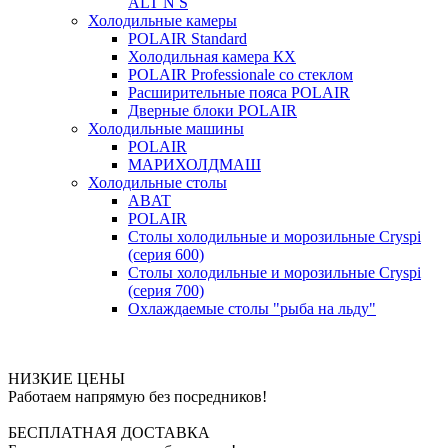
ALT N S
Холодильные камеры
POLAIR Standard
Холодильная камера КХ
POLAIR Professionale со стеклом
Расширительные пояса POLAIR
Дверные блоки POLAIR
Холодильные машины
POLAIR
МАРИХОЛДМАШ
Холодильные столы
ABAT
POLAIR
Столы холодильные и морозильные Cryspi
(серия 600)
Столы холодильные и морозильные Cryspi
(серия 700)
Охлаждаемые столы "рыба на льду"
НИЗКИЕ ЦЕНЫ
Работаем напрямую без посредников!
БЕСПЛАТНАЯ ДОСТАВКА