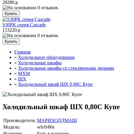
28280.р
S30PK серия Cascade
153220.р
Главная
»
Холодильное оборудование
»
Холодильные шкафы
»
Холодильные шкафы cо стеклянными дверьми
»
МХМ
»
ШХ
»
Холодильный шкаф ШХ 0,80С Купе
Холодильный шкаф ШХ 0,80С Купе
Производитель:
МАРИХОЛДМАШ
Модель:
wh/0/80s
Наличие:
Есть в наличии