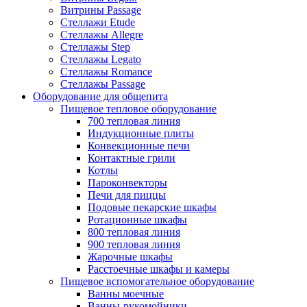
Витрины Passage
Стеллажи Etude
Стеллажы Allegre
Стеллажы Step
Стеллажы Legato
Стеллажы Romance
Стеллажы Passage
Оборудование для общепита
Пищевое тепловое оборудование
700 тепловая линия
Индукционные плиты
Конвекционные печи
Контактные грили
Котлы
Пароконвекторы
Печи для пиццы
Подовые пекарские шкафы
Ротационные шкафы
800 тепловая линия
900 тепловая линия
Жарочные шкафы
Расстоечные шкафы и камеры
Пищевое вспомогательное оборудование
Ванны моечные
Ванны-рукомойники