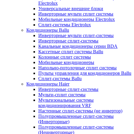
Electrolux
Универсальные внешние блоки
Инверторные мульти сплит системы
Мобильные кондиционеры Electrolux
Сплит-системы Electrolux
Кондиционеры Ballu
Инверторные мульти сплит-системы
Инверторные сплит-системы
Канальные кондиционеры серии BDA
Кассетные сплит системы Ballu
Колонные сплит системы
Мобильные кондиционеры
Напольно-потолочные сплит системы
Пульты управления для кондиционеров Ballu
Сплит-системы Ballu
Кондиционеры Haier
Инверторные сплит-системы
Мульти-сплит системы
Мультизональные системы
кондиционирования VRF
Настенные сплит-системы (не инвертор)
Полупромышленные сплит-системы
(Инверторные)
Полупромышленные сплит-системы
(Неинверторные)