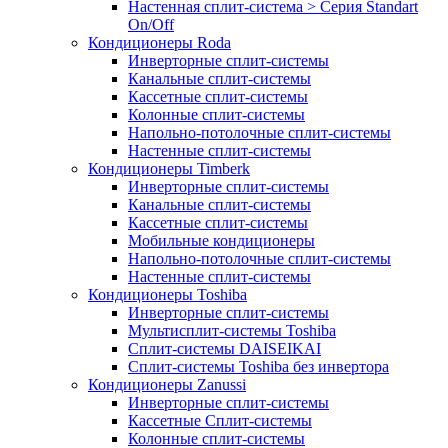
Настенная сплит-система > Серия Standart
On/Off
Кондиционеры Roda
Инверторные сплит-системы
Канальные сплит-системы
Кассетные сплит-системы
Колонные сплит-системы
Напольно-потолочные сплит-системы
Настенные сплит-системы
Кондиционеры Timberk
Инверторные сплит-системы
Канальные сплит-системы
Кассетные сплит-системы
Мобильные кондиционеры
Напольно-потолочные сплит-системы
Настенные сплит-системы
Кондиционеры Toshiba
Инверторные сплит-системы
Мультисплит-системы Toshiba
Сплит-системы DAISEIKAI
Сплит-системы Toshiba без инвертора
Кондиционеры Zanussi
Инверторные сплит-системы
Кассетные Сплит-системы
Колонные сплит-системы