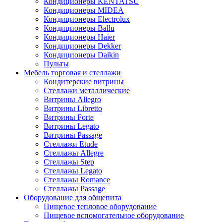
Кондиционеры KENTATSU
Кондиционеры MIDEA
Кондиционеры Electrolux
Кондиционеры Ballu
Кондиционеры Haier
Кондиционеры Dekker
Кондиционеры Daikin
Пульты
Мебель торговая и стеллажи
Кондитерские витрины
Стеллажи металлические
Витрины Allegro
Витрины Libretto
Витрины Forte
Витрины Legato
Витрины Passage
Стеллажи Etude
Стеллажы Allegre
Стеллажы Step
Стеллажы Legato
Стеллажы Romance
Стеллажы Passage
Оборудование для общепита
Пищевое тепловое оборудование
Пищевое вспомогательное оборудование