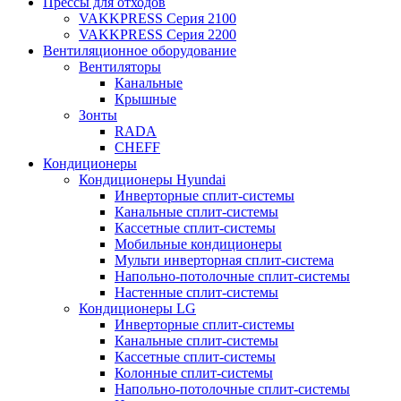
Прессы для отходов
VAKKPRESS Серия 2100
VAKKPRESS Серия 2200
Вентиляционное оборудование
Вентиляторы
Канальные
Крышные
Зонты
RADA
CHEFF
Кондиционеры
Кондиционеры Hyundai
Инверторные сплит-системы
Канальные сплит-системы
Кассетные сплит-системы
Мобильные кондиционеры
Мульти инверторная сплит-система
Напольно-потолочные сплит-системы
Настенные сплит-системы
Кондиционеры LG
Инверторные сплит-системы
Канальные сплит-системы
Кассетные сплит-системы
Колонные сплит-системы
Напольно-потолочные сплит-системы