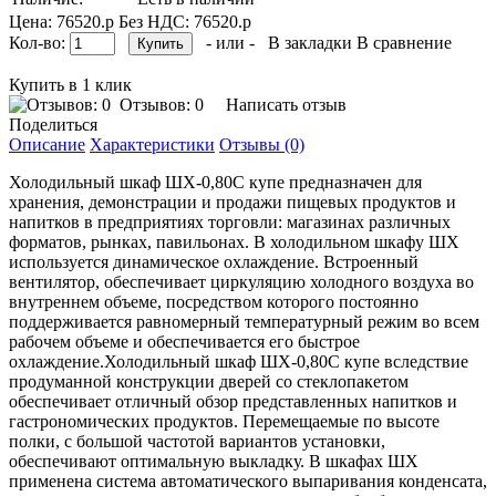
Цена: 76520.р
Без НДС: 76520.р
Кол-во:
- или -
В закладки
В сравнение
Купить в 1 клик
Отзывов: 0
Написать отзыв
Поделиться
Описание
Характеристики
Отзывы (0)
Холодильный шкаф ШХ-0,80С купе предназначен для
хранения, демонстрации и продажи пищевых продуктов и
напитков в предприятиях торговли: магазинах различных
форматов, рынках, павильонах. В холодильном шкафу ШХ
используется динамическое охлаждение. Встроенный
вентилятор, обеспечивает циркуляцию холодного воздуха во
внутреннем объеме, посредством которого постоянно
поддерживается равномерный температурный режим во всем
рабочем объеме и обеспечивается его быстрое
охлаждение.Холодильный шкаф ШХ-0,80С купе вследствие
продуманной конструкции дверей со стеклопакетом
обеспечивает отличный обзор представленных напитков и
гастрономических продуктов. Перемещаемые по высоте
полки, с большой частотой вариантов установки,
обеспечивают оптимальную выкладку. В шкафах ШХ
применена система автоматического выпаривания конденсата,