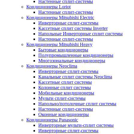
Настенные сплит-системы
Кондиционеры Loriot
Настенные сплит-системы
Кондиционеры Mitsubishi Electric
Инверторные сплит-системы
Кассетные сплит системы Inverter
Напольные Инверторные сплит системы
Настенные сплит-системы
Кондиционеры Mitsubishi Heavy
Бытовые кондиционеры
Полупромышленные кондиционеры
Многозональные кондиционеры
Кондиционеры Neoclima
Инверторные сплит-системы
Канальные сплит системы Neoclima
Кассетные сплит системы
Колонные сплит системы
Мобильные кондиционеры
Мульти сплит-системы
Напольно/потолочные сплит системы
Настенные сплит-системы
Оконные кондиционеры
Кондиционеры Panasonic
Инверторные мульти-сплит системы
Инверторные сплит-системы