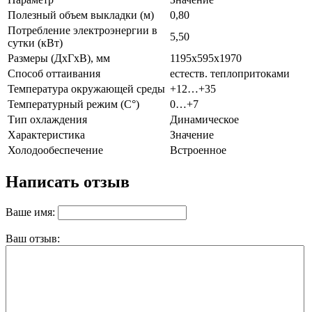
Полезный объем выкладки (м)
0,80
Потребление электроэнергии в
5,50
сутки (кВт)
Размеры (ДхГхВ), мм
1195х595х1970
Способ оттаивания
естеств. теплопритоками
Температура окружающей среды
+12…+35
Температурный режим (C°)
0…+7
Тип охлаждения
Динамическое
Характеристика
Значение
Холодообеспечение
Встроенное
Написать отзыв
Ваше имя:
Ваш отзыв: