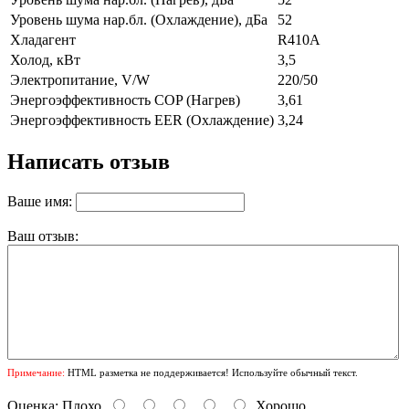
Уровень шума нар.бл. (Охлаждение), дБа
52
Хладагент
R410A
Холод, кВт
3,5
Электропитание, V/W
220/50
Энергоэффективность COP (Нагрев)
3,61
Энергоэффективность EER (Охлаждение)
3,24
Написать отзыв
Ваше имя:
Ваш отзыв:
Примечание:
HTML разметка не поддерживается! Используйте обычный текст.
Оценка:
Плохо
Хорошо