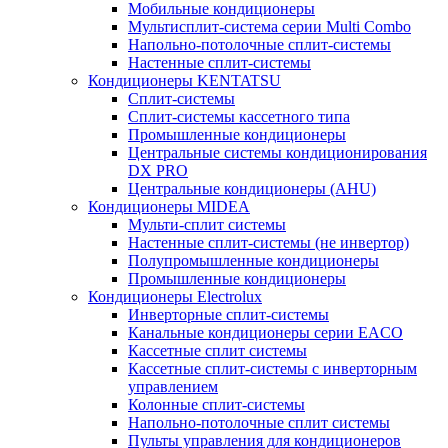
Мобильные кондиционеры
Мультисплит-система серии Multi Combo
Напольно-потолочные сплит-системы
Настенные сплит-системы
Кондиционеры KENTATSU
Сплит-системы
Сплит-системы кассетного типа
Промышленные кондиционеры
Центральные системы кондиционирования
DX PRO
Центральные кондиционеры (AHU)
Кондиционеры MIDEA
Мульти-сплит системы
Настенные сплит-системы (не инвертор)
Полупромышленные кондиционеры
Промышленные кондиционеры
Кондиционеры Electrolux
Инверторные сплит-системы
Канальные кондиционеры серии EACO
Кассетные сплит системы
Кассетные сплит-системы с инверторным
управлением
Колонные сплит-системы
Напольно-потолочные сплит системы
Пульты управления для кондиционеров