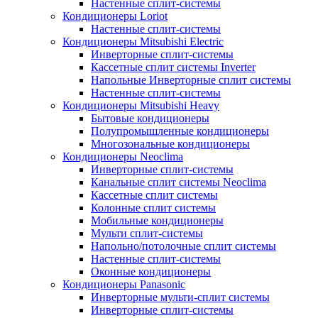
Настенные сплит-системы
Кондиционеры Loriot
Настенные сплит-системы
Кондиционеры Mitsubishi Electric
Инверторные сплит-системы
Кассетные сплит системы Inverter
Напольные Инверторные сплит системы
Настенные сплит-системы
Кондиционеры Mitsubishi Heavy
Бытовые кондиционеры
Полупромышленные кондиционеры
Многозональные кондиционеры
Кондиционеры Neoclima
Инверторные сплит-системы
Канальные сплит системы Neoclima
Кассетные сплит системы
Колонные сплит системы
Мобильные кондиционеры
Мульти сплит-системы
Напольно/потолочные сплит системы
Настенные сплит-системы
Оконные кондиционеры
Кондиционеры Panasonic
Инверторные мульти-сплит системы
Инверторные сплит-системы