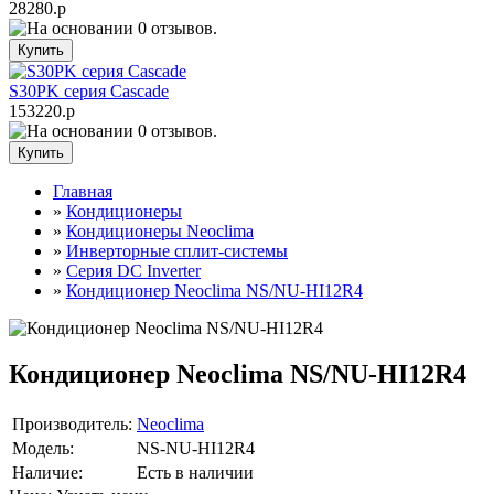
28280.р
S30PK серия Cascade
153220.р
Главная
»
Кондиционеры
»
Кондиционеры Neoclima
»
Инверторные сплит-системы
»
Серия DC Inverter
»
Кондиционер Neoclima NS/NU-HI12R4
Кондиционер Neoclima NS/NU-HI12R4
Производитель:
Neoclima
Модель:
NS-NU-HI12R4
Наличие:
Есть в наличии