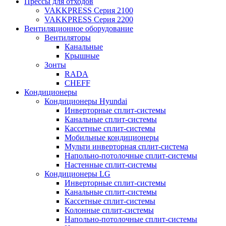
Прессы для отходов
VAKKPRESS Серия 2100
VAKKPRESS Серия 2200
Вентиляционное оборудование
Вентиляторы
Канальные
Крышные
Зонты
RADA
CHEFF
Кондиционеры
Кондиционеры Hyundai
Инверторные сплит-системы
Канальные сплит-системы
Кассетные сплит-системы
Мобильные кондиционеры
Мульти инверторная сплит-система
Напольно-потолочные сплит-системы
Настенные сплит-системы
Кондиционеры LG
Инверторные сплит-системы
Канальные сплит-системы
Кассетные сплит-системы
Колонные сплит-системы
Напольно-потолочные сплит-системы