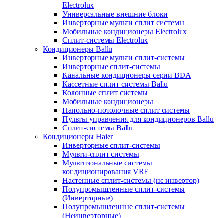
Electrolux
Универсальные внешние блоки
Инверторные мульти сплит системы
Мобильные кондиционеры Electrolux
Сплит-системы Electrolux
Кондиционеры Ballu
Инверторные мульти сплит-системы
Инверторные сплит-системы
Канальные кондиционеры серии BDA
Кассетные сплит системы Ballu
Колонные сплит системы
Мобильные кондиционеры
Напольно-потолочные сплит системы
Пульты управления для кондиционеров Ballu
Сплит-системы Ballu
Кондиционеры Haier
Инверторные сплит-системы
Мульти-сплит системы
Мультизональные системы
кондиционирования VRF
Настенные сплит-системы (не инвертор)
Полупромышленные сплит-системы
(Инверторные)
Полупромышленные сплит-системы
(Неинверторные)