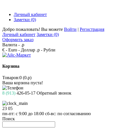
Личный кабинет
Заметки (0)
Добро пожаловать! Вы можете
Войти
|
Регистрация
Личный кабинет
Заметки (0)
Оформить заказ
Валюта -
.р
€ - Euro
- Доллар
.р - Рубли
Корзина
Товаров:0 (0.р)
Ваша корзина пуста!
8 (913)
426-05-17
Обратный звонок
23
05
пн-пт: с 9:00 до 18:00
сб-вс: по согласованию
Поиск