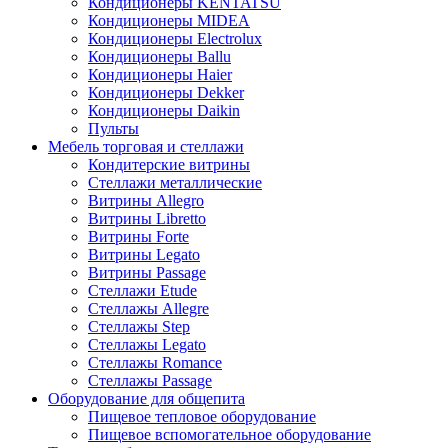
Кондиционеры KENTATSU
Кондиционеры MIDEA
Кондиционеры Electrolux
Кондиционеры Ballu
Кондиционеры Haier
Кондиционеры Dekker
Кондиционеры Daikin
Пульты
Мебель торговая и стеллажи
Кондитерские витрины
Стеллажи металлические
Витрины Allegro
Витрины Libretto
Витрины Forte
Витрины Legato
Витрины Passage
Стеллажи Etude
Стеллажы Allegre
Стеллажы Step
Стеллажы Legato
Стеллажы Romance
Стеллажы Passage
Оборудование для общепита
Пищевое тепловое оборудование
Пищевое вспомогательное оборудование