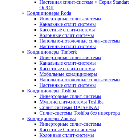
Настенная сплит-система > Серия Standart
On/Off
Кондиционеры Roda
Инверторные сплит-системы
Канальные сплит-системы
Кассетные сплит-системы
Колонные сплит-системы
Напольно-потолочные сплит-системы
Настенные сплит-системы
Кондиционеры Timberk
Инверторные сплит-системы
Канальные сплит-системы
Кассетные сплит-системы
Мобильные кондиционеры
Напольно-потолочные сплит-системы
Настенные сплит-системы
Кондиционеры Toshiba
Инверторные сплит-системы
Мультисплит-системы Toshiba
Сплит-системы DAISEIKAI
Сплит-системы Toshiba без инвертора
Кондиционеры Zanussi
Инверторные сплит-системы
Кассетные Сплит-системы
Колонные сплит-системы