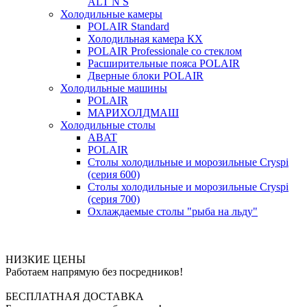
ALT N S
Холодильные камеры
POLAIR Standard
Холодильная камера КХ
POLAIR Professionale со стеклом
Расширительные пояса POLAIR
Дверные блоки POLAIR
Холодильные машины
POLAIR
МАРИХОЛДМАШ
Холодильные столы
ABAT
POLAIR
Столы холодильные и морозильные Cryspi
(серия 600)
Столы холодильные и морозильные Cryspi
(серия 700)
Охлаждаемые столы "рыба на льду"
НИЗКИЕ ЦЕНЫ
Работаем напрямую без посредников!
БЕСПЛАТНАЯ ДОСТАВКА