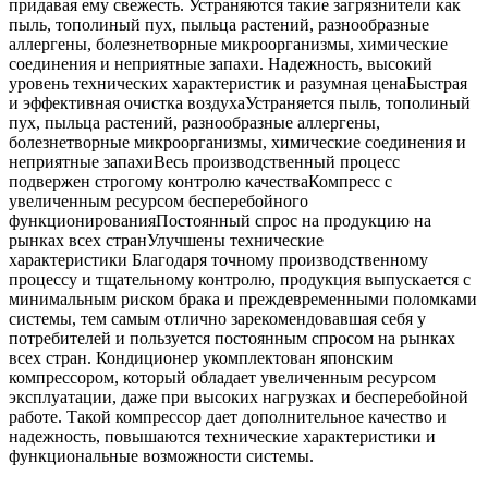
придавая ему свежесть. Устраняются такие загрязнители как
пыль, тополиный пух, пыльца растений, разнообразные
аллергены, болезнетворные микроорганизмы, химические
соединения и неприятные запахи. Надежность, высокий
уровень технических характеристик и разумная ценаБыстрая
и эффективная очистка воздухаУстраняется пыль, тополиный
пух, пыльца растений, разнообразные аллергены,
болезнетворные микроорганизмы, химические соединения и
неприятные запахиВесь производственный процесс
подвержен строгому контролю качестваКомпресс с
увеличенным ресурсом бесперебойного
функционированияПостоянный спрос на продукцию на
рынках всех странУлучшены технические
характеристики Благодаря точному производственному
процессу и тщательному контролю, продукция выпускается с
минимальным риском брака и преждевременными поломками
системы, тем самым отлично зарекомендовавшая себя у
потребителей и пользуется постоянным спросом на рынках
всех стран. Кондиционер укомплектован японским
компрессором, который обладает увеличенным ресурсом
эксплуатации, даже при высоких нагрузках и бесперебойной
работе. Такой компрессор дает дополнительное качество и
надежность, повышаются технические характеристики и
функциональные возможности системы.