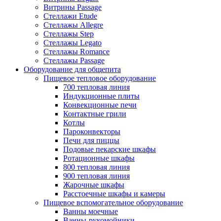
Витрины Passage
Стеллажи Etude
Стеллажы Allegre
Стеллажы Step
Стеллажы Legato
Стеллажы Romance
Стеллажы Passage
Оборудование для общепита
Пищевое тепловое оборудование
700 тепловая линия
Индукционные плиты
Конвекционные печи
Контактные грили
Котлы
Пароконвекторы
Печи для пиццы
Подовые пекарские шкафы
Ротационные шкафы
800 тепловая линия
900 тепловая линия
Жарочные шкафы
Расстоечные шкафы и камеры
Пищевое вспомогательное оборудование
Ванны моечные
Ванны-рукомойники