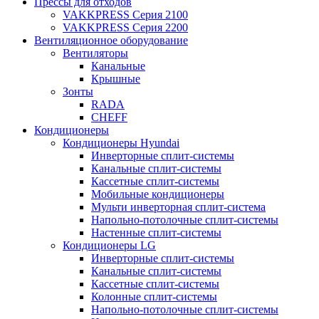
Прессы для отходов
VAKKPRESS Серия 2100
VAKKPRESS Серия 2200
Вентиляционное оборудование
Вентиляторы
Канальные
Крышные
Зонты
RADA
CHEFF
Кондиционеры
Кондиционеры Hyundai
Инверторные сплит-системы
Канальные сплит-системы
Кассетные сплит-системы
Мобильные кондиционеры
Мульти инверторная сплит-система
Напольно-потолочные сплит-системы
Настенные сплит-системы
Кондиционеры LG
Инверторные сплит-системы
Канальные сплит-системы
Кассетные сплит-системы
Колонные сплит-системы
Напольно-потолочные сплит-системы