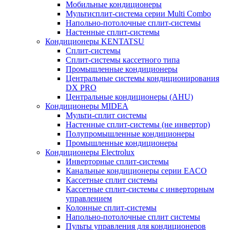
Мобильные кондиционеры
Мультисплит-система серии Multi Combo
Напольно-потолочные сплит-системы
Настенные сплит-системы
Кондиционеры KENTATSU
Сплит-системы
Сплит-системы кассетного типа
Промышленные кондиционеры
Центральные системы кондиционирования
DX PRO
Центральные кондиционеры (AHU)
Кондиционеры MIDEA
Мульти-сплит системы
Настенные сплит-системы (не инвертор)
Полупромышленные кондиционеры
Промышленные кондиционеры
Кондиционеры Electrolux
Инверторные сплит-системы
Канальные кондиционеры серии EACO
Кассетные сплит системы
Кассетные сплит-системы с инверторным
управлением
Колонные сплит-системы
Напольно-потолочные сплит системы
Пульты управления для кондиционеров