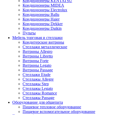
Кондиционеры KENTATSU
Кондиционеры MIDEA
Кондиционеры Electrolux
Кондиционеры Ballu
Кондиционеры Haier
Кондиционеры Dekker
Кондиционеры Daikin
Пульты
Мебель торговая и стеллажи
Кондитерские витрины
Стеллажи металлические
Витрины Allegro
Витрины Libretto
Витрины Forte
Витрины Legato
Витрины Passage
Стеллажи Etude
Стеллажы Allegre
Стеллажы Step
Стеллажы Legato
Стеллажы Romance
Стеллажы Passage
Оборудование для общепита
Пищевое тепловое оборудование
Пищевое вспомогательное оборудование