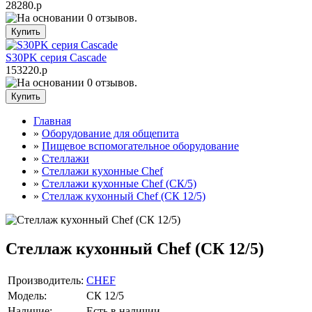
28280.р
S30PK серия Cascade
153220.р
Главная
»
Оборудование для общепита
»
Пищевое вспомогательное оборудование
»
Стеллажи
»
Cтеллажи кухонные Chef
»
Стеллажи кухонные Chef (СК/5)
»
Стеллаж кухонный Сhef (СК 12/5)
Стеллаж кухонный Сhef (СК 12/5)
Производитель:
CHEF
Модель:
СК 12/5
Наличие:
Есть в наличии