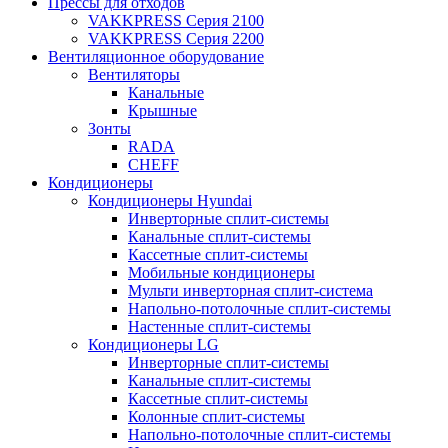
Прессы для отходов
VAKKPRESS Серия 2100
VAKKPRESS Серия 2200
Вентиляционное оборудование
Вентиляторы
Канальные
Крышные
Зонты
RADA
CHEFF
Кондиционеры
Кондиционеры Hyundai
Инверторные сплит-системы
Канальные сплит-системы
Кассетные сплит-системы
Мобильные кондиционеры
Мульти инверторная сплит-система
Напольно-потолочные сплит-системы
Настенные сплит-системы
Кондиционеры LG
Инверторные сплит-системы
Канальные сплит-системы
Кассетные сплит-системы
Колонные сплит-системы
Напольно-потолочные сплит-системы