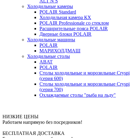
ALT N S
Холодильные камеры
POLAIR Standard
Холодильная камера КХ
POLAIR Professionale со стеклом
Расширительные пояса POLAIR
Дверные блоки POLAIR
Холодильные машины
POLAIR
МАРИХОЛДМАШ
Холодильные столы
ABAT
POLAIR
Столы холодильные и морозильные Cryspi
(серия 600)
Столы холодильные и морозильные Cryspi
(серия 700)
Охлаждаемые столы "рыба на льду"
НИЗКИЕ ЦЕНЫ
Работаем напрямую без посредников!
БЕСПЛАТНАЯ ДОСТАВКА