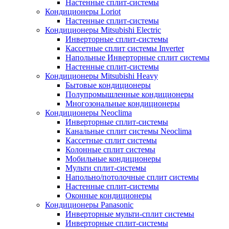
Настенные сплит-системы
Кондиционеры Loriot
Настенные сплит-системы
Кондиционеры Mitsubishi Electric
Инверторные сплит-системы
Кассетные сплит системы Inverter
Напольные Инверторные сплит системы
Настенные сплит-системы
Кондиционеры Mitsubishi Heavy
Бытовые кондиционеры
Полупромышленные кондиционеры
Многозональные кондиционеры
Кондиционеры Neoclima
Инверторные сплит-системы
Канальные сплит системы Neoclima
Кассетные сплит системы
Колонные сплит системы
Мобильные кондиционеры
Мульти сплит-системы
Напольно/потолочные сплит системы
Настенные сплит-системы
Оконные кондиционеры
Кондиционеры Panasonic
Инверторные мульти-сплит системы
Инверторные сплит-системы