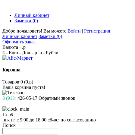
Личный кабинет
Заметки (0)
Добро пожаловать! Вы можете
Войти
|
Регистрация
Личный кабинет
Заметки (0)
Оформить заказ
Валюта -
.р
€ - Euro
- Доллар
.р - Рубли
Корзина
Товаров:0 (0.р)
Ваша корзина пуста!
8 (913)
426-05-17
Обратный звонок
15
59
пн-пт: с 9:00 до 18:00
сб-вс: по согласованию
Поиск