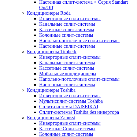
Настенная сплит-система > Серия Standart
On/Off
Кондиционеры Roda
Инверторные сплит-системы
Канальные сплит-системы
Кассетные сплит-системы
Колонные сплит-системы
Напольно-потолочные сплит-системы
Настенные сплит-системы
Кондиционеры Timberk
Инверторные сплит-системы
Канальные сплит-системы
Кассетные сплит-системы
Мобильные кондиционеры
Напольно-потолочные сплит-системы
Настенные сплит-системы
Кондиционеры Toshiba
Инверторные сплит-системы
Мультисплит-системы Toshiba
Сплит-системы DAISEIKAI
Сплит-системы Toshiba без инвертора
Кондиционеры Zanussi
Инверторные сплит-системы
Кассетные Сплит-системы
Колонные сплит-системы