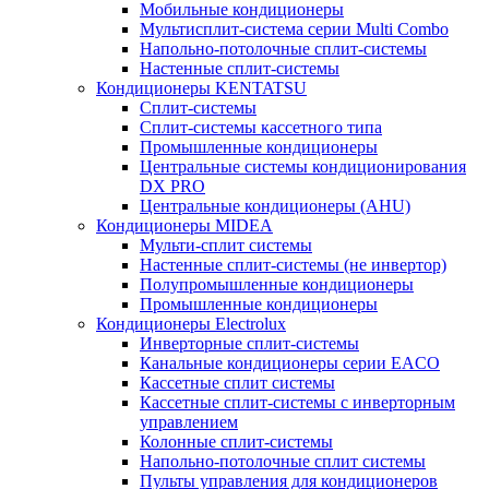
Мобильные кондиционеры
Мультисплит-система серии Multi Combo
Напольно-потолочные сплит-системы
Настенные сплит-системы
Кондиционеры KENTATSU
Сплит-системы
Сплит-системы кассетного типа
Промышленные кондиционеры
Центральные системы кондиционирования
DX PRO
Центральные кондиционеры (AHU)
Кондиционеры MIDEA
Мульти-сплит системы
Настенные сплит-системы (не инвертор)
Полупромышленные кондиционеры
Промышленные кондиционеры
Кондиционеры Electrolux
Инверторные сплит-системы
Канальные кондиционеры серии EACO
Кассетные сплит системы
Кассетные сплит-системы с инверторным
управлением
Колонные сплит-системы
Напольно-потолочные сплит системы
Пульты управления для кондиционеров