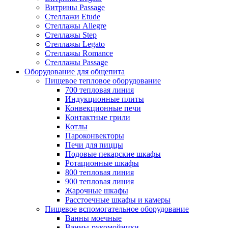
Витрины Passage
Стеллажи Etude
Стеллажы Allegre
Стеллажы Step
Стеллажы Legato
Стеллажы Romance
Стеллажы Passage
Оборудование для общепита
Пищевое тепловое оборудование
700 тепловая линия
Индукционные плиты
Конвекционные печи
Контактные грили
Котлы
Пароконвекторы
Печи для пиццы
Подовые пекарские шкафы
Ротационные шкафы
800 тепловая линия
900 тепловая линия
Жарочные шкафы
Расстоечные шкафы и камеры
Пищевое вспомогательное оборудование
Ванны моечные
Ванны-рукомойники