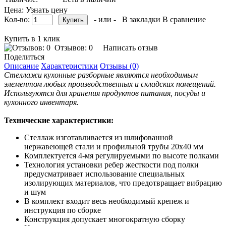
Цена: Узнать цену
Кол-во:
- или -
В закладки
В сравнение
Купить в 1 клик
Отзывов: 0
Написать отзыв
Поделиться
Описание
Характеристики
Отзывы (0)
Стеллажи кухонные разборные являются необходимым
элементом любых производственных и складских помещений.
Используются для хранения продуктов питания, посуды и
кухонного инвентаря.
Технические характеристики:
Стеллаж изготавливается из шлифованной
нержавеющей стали и профильной трубы 20х40 мм
Комплектуется 4-мя регулируемыми по высоте полками
Технология установки ребер жесткости под полки
предусматривает использование специальных
изолирующих материалов, что предотвращает вибрацию
и шум
В комплект входит весь необходимый крепеж и
инструкция по сборке
Конструкция допускает многократную сборку