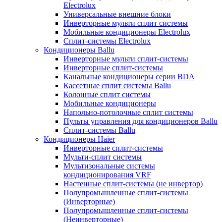
Electrolux
Универсальные внешние блоки
Инверторные мульти сплит системы
Мобильные кондиционеры Electrolux
Сплит-системы Electrolux
Кондиционеры Ballu
Инверторные мульти сплит-системы
Инверторные сплит-системы
Канальные кондиционеры серии BDA
Кассетные сплит системы Ballu
Колонные сплит системы
Мобильные кондиционеры
Напольно-потолочные сплит системы
Пульты управления для кондиционеров Ballu
Сплит-системы Ballu
Кондиционеры Haier
Инверторные сплит-системы
Мульти-сплит системы
Мультизональные системы
кондиционирования VRF
Настенные сплит-системы (не инвертор)
Полупромышленные сплит-системы
(Инверторные)
Полупромышленные сплит-системы
(Неинверторные)