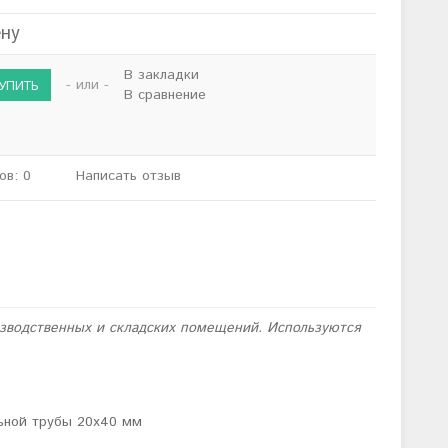
ену
В закладки
- или -
В сравнение
ов: 0
Написать отзыв
водственных и складских помещений. Используются
ьной трубы 20х40 мм