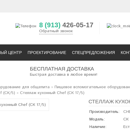
8 (913)
426-05-17
15
4
Обратный звонок
НЫЙ ЦЕНТР
ПРОЕКТИРОВАНИЕ
СПЕЦПРЕДЛОЖЕНИЯ
КОН
БЕСПЛАТНАЯ ДОСТАВКА
Быстрая доставка в любое время!
рудование для общепита
»
Пищевое вспомогательное оборудован
f (СК/5)
»
Стеллаж кухонный Сhef (СК 17/5)
СТЕЛЛАЖ КУХОНН
Производитель:
CH
Модель:
СК 
Наличие:
Ест