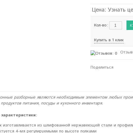
Цена: Узнать ц
Кол-во:
Купить в 1 клик
Отзыв
Поделиться
хонные разборные являются необходимым элементом любых произ
 продуктов питания, посуды и кухонного инвентаря.
 характеристики:
ж изготавливается из шлифованной нержавеющей стали и профил
ктуется 4-мя регулируемыми по высоте полками