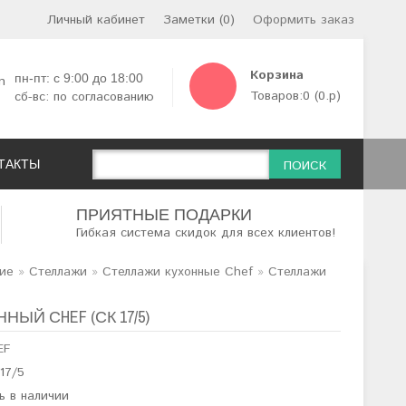
Личный кабинет
Заметки (0)
Оформить заказ
Корзина
пн-пт: с 9:00 до 18:00
0
Товаров:0 (0.р)
сб-вс: по согласованию
ТАКТЫ
ПОИСК
ПРИЯТНЫЕ ПОДАРКИ
Гибкая система скидок для всех клиентов!
ие
»
Стеллажи
»
Cтеллажи кухонные Chef
»
Стеллажи
ЫЙ СHEF (СК 17/5)
EF
17/5
ь в наличии