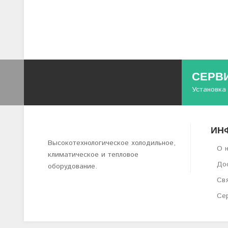
СЕРВ
Установка
ИН
Высокотехнологическое холодильное,
О 
климатическое и тепловое
Дос
оборудование.
Свя
Се