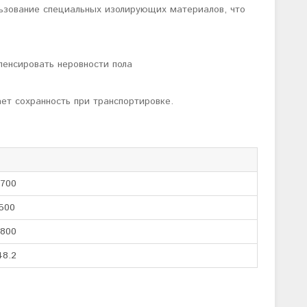
льзование специальных изолирующих материалов, что
енсировать неровности пола
ает сохранность при транспортировке.
1700
500
1800
48.2