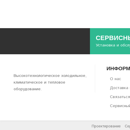
СЕРВИСНЫ
Установка и обс
ИНФОРМ
Высокотехнологическое холодильное,
О нас
климатическое и тепловое
Доставка 
оборудование.
Связаться
Сервисны
Проектирование
Се