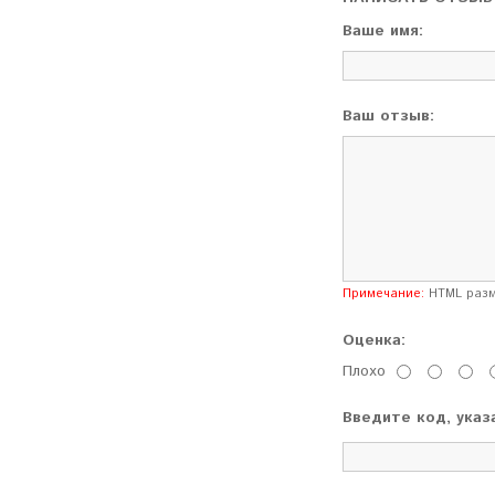
Ваше имя:
Ваш отзыв:
Примечание:
HTML разме
Оценка:
Плохо
Введите код, указ