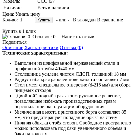
Модель:
ССО 6/7
Наличие:
Есть в наличии
Цена: Узнать цену
Кол-во:
- или -
В закладки
В сравнение
Купить в 1 клик
Отзывов: 0
Написать отзыв
Поделиться
Описание
Характеристики
Отзывы (0)
Технические характеристики:
Выполнен из шлифованной нержавеющей стали и
профильной трубы 40х40 мм
Столешница усилена листом ЛДСП, толщиной 18 мм
Радиус гиба края рабочей поверхности составляет 7 мм
Стол имеет специальное отверстие (d-215 мм) для сбора
пищевых отходов
"Двойной" подгиб края - конструктивное решение,
позволяющее избежать производственных травм
персонала при эксплуатации оборудования
Увеличенная высота пристенного борта составляет 85
мм, что предотвращает попадание брызг на стену
Нижняя обвязка с трёх сторон. Свободное пространство
можно использовать под баки увеличенного объема и
баки на колесах