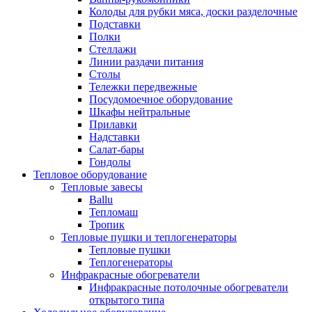
Колоды для рубки мяса, доски разделочные
Подставки
Полки
Стеллажи
Линии раздачи питания
Столы
Тележки передвежные
Посудомоечное оборудование
Шкафы нейтральные
Прилавки
Надставки
Салат-бары
Гондолы
Тепловое оборудование
Тепловые завесы
Ballu
Тепломаш
Тропик
Тепловые пушки и теплогенераторы
Тепловые пушки
Теплогенераторы
Инфракрасные обогреватели
Инфракрасные потолочные обогреватели
открытого типа