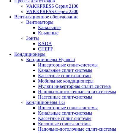
Прессы для отходов
VAKKPRESS Серия 2100
VAKKPRESS Серия 2200
Вентиляционное оборудование
Вентиляторы
Канальные
Крышные
Зонты
RADA
CHEFF
Кондиционеры
Кондиционеры Hyundai
Инверторные сплит-системы
Канальные сплит-системы
Кассетные сплит-системы
Мобильные кондиционеры
Мульти инверторная сплит-система
Напольно-потолочные сплит-системы
Настенные сплит-системы
Кондиционеры LG
Инверторные сплит-системы
Канальные сплит-системы
Кассетные сплит-системы
Колонные сплит-системы
Напольно-потолочные сплит-системы