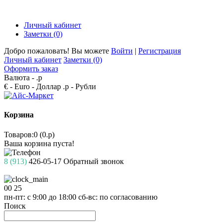
Личный кабинет
Заметки (0)
Добро пожаловать! Вы можете
Войти
|
Регистрация
Личный кабинет
Заметки (0)
Оформить заказ
Валюта -
.р
€ - Euro
- Доллар
.р - Рубли
Корзина
Товаров:0 (0.р)
Ваша корзина пуста!
8 (913)
426-05-17
Обратный звонок
00
25
пн-пт: с 9:00 до 18:00
сб-вс: по согласованию
Поиск