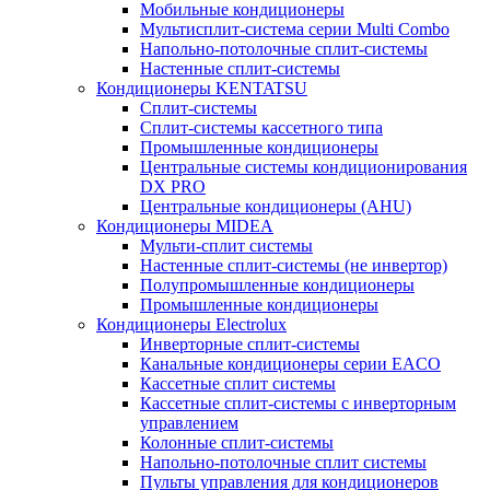
Мобильные кондиционеры
Мультисплит-система серии Multi Combo
Напольно-потолочные сплит-системы
Настенные сплит-системы
Кондиционеры KENTATSU
Сплит-системы
Сплит-системы кассетного типа
Промышленные кондиционеры
Центральные системы кондиционирования
DX PRO
Центральные кондиционеры (AHU)
Кондиционеры MIDEA
Мульти-сплит системы
Настенные сплит-системы (не инвертор)
Полупромышленные кондиционеры
Промышленные кондиционеры
Кондиционеры Electrolux
Инверторные сплит-системы
Канальные кондиционеры серии EACO
Кассетные сплит системы
Кассетные сплит-системы с инверторным
управлением
Колонные сплит-системы
Напольно-потолочные сплит системы
Пульты управления для кондиционеров