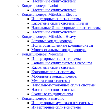
Настенные сплит-системы
Кондиционеры Loriot
Настенные сплит-системы
Кондиционеры Mitsubishi Electric
Инверторные сплит-системы
Кассетные сплит системы Inverter
Напольные Инверторные сплит системы
Настенные сплит-системы
Кондиционеры Mitsubishi Heavy
Бытовые кондиционеры
Полупромышленные кондиционеры
Многозональные кондиционеры
Кондиционеры Neoclima
Инверторные сплит-системы
Канальные сплит системы Neoclima
Кассетные сплит системы
Колонные сплит системы
Мобильные кондиционеры
Мульти сплит-системы
Напольно/потолочные сплит системы
Настенные сплит-системы
Оконные кондиционеры
Кондиционеры Panasonic
Инверторные мульти-сплит системы
Инверторные сплит-системы