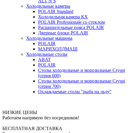
ALT N S
Холодильные камеры
POLAIR Standard
Холодильная камера КХ
POLAIR Professionale со стеклом
Расширительные пояса POLAIR
Дверные блоки POLAIR
Холодильные машины
POLAIR
МАРИХОЛДМАШ
Холодильные столы
ABAT
POLAIR
Столы холодильные и морозильные Cryspi
(серия 600)
Столы холодильные и морозильные Cryspi
(серия 700)
Охлаждаемые столы "рыба на льду"
НИЗКИЕ ЦЕНЫ
Работаем напрямую без посредников!
БЕСПЛАТНАЯ ДОСТАВКА