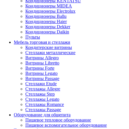
Кондиционеры KENTATSU
Кондиционеры MIDEA
Кондиционеры Electrolux
Кондиционеры Ballu
Кондиционеры Haier
Кондиционеры Dekker
Кондиционеры Daikin
Пульты
Мебель торговая и стеллажи
Кондитерские витрины
Стеллажи металлические
Витрины Allegro
Витрины Libretto
Витрины Forte
Витрины Legato
Витрины Passage
Стеллажи Etude
Стеллажы Allegre
Стеллажы Step
Стеллажы Legato
Стеллажы Romance
Стеллажы Passage
Оборудование для общепита
Пищевое тепловое оборудование
Пищевое вспомогательное оборудование