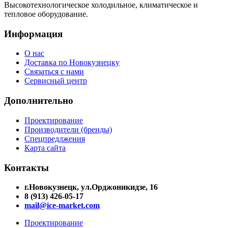
Высокотехнологическое холодильное, климатическое и
тепловое оборудование.
Информация
О нас
Доставка по Новокузнецку
Связаться с нами
Сервисный центр
Дополнительно
Проектирование
Производители (бренды)
Спецпредлжения
Карта сайта
Контакты
г.Новокузнецк, ул.Орджоникидзе, 16
8 (913) 426-05-17
mail@ice-market.com
Проектирование