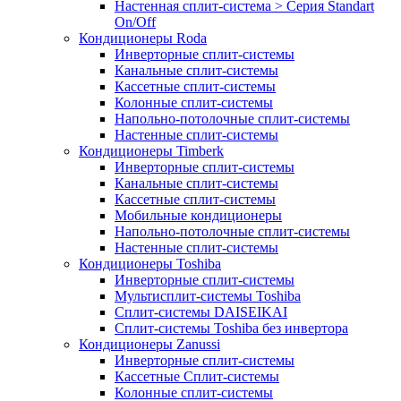
Настенная сплит-система > Серия Standart
On/Off
Кондиционеры Roda
Инверторные сплит-системы
Канальные сплит-системы
Кассетные сплит-системы
Колонные сплит-системы
Напольно-потолочные сплит-системы
Настенные сплит-системы
Кондиционеры Timberk
Инверторные сплит-системы
Канальные сплит-системы
Кассетные сплит-системы
Мобильные кондиционеры
Напольно-потолочные сплит-системы
Настенные сплит-системы
Кондиционеры Toshiba
Инверторные сплит-системы
Мультисплит-системы Toshiba
Сплит-системы DAISEIKAI
Сплит-системы Toshiba без инвертора
Кондиционеры Zanussi
Инверторные сплит-системы
Кассетные Сплит-системы
Колонные сплит-системы