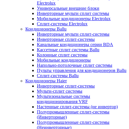
Electrolux
Универсальные внешние блоки
Инверторные мульти сплит системы
Мобильные кондиционеры Electrolux
Сплит-системы Electrolux
Кондиционеры Ballu
Инверторные мульти сплит-системы
Инверторные сплит-системы
Канальные кондиционеры серии BDA
Кассетные сплит системы Ballu
Колонные сплит системы
Мобильные кондиционеры
Напольно-потолочные сплит системы
Пульты управления для кондиционеров Ballu
Сплит-системы Ballu
Кондиционеры Haier
Инверторные сплит-системы
Мульти-сплит системы
Мультизональные системы
кондиционирования VRF
Настенные сплит-системы (не инвертор)
Полупромышленные сплит-системы
(Инверторные)
Полупромышленные сплит-системы
(Неинверторные)