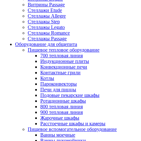
Витрины Passage
Стеллажи Etude
Стеллажы Allegre
Стеллажы Step
Стеллажы Legato
Стеллажы Romance
Стеллажы Passage
Оборудование для общепита
Пищевое тепловое оборудование
700 тепловая линия
Индукционные плиты
Конвекционные печи
Контактные грили
Котлы
Пароконвекторы
Печи для пиццы
Подовые пекарские шкафы
Ротационные шкафы
800 тепловая линия
900 тепловая линия
Жарочные шкафы
Расстоечные шкафы и камеры
Пищевое вспомогательное оборудование
Ванны моечные
Ванны-рукомойники