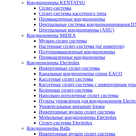
Кондиционеры KENTATSU
Сплит-системы
Сплит-системы кассетного типа
Промышленные кондиционеры
Центральные системы кондиционирования 
Центральные кондиционеры (AHU)
Кондиционеры MIDEA
Мульти-сплит системы
Настенные сплит-системы (не инвертор)
Полупромышленные кондиционеры
Промышленные кондиционеры
Кондиционеры Electrolux
Инверторные сплит-системы
Канальные кондиционеры серии EACO
Кассетные сплит системы
Кассетные сплит-системы с инверторным уп
Колонные сплит-системы
Напольно-потолочные сплит системы
Пульты управления для кондиционеров Electro
Универсальные внешние блоки
Инверторные мульти сплит системы
Мобильные кондиционеры Electrolux
Сплит-системы Electrolux
Кондиционеры Ballu
Инверторные мульти сплит-системы