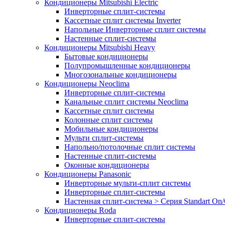
Кондиционеры Mitsubishi Electric
Инверторные сплит-системы
Кассетные сплит системы Inverter
Напольные Инверторные сплит системы
Настенные сплит-системы
Кондиционеры Mitsubishi Heavy
Бытовые кондиционеры
Полупромышленные кондиционеры
Многозональные кондиционеры
Кондиционеры Neoclima
Инверторные сплит-системы
Канальные сплит системы Neoclima
Кассетные сплит системы
Колонные сплит системы
Мобильные кондиционеры
Мульти сплит-системы
Напольно/потолочные сплит системы
Настенные сплит-системы
Оконные кондиционеры
Кондиционеры Panasonic
Инверторные мульти-сплит системы
Инверторные сплит-системы
Настенная сплит-система > Серия Standart On/
Кондиционеры Roda
Инверторные сплит-системы