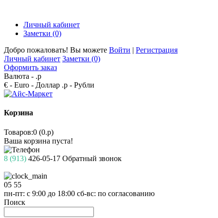
Личный кабинет
Заметки (0)
Добро пожаловать! Вы можете
Войти
|
Регистрация
Личный кабинет
Заметки (0)
Оформить заказ
Валюта -
.р
€ - Euro
- Доллар
.р - Рубли
Корзина
Товаров:0 (0.р)
Ваша корзина пуста!
8 (913)
426-05-17
Обратный звонок
05
55
пн-пт: с 9:00 до 18:00
сб-вс: по согласованию
Поиск