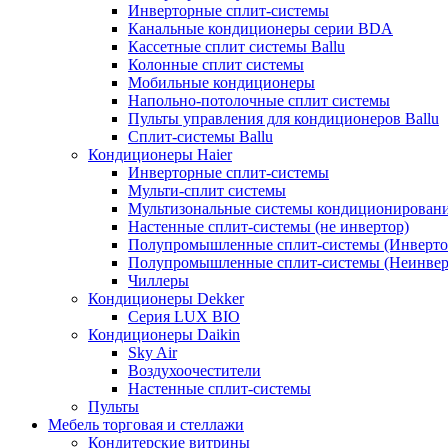
Инверторные сплит-системы
Канальные кондиционеры серии BDA
Кассетные сплит системы Ballu
Колонные сплит системы
Мобильные кондиционеры
Напольно-потолочные сплит системы
Пульты управления для кондиционеров Ballu
Сплит-системы Ballu
Кондиционеры Haier
Инверторные сплит-системы
Мульти-сплит системы
Мультизональные системы кондиционирован
Настенные сплит-системы (не инвертор)
Полупромышленные сплит-системы (Инверто
Полупромышленные сплит-системы (Неинвер
Чиллеры
Кондиционеры Dekker
Серия LUX BIO
Кондиционеры Daikin
Sky Air
Воздухоочестители
Настенные сплит-системы
Пульты
Мебель торговая и стеллажи
Кондитерские витрины