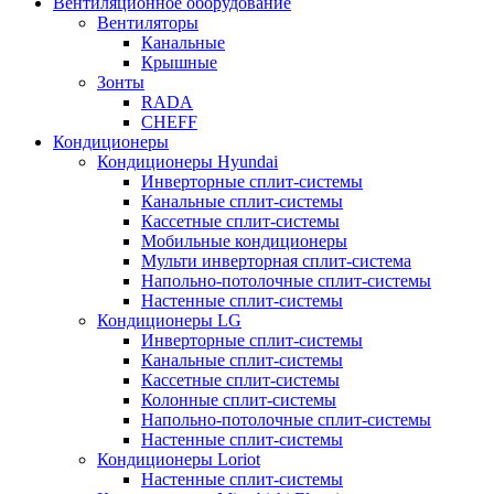
Вентиляционное оборудование
Вентиляторы
Канальные
Крышные
Зонты
RADA
CHEFF
Кондиционеры
Кондиционеры Hyundai
Инверторные сплит-системы
Канальные сплит-системы
Кассетные сплит-системы
Мобильные кондиционеры
Мульти инверторная сплит-система
Напольно-потолочные сплит-системы
Настенные сплит-системы
Кондиционеры LG
Инверторные сплит-системы
Канальные сплит-системы
Кассетные сплит-системы
Колонные сплит-системы
Напольно-потолочные сплит-системы
Настенные сплит-системы
Кондиционеры Loriot
Настенные сплит-системы