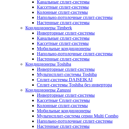
Канальные сплит-системы
Кассетные сплит-системы
Колонные сплит-системы
Напольно-потолочные сплит-системы
Настенные сплит-системы
Кондиционеры Timberk
Инверторные сплит-системы
Канальные сплит-системы
Кассетные сплит-системы
Мобильные кондиционеры
Напольно-потолочные сплит-системы
Настенные сплит-системы
Кондиционеры Toshiba
Инверторные сплит-системы
Мультисплит-системы Toshiba
Сплит-системы DAISEIKAI
Сплит-системы Toshiba без инвертора
Кондиционеры Zanussi
Инверторные сплит-системы
Кассетные Сплит-системы
Колонные сплит-системы
Мобильные кондиционеры
Мультисплит-система серии Multi Combo
Напольно-потолочные сплит-системы
Настенные сплит-системы