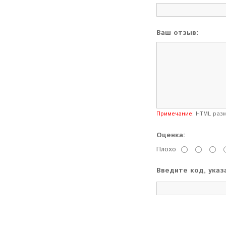
Ваш отзыв:
Примечание:
HTML разме
Оценка:
Плохо
Введите код, указ