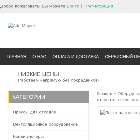
Добро пожаловать! Вы можете
Войти
|
Регистрация
ГЛАВНАЯ
О НАС
ОПЛАТА И ДОСТАВКА
СЕРВИСНЫЙ ЦЕ
НИЗКИЕ ЦЕНЫ
Работаем напрямую без посредников!
Главная
»
Оборудова
КАТЕГОРИИ
открытая сплошная 
Прессы для отходов
Вентиляционное оборудование
Кондиционеры