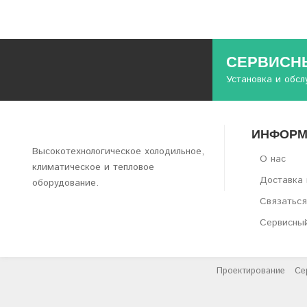
СЕРВИСНЫ
Установка и обс
ИНФОРМ
Высокотехнологическое холодильное,
О нас
климатическое и тепловое
Доставка 
оборудование.
Связаться
Сервисны
Проектирование
Се