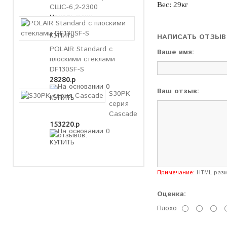
Вес:
29кг
СШС-6,2-2300
Узнать цену
НАПИСАТЬ ОТЗЫВ
POLAIR Standard с
Ваше имя:
плоскими стеклами
DF130SF-S
28280.р
Ваш отзыв:
S30PK
серия
Cascade
153220.р
Примечание:
HTML разме
Оценка:
Плохо